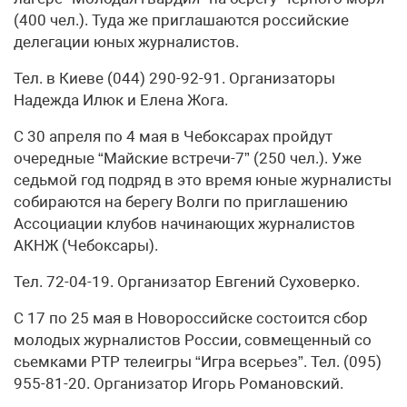
(400 чел.). Туда же приглашаются российские
делегации юных журналистов.
Тел. в Киеве (044) 290-92-91. Организаторы
Надежда Илюк и Елена Жога.
С 30 апреля по 4 мая в Чебоксарах пройдут
очередные “Майские встречи-7” (250 чел.). Уже
седьмой год подряд в это время юные журналисты
собираются на берегу Волги по приглашению
Ассоциации клубов начинающих журналистов
АКНЖ (Чебоксары).
Тел. 72-04-19. Организатор Евгений Суховерко.
С 17 по 25 мая в Новороссийске состоится сбор
молодых журналистов России, совмещенный со
сьемками РТР телеигры “Игра всерьез”. Тел. (095)
955-81-20. Организатор Игорь Романовский.