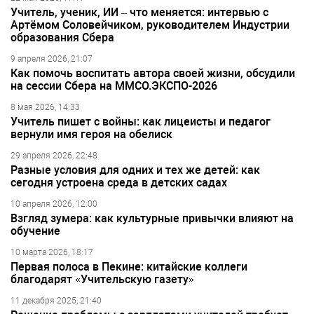
Учитель, ученик, ИИ – что меняется: интервью с
Артёмом Соловейчиком, руководителем Индустрии
образования Сбера
9 апреля 2026, 21:07
Как помочь воспитать автора своей жизни, обсудили
на сессии Сбера на ММСО.ЭКСПО-2026
8 мая 2026, 14:33
Учитель пишет с войны: как лицеисты и педагог
вернули имя героя на обелиск
29 апреля 2026, 22:48
Разные условия для одних и тех же детей: как
сегодня устроена среда в детских садах
10 апреля 2026, 12:00
Взгляд зумера: как культурные привычки влияют на
обучение
10 марта 2026, 18:17
Первая полоса в Пекине: китайские коллеги
благодарят «Учительскую газету»
11 декабря 2025, 21:40