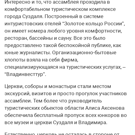
Интересно и тo, что ассамблея проходила в
комфортабельном туристическом комплексе
города Суздаля. Построенный в системе
интуристовских отелей “Золотое кольцо России”,
он имеет номера любого уровня комфортности,
ресторан, бассейны и сауну. Все это было
предоставлено такой беспокойной публике, как
юные журналисты. Организационно-бытовые
хлопоты взяла на себя фирма,
специализирующаяся на туристических услугах, –
“Владинвесттур”.
Церкви, соборы и монастыри стали местом
экскурсий, визитов и просто прогулок участников
ассамблеи. Тем более что руководитель
туристических обьектов области Алиса Аксенова
обеспечила бесплатный пропуск всех юнкоров во
все музеи и церкви Суздаля и Владимира.
Естественно, церковь не осталась в стороне от