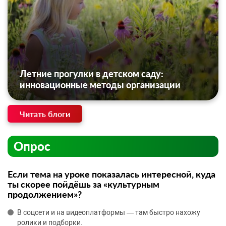
Летние прогулки в детском саду:
инновационные методы организации
Читать блоги
Опрос
Если тема на уроке показалась интересной, куда
ты скорее пойдёшь за «культурным
продолжением»?
В соцсети и на видеоплатформы — там быстро нахожу
ролики и подборки.