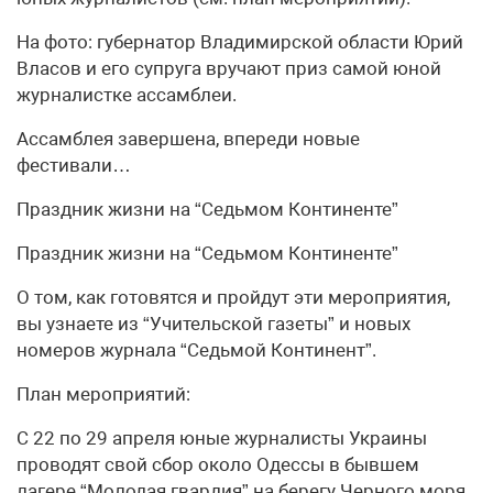
На фото: губернатор Владимирской области Юрий
Власов и его супруга вручают приз самой юной
журналистке ассамблеи.
Ассамблея завершена, впереди новые
фестивали…
Праздник жизни на “Седьмом Континенте”
Праздник жизни на “Седьмом Континенте”
О том, как готовятся и пройдут эти мероприятия,
вы узнаете из “Учительской газеты” и новых
номеров журнала “Седьмой Континент”.
План мероприятий:
С 22 по 29 апреля юные журналисты Украины
проводят свой сбор около Одессы в бывшем
лагере “Молодая гвардия” на берегу Черного моря