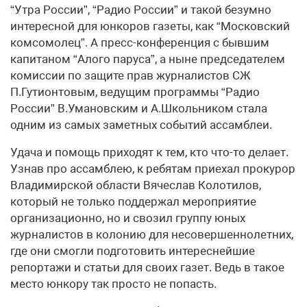
“Утра России”, “Радио России” и такой безумно
интересной для юнкоров газеты, как “Московский
комсомолец”. А пресс-конференция с бывшим
капитаном “Алого паруса”, а ныне председателем
комиссии по защите прав журналистов СЖ
П.Гутионтовым, ведущим программы “Радио
России” В.Умановским и А.Школьником стала
одним из самых заметных событий ассамблеи.
Удача и помощь приходят к тем, кто что-то делает.
Узнав про ассамблею, к ребятам приехал прокурор
Владимирской области Вячеслав Колотилов,
который не только поддержал мероприятие
организационно, но и свозил группу юных
журналистов в колонию для несовершеннолетних,
где они смогли подготовить интереснейшие
репортажи и статьи для своих газет. Ведь в такое
место юнкору так просто не попасть.