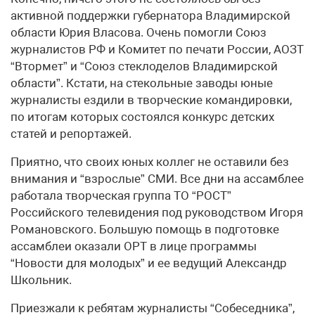
активной поддержки губернатора Владимирской
области Юрия Власова. Очень помогли Союз
журналистов РФ и Комитет по печати России, АОЗТ
“Втормет” и “Союз стеклоделов Владимирской
области”. Кстати, на стекольные заводы юные
журналисты ездили в творческие командировки,
по итогам которых состоялся конкурс детских
статей и репортажей.
Приятно, что своих юных коллег не оставили без
внимания и “взрослые” СМИ. Все дни на ассамблее
работала творческая группа ТО “РОСТ”
Российского телевидения под руководством Игоря
Романовского. Большую помощь в подготовке
ассамблеи оказали ОРТ в лице программы
“Новости для молодых” и ее ведущий Александр
Школьник.
Приезжали к ребятам журналисты “Собеседника”,