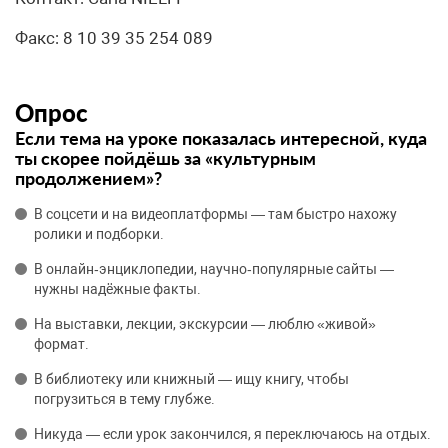
Факс: 8 10 39 35 254 089
Опрос
Если тема на уроке показалась интересной, куда
ты скорее пойдёшь за «культурным
продолжением»?
В соцсети и на видеоплатформы — там быстро нахожу
ролики и подборки.
В онлайн‑энциклопедии, научно‑популярные сайты —
нужны надёжные факты.
На выставки, лекции, экскурсии — люблю «живой»
формат.
В библиотеку или книжный — ищу книгу, чтобы
погрузиться в тему глубже.
Никуда — если урок закончился, я переключаюсь на отдых.