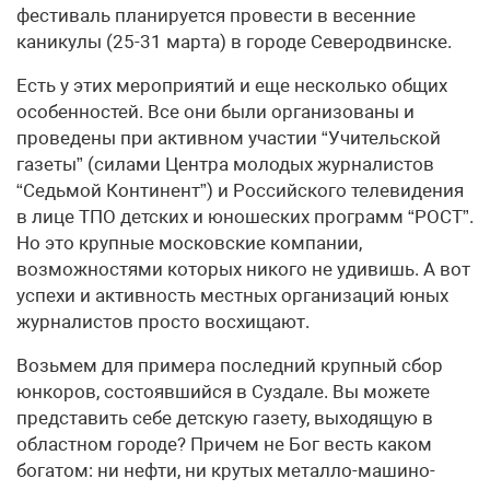
фестиваль планируется провести в весенние
каникулы (25-31 марта) в городе Северодвинске.
Есть у этих мероприятий и еще несколько общих
особенностей. Все они были организованы и
проведены при активном участии “Учительской
газеты” (силами Центра молодых журналистов
“Седьмой Континент”) и Российского телевидения
в лице ТПО детских и юношеских программ “РОСТ”.
Но это крупные московские компании,
возможностями которых никого не удивишь. А вот
успехи и активность местных организаций юных
журналистов просто восхищают.
Возьмем для примера последний крупный сбор
юнкоров, состоявшийся в Суздале. Вы можете
представить себе детскую газету, выходящую в
областном городе? Причем не Бог весть каком
богатом: ни нефти, ни крутых металло-машино-