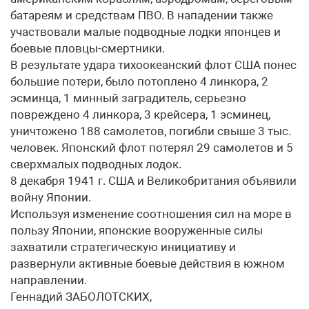
батареям и средствам ПВО. В нападении также
участвовали малые подводные лодки японцев и
боевые пловцы-смертники.
В результате удара тихоокеанский флот США понес
большие потери, было потоплено 4 линкора, 2
эсминца, 1 минный заградитель, серьезно
повреждено 4 линкора, 3 крейсера, 1 эсминец,
уничтожено 188 самолетов, погибли свыше 3 тыс.
человек. Японский флот потерял 29 самолетов и 5
сверхмалых подводных лодок.
8 декабря 1941 г. США и Великобритания объявили
войну Японии.
Используя изменение соотношения сил на море в
пользу Японии, японские вооруженные силы
захватили стратегическую инициативу и
развернули активные боевые действия в южном
направлении.
Геннадий ЗАБОЛОТСКИХ,