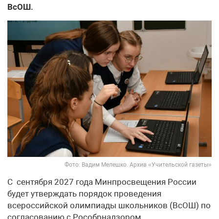
ВсОШ.
Фото: Вадим Мелешко. Архив «Учительской газеты»
С сентября 2027 года Минпросвещения России
будет утверждать порядок проведения
всероссийской олимпиады школьников (ВсОШ) по
согласованию с Рособрнадзором.