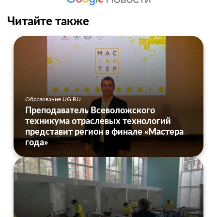
Читайте также
Образование UG.RU
Преподаватель Всеволожского
техникума отраслевых технологий
представит регион в финале «Мастера
года»