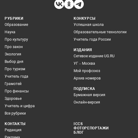
РУБРИКИ
КОНКУРСЫ
Образование
Успешная школа
Наука
Образовательные технологии
Про культуру
Учитель года России
Про закон
ИЗДАНИЯ
Экология
Сетевое издание UG.RU
Выбор дня
УГ – Москва
Про туризм
Мой профсоюз
Учитель года
Архив номеров
Грамотей
ПОДПИСКА
Про финансы
Бумажная версия
Здоровье
Онлайн-версия
Учитель и цифра
Все рубрики
КОНТАКТЫ
ICCS
ФОТОРЕПОРТАЖИ
Редакция
БЛОГ
Реклама