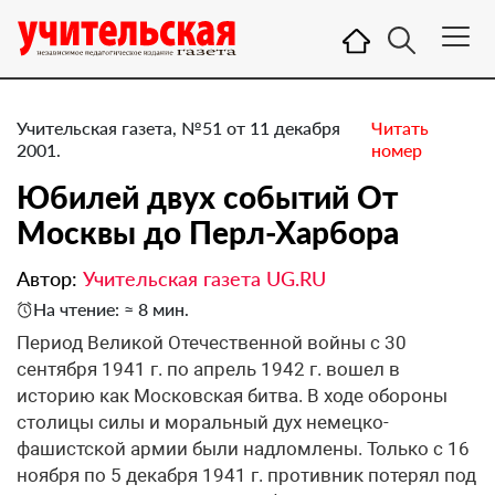
Учительская газета, №51 от 11 декабря
Читать
2001.
номер
Юбилей двух событий От
Москвы до Перл-Харбора
Автор:
Учительская газета UG.RU
На чтение: ≈ 8 мин.
Период Великой Отечественной войны с 30
сентября 1941 г. по апрель 1942 г. вошел в
историю как Московская битва. В ходе обороны
столицы силы и моральный дух немецко-
фашистской армии были надломлены. Только с 16
ноября по 5 декабря 1941 г. противник потерял под