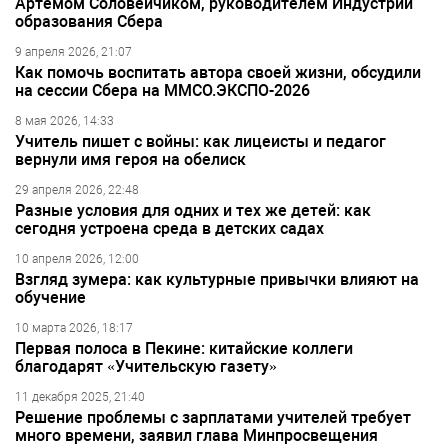
Артёмом Соловейчиком, руководителем Индустрии
образования Сбера
9 апреля 2026, 21:07
Как помочь воспитать автора своей жизни, обсудили
на сессии Сбера на ММСО.ЭКСПО-2026
8 мая 2026, 14:33
Учитель пишет с войны: как лицеисты и педагог
вернули имя героя на обелиск
29 апреля 2026, 22:48
Разные условия для одних и тех же детей: как
сегодня устроена среда в детских садах
10 апреля 2026, 12:00
Взгляд зумера: как культурные привычки влияют на
обучение
10 марта 2026, 18:17
Первая полоса в Пекине: китайские коллеги
благодарят «Учительскую газету»
11 декабря 2025, 21:40
Решение проблемы с зарплатами учителей требует
много времени, заявил глава Минпросвещения