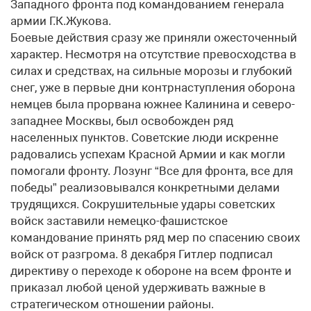
Западного фронта под командованием генерала
армии Г.К.Жукова.
Боевые действия сразу же приняли ожесточенный
характер. Несмотря на отсутствие превосходства в
силах и средствах, на сильные морозы и глубокий
снег, уже в первые дни контрнаступления оборона
немцев была прорвана южнее Калинина и северо-
западнее Москвы, был освобожден ряд
населенных пунктов. Советские люди искренне
радовались успехам Красной Армии и как могли
помогали фронту. Лозунг “Все для фронта, все для
победы” реализовывался конкретными делами
трудящихся. Сокрушительные удары советских
войск заставили немецко-фашистское
командование принять ряд мер по спасению своих
войск от разгрома. 8 декабря Гитлер подписал
директиву о переходе к обороне на всем фронте и
приказал любой ценой удерживать важные в
стратегическом отношении районы.