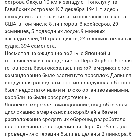
острова Оаху, в 10 км к западу от Гонолулу на
Гавайских островах. К 7 декабря 1941 г. здесь
находились главные силы тихоокеанского флота
США, в том числе 8 линкоров, 8 крейсеров, 29
эсминцев, 5 подводных лодок, 9 минных
заградителей, 10 тральщиков, 24 вспомогательных
судна, 394 самолета.
Несмотря на ожидание войны с Японией и
готовящееся ею нападение на Перл-Харбор, боевая
готовность базы оказалась низкой, американское
командование было застигнуто врасплох. Дальняя
воздушная разведка и противовоздушная оборона
были недостаточными и плохо организованными,
корабли не были рассредоточены.
Японское морское командование, подробно зная
дислокацию американских кораблей в базе и
расположение средств их обороны, разработало
план внезапного нападения на Перл-Харбор. Для
проведения операции были выделены 2 линкора, 6