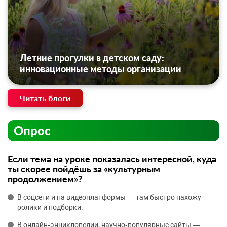
Летние прогулки в детском саду:
инновационные методы организации
Читать блоги
Опрос
Если тема на уроке показалась интересной, куда
ты скорее пойдёшь за «культурным
продолжением»?
В соцсети и на видеоплатформы — там быстро нахожу
ролики и подборки.
В онлайн‑энциклопедии, научно‑популярные сайты —