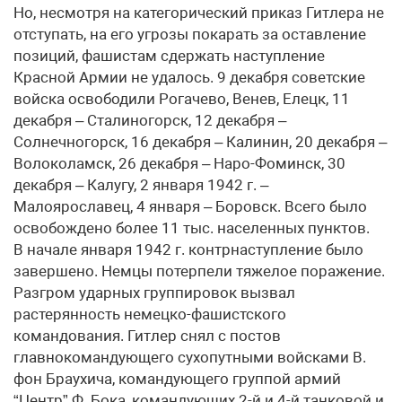
Но, несмотря на категорический приказ Гитлера не
отступать, на его угрозы покарать за оставление
позиций, фашистам сдержать наступление
Красной Армии не удалось. 9 декабря советские
войска освободили Рогачево, Венев, Елецк, 11
декабря – Сталиногорск, 12 декабря –
Солнечногорск, 16 декабря – Калинин, 20 декабря –
Волоколамск, 26 декабря – Наро-Фоминск, 30
декабря – Калугу, 2 января 1942 г. –
Малоярославец, 4 января – Боровск. Всего было
освобождено более 11 тыс. населенных пунктов.
В начале января 1942 г. контрнаступление было
завершено. Немцы потерпели тяжелое поражение.
Разгром ударных группировок вызвал
растерянность немецко-фашистского
командования. Гитлер снял с постов
главнокомандующего сухопутными войсками В.
фон Браухича, командующего группой армий
“Центр” Ф. Бока, командующих 2-й и 4-й танковой и