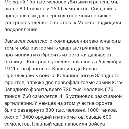
Москвой 155 тыс. человек убитыми и ранеными,
около 800 танков и 1500 самолетов. Создались
предпосылки для перехода советских войск в
контрнаступление. С востока к Москве подходили
подкрепления.
Замысел советского командования заключался в
том, чтобы разгромить ударные группировки
противника и отбросить их остатки дальше от
столицы. Контрнаступление началось 5-6 декабря
1941 г. на фронте от Калинина до Ельца.
Привлекались войска Калининского и Западного
фронтов, а также две правофланговые армии Юго-
Западного фронта, всего 720 тыс. человек, 670
танков, 760 самолетов, 415 установок реактивной
артиллерии. У немцев на этом участке фронта
было развернуто 800 тыс. человек, 1000 танков,
около 10400 орудий и минометов, свыше 600
самолетов. Главный удар наносили войска