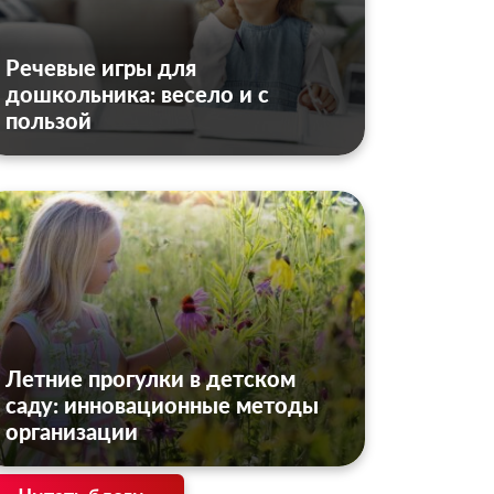
Речевые игры для
дошкольника: весело и с
пользой
Летние прогулки в детском
саду: инновационные методы
организации