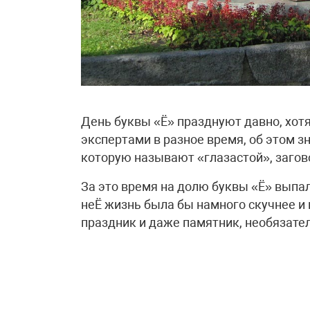
День буквы «Ё» празднуют давно, хотя
экспертами в разное время, об этом зн
которую называют «глазастой», загов
За это время на долю буквы «Ё» выпал
неЁ жизнь была бы намного скучнее и
праздник и даже памятник, необязател