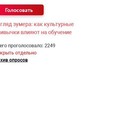
гляд зумера: как культурные
ривычки влияют на обучение
его проголосовало: 2249
крыть отдельно
хив опросов