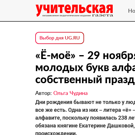
Но
Выбор дня UG.RU
«Ё-моё» – 29 ноябр
молодых букв алфа
собственный праз
Автор:
Ольга Чудина
Дни рождения бывают не только у люд
все же есть. Одна из них – литера «ё
алфавите, поскольку появилась 238 л
обязана княгине Екатерине Дашковой,
происхождении.