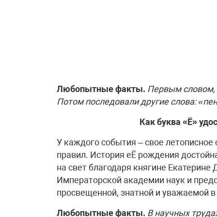
Любопытные факты.
Первым словом, 
Потом последовали другие слова: «пен
Как буква «Ё» удо
У каждого события – свое летописное 
правил. История еЁ рождения достойна
на свет благодаря княгине Екатерине
Императорской академии наук и пред
просвещенной, знатной и уважаемой в
Любопытные факты.
В научных труда