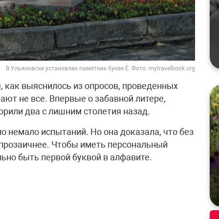
В Ульяновске установлен памятник букве Ё. Фото: mytravelbook.org
, как выяснилось из опросов, проведенных
ают не все. Впервые о забавной литере,
орили два с лишним столетия назад.
о немало испытаний. Но она доказала, что без
 прозаичнее. Чтобы иметь персональный
ьно быть первой буквой в алфавите.