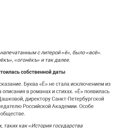
напечатанным с литерой «ё», было «всё».
ёкъ», «огонёкъ» и так далее.
стоилась собственной даты
сказание. Буква «Ё» не стала исключением из
 описания в романах и стихах. «Ё» появилась
 Дашковой, директору Санкт-Петербургской
седателю Российской Академии. Особе
 обществе.
х, таких как «История государства