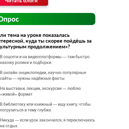
Читать блоги
Опрос
ли тема на уроке показалась
тересной, куда ты скорее пойдёшь за
культурным продолжением»?
В соцсети и на видеоплатформы — там быстро
нахожу ролики и подборки.
В онлайн‑энциклопедии, научно‑популярные
сайты — нужны надёжные факты.
На выставки, лекции, экскурсии — люблю
«живой» формат.
В библиотеку или книжный — ищу книгу, чтобы
погрузиться в тему глубже.
Никуда — если урок закончился, я переключаюсь
на отдых.