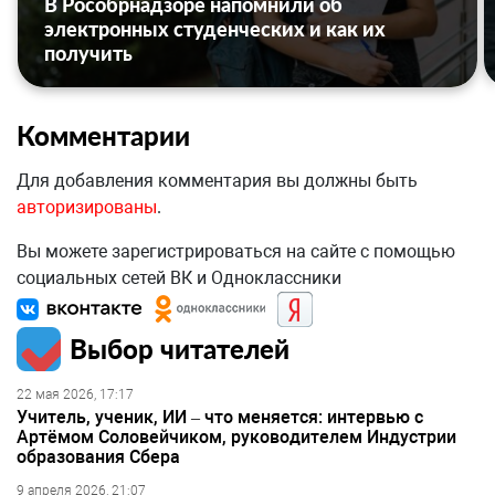
В Рособрнадзоре напомнили об
электронных студенческих и как их
получить
Комментарии
Для добавления комментария вы должны быть
авторизированы
.
Вы можете зарегистрироваться на сайте с помощью
социальных сетей ВК и Одноклассники
Выбор читателей
22 мая 2026, 17:17
Учитель, ученик, ИИ – что меняется: интервью с
Артёмом Соловейчиком, руководителем Индустрии
образования Сбера
9 апреля 2026, 21:07