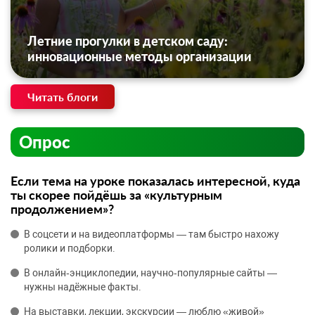
Летние прогулки в детском саду:
инновационные методы организации
Читать блоги
Опрос
Если тема на уроке показалась интересной, куда
ты скорее пойдёшь за «культурным
продолжением»?
В соцсети и на видеоплатформы — там быстро нахожу
ролики и подборки.
В онлайн‑энциклопедии, научно‑популярные сайты —
нужны надёжные факты.
На выставки, лекции, экскурсии — люблю «живой»