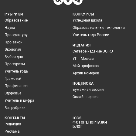
РУБРИКИ
КОНКУРСЫ
Образование
Успешная школа
Наука
Образовательные технологии
Про культуру
Учитель года России
Про закон
ИЗДАНИЯ
Экология
Сетевое издание UG.RU
Выбор дня
УГ – Москва
Про туризм
Мой профсоюз
Учитель года
Архив номеров
Грамотей
ПОДПИСКА
Про финансы
Бумажная версия
Здоровье
Онлайн-версия
Учитель и цифра
Все рубрики
КОНТАКТЫ
ICCS
ФОТОРЕПОРТАЖИ
Редакция
БЛОГ
Реклама