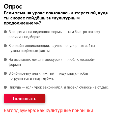
Опрос
Если тема на уроке показалась интересной, куда
ты скорее пойдёшь за «культурным
продолжением»?
В соцсети и на видеоплатформы — там быстро нахожу
ролики и подборки.
В онлайн‑энциклопедии, научно‑популярные сайты —
нужны надёжные факты.
На выставки, лекции, экскурсии — люблю «живой»
формат.
В библиотеку или книжный — ищу книгу, чтобы
погрузиться в тему глубже.
Никуда — если урок закончился, я переключаюсь на отдых.
Взгляд зумера: как культурные привычки