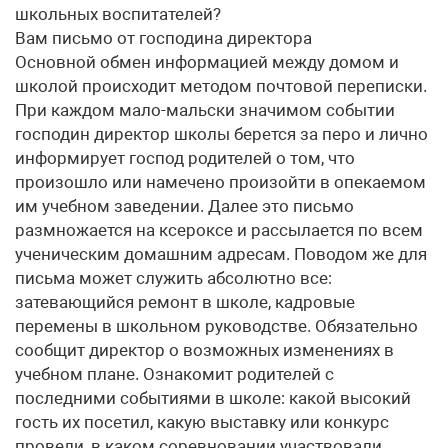
школьных воспитателей?
Вам письмо от господина директора
Основной обмен информацией между домом и
школой происходит методом почтовой переписки.
При каждом мало-мальски значимом событии
господин директор школы берется за перо и лично
информирует господ родителей о том, что
произошло или намечено произойти в опекаемом
им учебном заведении. Далее это письмо
размножается на ксероксе и рассылается по всем
ученическим домашним адресам. Поводом же для
письма может служить абсолютно все:
затевающийся ремонт в школе, кадровые
перемены в школьном руководстве. Обязательно
сообщит директор о возможных изменениях в
учебном плане. Ознакомит родителей с
последними событиями в школе: какой высокий
гость их посетил, какую выставку или конкурс
провели, в каком соревновании участвовали.