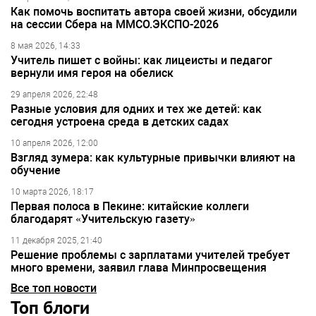
Как помочь воспитать автора своей жизни, обсудили
на сессии Сбера на ММСО.ЭКСПО-2026
8 мая 2026, 14:33
Учитель пишет с войны: как лицеисты и педагог
вернули имя героя на обелиск
29 апреля 2026, 22:48
Разные условия для одних и тех же детей: как
сегодня устроена среда в детских садах
10 апреля 2026, 12:00
Взгляд зумера: как культурные привычки влияют на
обучение
10 марта 2026, 18:17
Первая полоса в Пекине: китайские коллеги
благодарят «Учительскую газету»
11 декабря 2025, 21:40
Решение проблемы с зарплатами учителей требует
много времени, заявил глава Минпросвещения
Все топ новости
Топ блоги