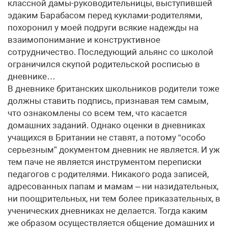
классной дамы-руководительницы, выступившей
эдаким Барабасом перед куклами-родителями,
похоронил у моей подруги всякие надежды на
взаимопонимание и конструктивное
сотрудничество. Последующий альянс со школой
ограничился скупой родительской росписью в
дневнике…
В дневнике британских школьников родители тоже
должны ставить подпись, признавая тем самым,
что ознакомлены со всем тем, что касается
домашних заданий. Однако оценки в дневниках
учащихся в Британии не ставят, а потому “особо
серьезным” документом дневник не является. И уж
тем паче не является инструментом переписки
педагогов с родителями. Никакого рода записей,
адресованных папам и мамам – ни назидательных,
ни поощрительных, ни тем более приказательных, в
ученических дневниках не делается. Тогда каким
же образом осуществляется общение домашних и