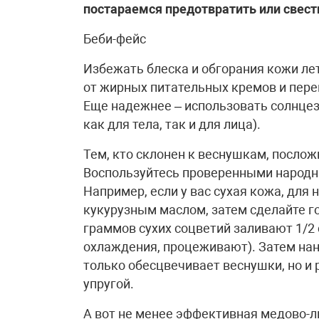
постараемся предотвратить или свести
Беби-фейс
Избежать блеска и обгорания кожи ле
от жирных питательных кремов и пере
Еще надежнее – использовать солнце
как для тела, так и для лица).
Тем, кто склонен к веснушкам, посло
Воспользуйтесь проверенными народ
Например, если у вас сухая кожа, для
кукурузным маслом, затем сделайте г
граммов сухих соцветий заливают 1/2 
охлаждения, процеживают). Затем нане
только обесцвечивает веснушки, но и 
упругой.
А вот не менее эффективная мeдoвo-л