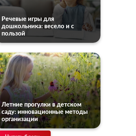
Речевые игры для
дошкольника: весело и с
пользой
Летние прогулки в детском
саду: инновационные методы
организации