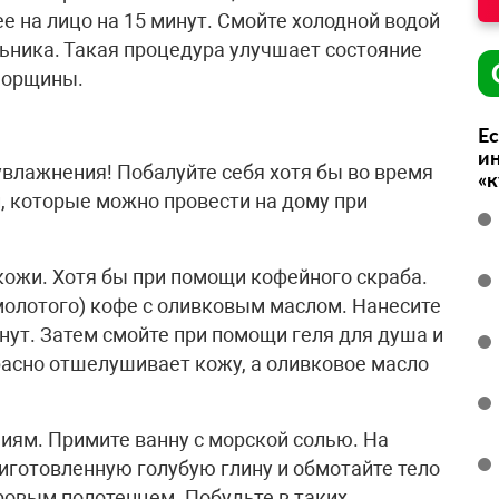
 на лицо на 15 минут. Смойте холодной водой
ильника. Такая процедура улучшает состояние
морщины.
Ес
ин
влажнения! Побалуйте себя хотя бы во время
«
 которые можно провести на дому при
кожи. Хотя бы при помощи кофейного скраба.
(молотого) кофе с оливковым маслом. Нанесите
инут. Затем смойте при помощи геля для душа и
асно отшелушивает кожу, а оливковое масло
иям. Примите ванну с морской солью. На
иготовленную голубую глину и обмотайте тело
ровым полотенцем. Побудьте в таких