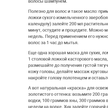
волосы шампунем.
Полезно для волос и такое масло: при
ложки сухого измельченного зверобоя
календулу) залейте 200 мл растительно
минут, остудите и процедите. Можно м
недель. Перед применением его нужно
волос за 1 час до мытья.
Еще одна хорошая маска для сухих, ло
1 столовой ложкой касторового масла,
размешайте до получения густой тягу
кожу головы, делайте массаж круговы
накройте голову полотенцем и оставьте
А вот натуральная «краска» для осве
золотистого оттенка: возьмите 200 г
водки, 100 граммов хны, 300 граммов 
недели на водке. Хну залейте горячей 