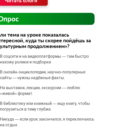
Читать блоги
Опрос
ли тема на уроке показалась
тересной, куда ты скорее пойдёшь за
культурным продолжением»?
В соцсети и на видеоплатформы — там быстро
нахожу ролики и подборки.
В онлайн‑энциклопедии, научно‑популярные
сайты — нужны надёжные факты.
На выставки, лекции, экскурсии — люблю
«живой» формат.
В библиотеку или книжный — ищу книгу, чтобы
погрузиться в тему глубже.
Никуда — если урок закончился, я переключаюсь
на отдых.