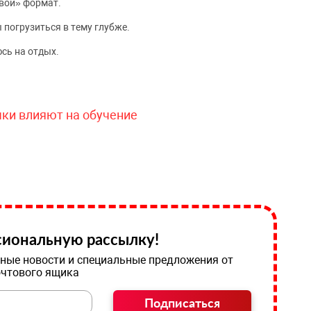
вой» формат.
 погрузиться в тему глубже.
сь на отдых.
чки влияют на обучение
иональную рассылку!
ные новости и специальные предложения от
очтового ящика
Подписаться