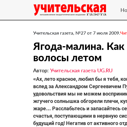
Но
Учительская газета, №27 от 7 июля 2009.
Чи
Ягода-малина. Как
волосы летом
Автор:
Учительская газета UG.RU
«Ах, лето красное, любил бы я тебя, к
вслед за Александром Сергеевичем 
удовольствия мы не можем восприним
жгучего солнышка обгорели плечи, ку
жаре… Расслабьтесь и запасайтесь с
счастья, поступающими в нервную сис
будущий год! Негатив от активного от