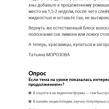
хны добавьте к процеженному ромашк
место на 1,5-2 недели, после чего сл
жидкостью и оставьте так, не вытирая,
Вернуть же естественный блеск волос
полоскания сок лимона или ложку стол
А теперь, красавицы, купаться и загор
Татьяна МОРОЗОВА
Опрос
Если тема на уроке показалась интере
продолжением»?
В соцсети и на видеоплатформы — там быстро
В онлайн‑энциклопедии, научно‑популярные 