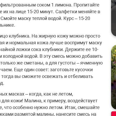
офильтрованным соком 1 лимона. Пропитайте
 их на лице 15-20 минут. Салфетки меняйте в
 Смойте маску теплой водой. Курс – 15-20
льнике.
ицо клубника. На жирную кожу можно просто
хая и нормальная кожа лучше воспримут маску
 чайной ложки сока клубники. Держите ее 10-
ом холодной водой. В эту смесь можно добавить
столько же сметаны, а для густоты – ячменную
чаем. Еще один совет: заготовьте кусочки
, тогда вы сможете освежать и отбеливать
д.
ых масках – когда, как не летом,
 для кожи! Малина, к примеру, воздействует
 что особенно нужно летом. Итак, смешайте
жками размятой малины, нанесите смесь на