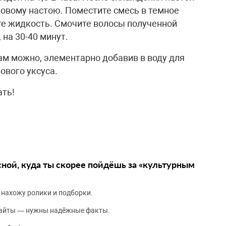
овому настою. Поместите смесь в темное
ейте жидкость. Смочите волосы полученной
 на 30-40 минут.
ам можно, элементарно добавив в воду для
ового уксуса.
ать!
сной, куда ты скорее пойдёшь за «культурным
 нахожу ролики и подборки.
сайты — нужны надёжные факты.