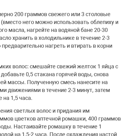
мерно 200 граммов свежего или 3 столовые
 (вместо него можно использовать облепиху и
го масла, нагрейте на водяной бане 20-30
асло хранить в холодильнике в течение 2-3
 предварительно нагреть и втирать в корни
мких волос: смешайте свежий желток 1 яйца с
 добавьте 0,5 стакана горячей воды, снова
чей массы. Полученную смесь нанесите на
ми движениями в течение 2-3 минут, затем
 на 1,5 часа.
жения светлых волос и придания им
раммов цветков аптечной ромашки, 400 граммов
воды. Настаивайте ромашку в течение 1
водой на 1,5-2 часа. После охлаждения настой