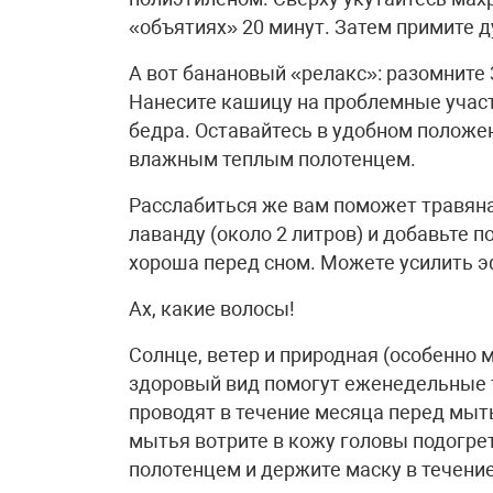
«объятиях» 20 минут. Затем примите 
А вот банановый «релакс»: разомните 
Нанесите кашицу на проблемные участк
бедра. Оставайтесь в удобном положе
влажным теплым полотенцем.
Расслабиться же вам поможет травяна
лаванду (около 2 литров) и добавьте 
хороша перед сном. Можете усилить э
Ах, какие волосы!
Солнце, ветер и природная (особенно м
здоровый вид помогут еженедельные 
проводят в течение месяца перед мыт
мытья вотрите в кожу головы подогре
полотенцем и держите маску в течение