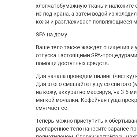
хлопчатобумажную ткань и наложите ее
из-под крана, а затем водой из холод
кожи и разглаживает появляющиеся 
SPA на дому
Ваше тело также жаждет очищения и у
отпуска настоящими SPA-процедурами,
помощи доступных средств.
Для начала проведем пилинг (чистку) 
Для этого смешайте гущу со спитого 
на кожу, аккуратно массируя, на 3-5 м
мягкой мочалки. Кофейная гуща прекр
смягчает ее.
Теперь можно приступить к обертыван
распаренное тело нанесите заранее пр
полиэтиленом. Сверху укутайтесь мах