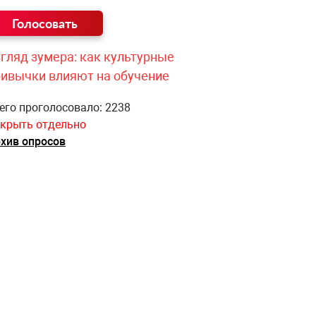
гляд зумера: как культурные
ривычки влияют на обучение
его проголосовало: 2238
крыть отдельно
хив опросов