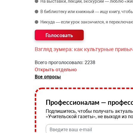
На выставки, лекции, экскурсии — люблю «жи
В библиотеку или книжный — ищу книгу, чтобы
Никуда — если урок закончился, я переключаю
Взгляд зумера: как культурные привы
Всего проголосовало: 2238
Открыть отдельно
Все опросы
Профессионалам — професс
Подпишитесь, чтобы получать актуаль
«Учительской газеты», не выходя из п