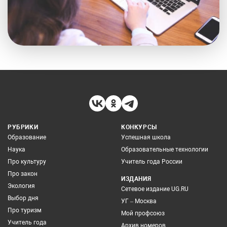
РУБРИКИ
КОНКУРСЫ
Образование
Успешная школа
Наука
Образовательные технологии
Про культуру
Учитель года России
Про закон
ИЗДАНИЯ
Экология
Сетевое издание UG.RU
Выбор дня
УГ – Москва
Про туризм
Мой профсоюз
Учитель года
Архив номеров