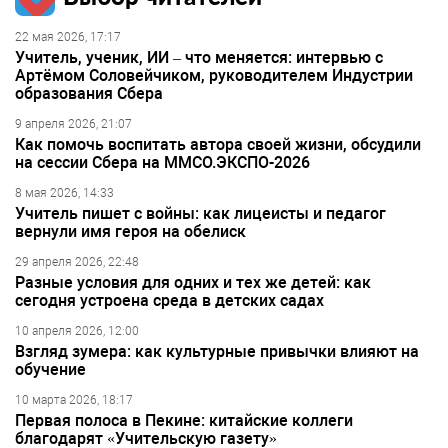
22 мая 2026, 17:17
Учитель, ученик, ИИ – что меняется: интервью с
Артёмом Соловейчиком, руководителем Индустрии
образования Сбера
9 апреля 2026, 21:07
Как помочь воспитать автора своей жизни, обсудили
на сессии Сбера на ММСО.ЭКСПО-2026
8 мая 2026, 14:33
Учитель пишет с войны: как лицеисты и педагог
вернули имя героя на обелиск
29 апреля 2026, 22:48
Разные условия для одних и тех же детей: как
сегодня устроена среда в детских садах
10 апреля 2026, 12:00
Взгляд зумера: как культурные привычки влияют на
обучение
10 марта 2026, 18:17
Первая полоса в Пекине: китайские коллеги
благодарят «Учительскую газету»