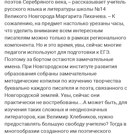
поэтов Серебряного века, – рассказывает учитель
русского языка и литературы школы №14
Великого Новгорода Маргарита Лихачева. – К
сожалению, на предмет настолько урезаны часы,
что уделить внимание всем интересным
писателям можно только в рамках регионального
компонента. Но и это время, увы, сейчас многие
педагоги используют для подготовки к ЕГЭ.
Поэтому за бортом остаются замечательные
имена. При Новгородском институте развития
образования собраны замечательные
методические копилки по изучению творчества
буквально каждого писателя и поэта, связанного с
Новгородской землей. Увы, сейчас они
практически не востребованы…А может быть, для
изучения таких сложных и неоднозначных
литераторов, как Велимир Хлебников, нужно
предоставлять большую свободу учителю? Тогда в
многообразии созданного им поэтического