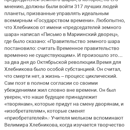
мнению, должны были войти 317 лучших людей
планеты, призванные управлять идеальным
всемирным «Государством времени». Любопытно,
что Хлебников от имени «председателей земного
шара» написал «Письмо в Мариинский дворец»,
где было сказано: «Правительство земного шара
постановило: считать Временное правительство
временно не существующим». И произошло это…
за два дня до Октябрьской революции.Время для
Хлебникова было особой субстанцией. Он считал,
что смерти нет, а жизнь – процесс циклический.
Сам поэт в полном согласии со своими
убеждениями жил словно вне времени. Он был
уверен, что наше будущее принадлежит
«творянам», которые придут на смену дворянам, и
«изобретателям», которые сменят
«приобретателей».- Учителя мельком вспоминают
Велимира Хлебникова, когда изучается творчество