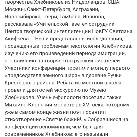
творчества Хлебникова из Нидерландов, США,
Москвы, Санкт-Петербурга, Астрахани,
Новосибирска, Твери, Тамбова, Иванова, –
рассказала «Учительской газете» сотрудник
Центра творческой интеллигенции НовГУ Светлана
Акифьева. – Были представлены исследования,
посвященные проблемам текстологии Хлебникова,
изучению его произведений периода эмиграции,
его влиянию на творчество русских писателей.
Участники конференции посетили могилу первого
«председателя земного шара» в деревне Ручьи
Крестецкого района. Ребята из местной школы
провели для гостей экскурсию по Музею
Хлебникова. Ученые-филологи посетили также
Михайло-Клопский монастырь XVI века, которому
уже в самом конце жизни поэт посвятил
стихотворение «Святче божий!..».Собравшиеся на
конференции вспоминали, чем был для
современников Хлебников: его называли