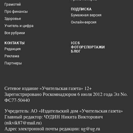
Грамотей
ПОДПИСКА
Про финансы
Бумажная версия
Здоровье
Онлайн-версия
Учитель и цифра
Все рубрики
КОНТАКТЫ
ICCS
ФОТОРЕПОРТАЖИ
Редакция
БЛОГ
Реклама
Партнеры
Сетевое издание «Учительская газета» 12+
Зарегистрировано Роскомнадзором 6 июля 2012 года Эл No.
ФС77-50440
Учредитель: АО «Издательский дом «Учительская газета»
Главный редактор: ЧУДИН Никита Викторович
(nikvik87@mail.ru)
Адрес электронной почты редакции: ug@ug.ru