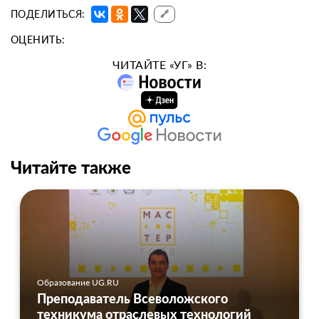
ПОДЕЛИТЬСЯ:
🔗
ОЦЕНИТЬ:
ЧИТАЙТЕ «УГ» В:
Читайте также
Образование UG.RU
Преподаватель Всеволожского
техникума отраслевых технологий