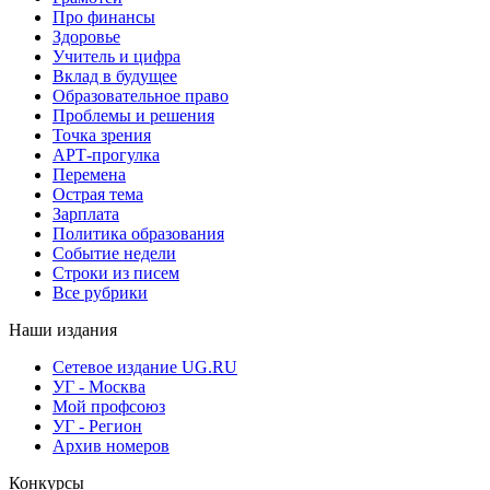
Про финансы
Здоровье
Учитель и цифра
Вклад в будущее
Образовательное право
Проблемы и решения
Точка зрения
АРТ-прогулка
Перемена
Острая тема
Зарплата
Политика образования
Событие недели
Строки из писем
Все рубрики
Наши издания
Сетевое издание UG.RU
УГ - Москва
Мой профсоюз
УГ - Регион
Архив номеров
Конкурсы