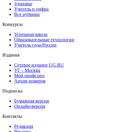
Здоровье
Учитель и цифра
Все рубрики
Конкурсы
Успешная школа
Образовательные технологии
Учитель года России
Издания
Сетевое издание UG.RU
УГ – Москва
Мой профсоюз
Архив номеров
Подписка
Бумажная версия
Онлайн-версия
Контакты
Редакция
Реклама