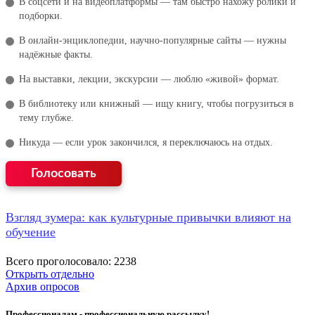
В соцсети и на видеоплатформы — там быстро нахожу ролики и
подборки.
В онлайн‑энциклопедии, научно‑популярные сайты — нужны
надёжные факты.
На выставки, лекции, экскурсии — люблю «живой» формат.
В библиотеку или книжный — ищу книгу, чтобы погрузиться в
тему глубже.
Никуда — если урок закончился, я переключаюсь на отдых.
Взгляд зумера: как культурные привычки влияют на
обучение
Всего проголосовало: 2238
Открыть отдельно
Архив опросов
Профессионалам - профессиональную рассылку!