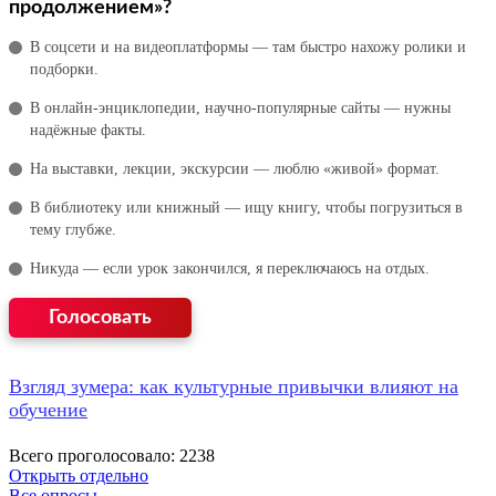
продолжением»?
В соцсети и на видеоплатформы — там быстро нахожу ролики и
подборки.
В онлайн‑энциклопедии, научно‑популярные сайты — нужны
надёжные факты.
На выставки, лекции, экскурсии — люблю «живой» формат.
В библиотеку или книжный — ищу книгу, чтобы погрузиться в
тему глубже.
Никуда — если урок закончился, я переключаюсь на отдых.
Взгляд зумера: как культурные привычки влияют на
обучение
Всего проголосовало: 2238
Открыть отдельно
Все опросы