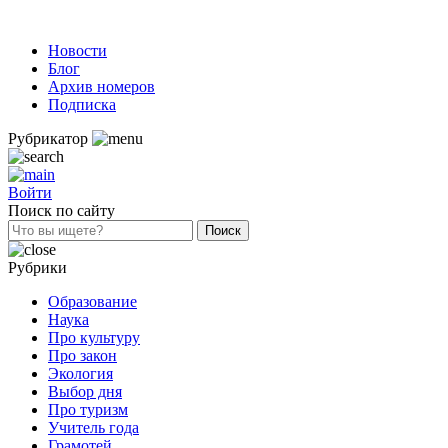
Новости
Блог
Архив номеров
Подписка
Рубрикатор
Войти
Поиск по сайту
Рубрики
Образование
Наука
Про культуру
Про закон
Экология
Выбор дня
Про туризм
Учитель года
Грамотей