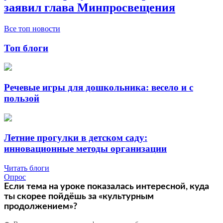
заявил глава Минпросвещения
Все топ новости
Топ блоги
Речевые игры для дошкольника: весело и с
пользой
Летние прогулки в детском саду:
инновационные методы организации
Читать блоги
Опрос
Если тема на уроке показалась интересной, куда
ты скорее пойдёшь за «культурным
продолжением»?