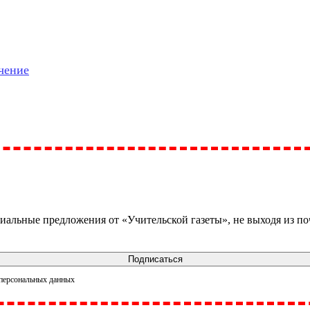
чение
иальные предложения от «Учительской газеты», не выходя из п
Подписаться
 персональных данных