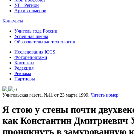
УГ - Регион
Архив номеров
Конкурсы
Учитель года России
Успешная школа
Образовательные технологии
Исследования ICCS
Фоторепортажи
Контакты
Редакция
Реклама
Партнеры
0
Учительская газета, №11 от 23 марта 1999.
Читать номер
Я стою у стены почти двухвек
как Константин Дмитриевич У
проникнуть в замурованную ко