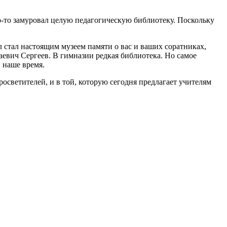
о-то замуровал целую педагогическую библиотеку. Поскольку
 стал настоящим музеем памяти о вас и ваших соратниках,
евич Сергеев. В гимназии редкая библиотека. Но самое
 наше время.
просветителей, и в той, которую сегодня предлагает учителям