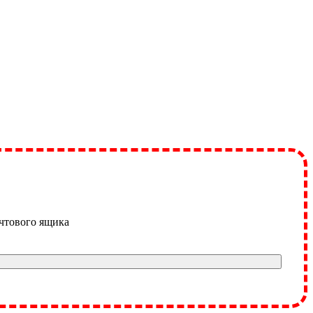
очтового ящика