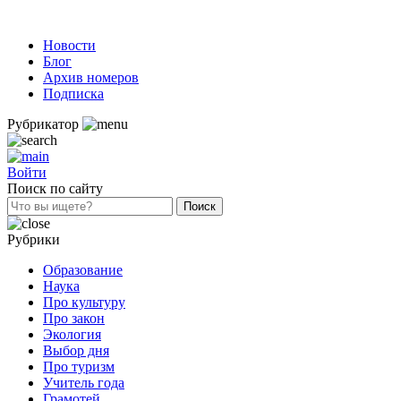
Новости
Блог
Архив номеров
Подписка
Рубрикатор
Войти
Поиск по сайту
Рубрики
Образование
Наука
Про культуру
Про закон
Экология
Выбор дня
Про туризм
Учитель года
Грамотей