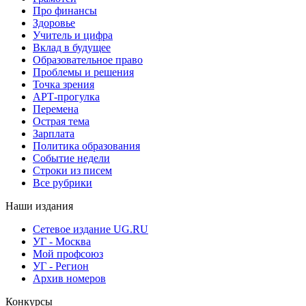
Про финансы
Здоровье
Учитель и цифра
Вклад в будущее
Образовательное право
Проблемы и решения
Точка зрения
АРТ-прогулка
Перемена
Острая тема
Зарплата
Политика образования
Событие недели
Строки из писем
Все рубрики
Наши издания
Сетевое издание UG.RU
УГ - Москва
Мой профсоюз
УГ - Регион
Архив номеров
Конкурсы