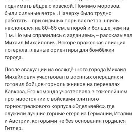
поднимать вёдра с краской. Помимо морозов,
были сильные ветры. Наверху было трудно
работать – при сильных порывах ветра шпиль
наклонялся на 80–85 см, а порой и больше, чем на
1 м. Но мы справились с заданием», – рассказывал
Михаил Михайлович. Вскоре вражеская авиация
потеряла главные ориентиры для бомбёжки
города.
После эвакуации из осаждённого города Михаил
Михайлович участвовал в военных операциях и
готовил бойцов-горнолыжников на перевалах
Кавказа. Его команда участвовала в тяжелейшем
противостоянии с войсками элитного
горнострелкового корпуса «Эдельвейс», где
служили лучшие горные егеря из Германии, Италии
и Австрии, которыми не без основания гордился
Гитлер.