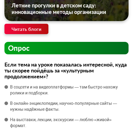
Летние прогулки в детском саду:
инновационные методы организации
Читать блоги
Опрос
Если тема на уроке показалась интересной, куда
ты скорее пойдёшь за «культурным
продолжением»?
В соцсети и на видеоплатформы — там быстро нахожу
ролики и подборки.
В онлайн‑энциклопедии, научно‑популярные сайты —
нужны надёжные факты.
На выставки, лекции, экскурсии — люблю «живой»
формат.