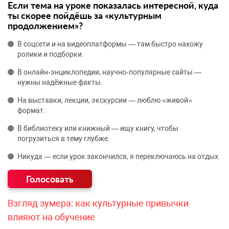
Если тема на уроке показалась интересной, куда
ты скорее пойдёшь за «культурным
продолжением»?
В соцсети и на видеоплатформы — там быстро нахожу
ролики и подборки.
В онлайн‑энциклопедии, научно‑популярные сайты —
нужны надёжные факты.
На выставки, лекции, экскурсии — люблю «живой»
формат.
В библиотеку или книжный — ищу книгу, чтобы
погрузиться в тему глубже.
Никуда — если урок закончился, я переключаюсь на отдых.
Взгляд зумера: как культурные привычки
влияют на обучение