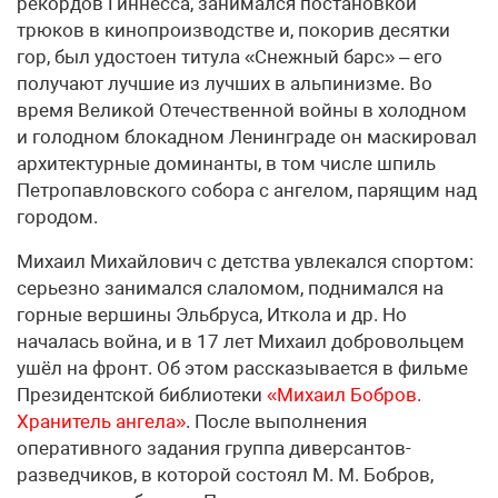
рекордов Гиннесса, занимался постановкой
трюков в кинопроизводстве и, покорив десятки
гор, был удостоен титула «Снежный барс» – его
получают лучшие из лучших в альпинизме. Во
время Великой Отечественной войны в холодном
и голодном блокадном Ленинграде он маскировал
архитектурные доминанты, в том числе шпиль
Петропавловского собора с ангелом, парящим над
городом.
Михаил Михайлович с детства увлекался спортом:
серьезно занимался слаломом, поднимался на
горные вершины Эльбруса, Иткола и др. Но
началась война, и в 17 лет Михаил добровольцем
ушёл на фронт. Об этом рассказывается в фильме
Президентской библиотеки
«Михаил Бобров.
Хранитель ангела»
. После выполнения
оперативного задания группа диверсантов-
разведчиков, в которой состоял М. М. Бобров,