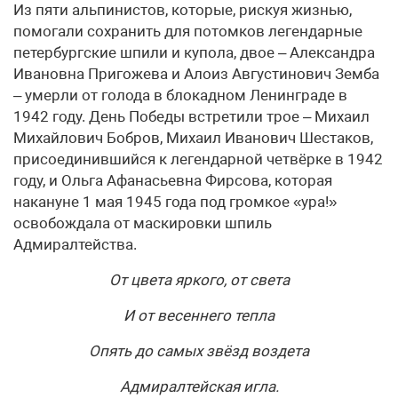
Из пяти альпинистов, которые, рискуя жизнью,
помогали сохранить для потомков легендарные
петербургские шпили и купола, двое – Александра
Ивановна Пригожева и Алоиз Августинович Земба
– умерли от голода в блокадном Ленинграде в
1942 году. День Победы встретили трое – Михаил
Михайлович Бобров, Михаил Иванович Шестаков,
присоединившийся к легендарной четвёрке в 1942
году, и Ольга Афанасьевна Фирсова, которая
накануне 1 мая 1945 года под громкое «ура!»
освобождала от маскировки шпиль
Адмиралтейства.
От цвета яркого, от света
И от весеннего тепла
Опять до самых звёзд воздета
Адмиралтейская игла.