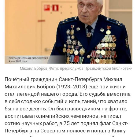
Михаил Бобров. Фото: пресс-служба Президентской библиотеки
Почётный гражданин Санкт-Петербурга Михаил
Михайлович Бобров (1923–2018) ещё при жизни
стал легендой нашего города. Его судьба вместила
в себя столько событий и испытаний, что хватило
бы на все десять. Он был разведчиком на фронте,
воспитывал олимпийских чемпионов, написал
сотню научных работ, в 75 лет поднял флаг Санкт-
Петербурга на Северном полюсе и попал в Книгу