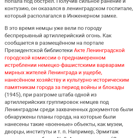
попала под обстрел. Получив сильное ранение и
контузию, он оказался в ленинградском госпитале,
который располагался в Инженерном замке.
В это время немцы уже вели по городу
беспрерывный артиллерийский огонь. Как
сообщается в размещённом на портале
Президентской библиотеки
Акте Ленинградской
городской комиссии о преднамеренном
истреблении немецко-фашистскими варварами
мирных жителей Ленинграда и ущербе,
нанесённом хозяйству и культурно-историческим
памятникам города за период войны и блокады
(1945), при разгроме штаба одной из
артиллерийских группировок немцев под
Ленинградом среди захваченных документов были
обнаружены планы города, на которые были
нанесены такие «военные» объекты, как музеи,
дворцы, институты и т. п. Например, Эрмитаж