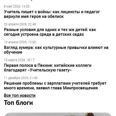
8 мая 2026, 14:33
Учитель пишет с войны: как лицеисты и педагог
вернули имя героя на обелиск
29 апреля 2026, 22:48
Разные условия для одних и тех же детей: как
сегодня устроена среда в детских садах
10 апреля 2026, 12:00
Взгляд зумера: как культурные привычки влияют на
обучение
10 марта 2026, 18:17
Первая полоса в Пекине: китайские коллеги
благодарят «Учительскую газету»
11 декабря 2025, 21:40
Решение проблемы с зарплатами учителей требует
много времени, заявил глава Минпросвещения
Все топ новости
Топ блоги