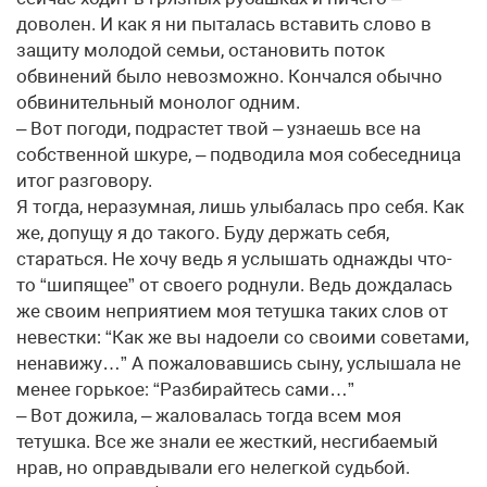
доволен. И как я ни пыталась вставить слово в
защиту молодой семьи, остановить поток
обвинений было невозможно. Кончался обычно
обвинительный монолог одним.
– Вот погоди, подрастет твой – узнаешь все на
собственной шкуре, – подводила моя собеседница
итог разговору.
Я тогда, неразумная, лишь улыбалась про себя. Как
же, допущу я до такого. Буду держать себя,
стараться. Не хочу ведь я услышать однажды что-
то “шипящее” от своего роднули. Ведь дождалась
же своим неприятием моя тетушка таких слов от
невестки: “Как же вы надоели со своими советами,
ненавижу…” А пожаловавшись сыну, услышала не
менее горькое: “Разбирайтесь сами…”
– Вот дожила, – жаловалась тогда всем моя
тетушка. Все же знали ее жесткий, несгибаемый
нрав, но оправдывали его нелегкой судьбой.