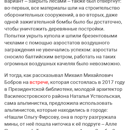
вариант – закрыть лесами – также был отвергнут:
во-первых, все материалы шли на строительство
оборонительных сооружений, а во-вторых, даже
одной зажигательной бомбы было бы достаточно,
чтобы уничтожить деревянные постройки.
Попытки укрыть купола и шпили брезентовыми
чехлами с помощью аэростатов воздушного
заграждения не увенчались успехом: аэростаты
сносило балтийским ветром, работать на таких
огромных воздушных качелях было невозможно.
И тогда, как рассказывал Михаил Михайлович
Бобров на
встрече
, которая состоялась в 2017 году
в Президентской библиотеке, молодой архитектор
Василеостровского района Наталья Уствольская,
сама альпинистка, предложила использовать
альпинистов, которые находились в городе:
«Нашли Ольгу Фирсову, она в порту разгружала
мины, от неё пошла ниточка к её подруге – Алле