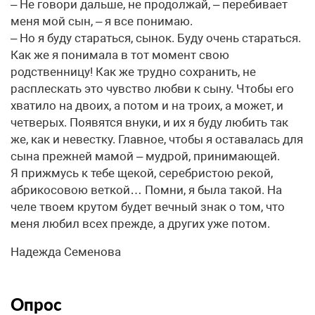
– Не говори дальше, не продолжай, – перебивает
меня мой сын, – я все понимаю.
– Но я буду стараться, сынок. Буду очень стараться.
Как же я понимала в тот момент свою
родственницу! Как же трудно сохранить, не
расплескать это чувство любви к сыну. Чтобы его
хватило на двоих, а потом и на троих, а может, и
четверых. Появятся внуки, и их я буду любить так
же, как и невестку. Главное, чтобы я оставалась для
сына прежней мамой – мудрой, принимающей.
Я прижмусь к тебе щекой, серебристою рекой,
абрикосовою веткой… Помни, я была такой. На
челе твоем крутом будет вечный знак о том, что
меня любил всех прежде, а других уже потом.
Надежда Семенова
Опрос