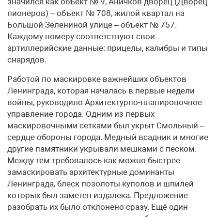
значился как объект № 9, Аничков дворец (Дворец
пионеров) – объект № 708, жилой квартал на
Большой Зелениной улице – объект № 757.
Каждому номеру соответствуют свои
артиллерийские данные: прицелы, калибры и типы
снарядов.
Работой по маскировке важнейших объектов
Ленинграда, которая началась в первые недели
войны, руководило Архитектурно-планировочное
управление города. Одним из первых
маскировочными сетками был укрыт Смольный –
сердце обороны города. Медный всадник и многие
другие памятники укрывали мешками с песком.
Между тем требовалось как можно быстрее
замаскировать архитектурные доминанты
Ленинграда, блеск позолоты куполов и шпилей
которых был заметен издалека. Предложение
разобрать их было отклонено сразу. Ещё один