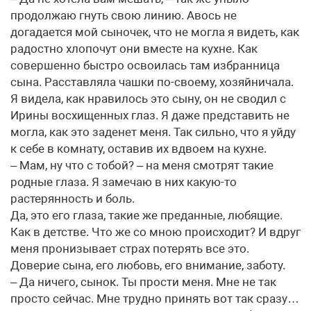
продолжаю гнуть свою линию. Авось не
догадается мой сыночек, что не могла я видеть, как
радостно хлопочут они вместе на кухне. Как
совершенно быстро освоилась там избранница
сына. Расставляла чашки по-своему, хозяйничала.
Я видела, как нравилось это сыну, он не сводил с
Ирины восхищенных глаз. Я даже представить не
могла, как это заденет меня. Так сильно, что я уйду
к себе в комнату, оставив их вдвоем на кухне.
– Мам, ну что с тобой? – на меня смотрят такие
родные глаза. Я замечаю в них какую-то
растерянность и боль.
Да, это его глаза, такие же преданные, любящие.
Как в детстве. Что же со мною происходит? И вдруг
меня пронизывает страх потерять все это.
Доверие сына, его любовь, его внимание, заботу.
– Да ничего, сынок. Ты прости меня. Мне не так
просто сейчас. Мне трудно принять вот так сразу…