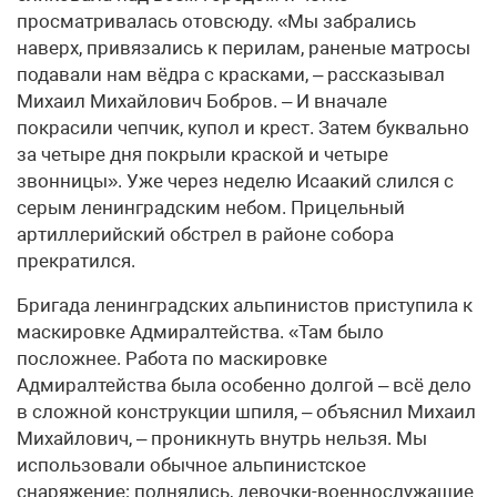
просматривалась отовсюду. «Мы забрались
наверх, привязались к перилам, раненые матросы
подавали нам вёдра с красками, – рассказывал
Михаил Михайлович Бобров. – И вначале
покрасили чепчик, купол и крест. Затем буквально
за четыре дня покрыли краской и четыре
звонницы». Уже через неделю Исаакий слился с
серым ленинградским небом. Прицельный
артиллерийский обстрел в районе собора
прекратился.
Бригада ленинградских альпинистов приступила к
маскировке Адмиралтейства. «Там было
посложнее. Работа по маскировке
Адмиралтейства была особенно долгой – всё дело
в сложной конструкции шпиля, – объяснил Михаил
Михайлович, – проникнуть внутрь нельзя. Мы
использовали обычное альпинистское
снаряжение: поднялись, девочки-военнослужащие