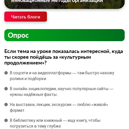
инновационные методы организации
Читать блоги
Опрос
Если тема на уроке показалась интересной, куда
ты скорее пойдёшь за «культурным
продолжением»?
В соцсети и на видеоплатформы — там быстро нахожу
ролики и подборки.
В онлайн‑энциклопедии, научно‑популярные сайты —
нужны надёжные факты.
На выставки, лекции, экскурсии — люблю «живой»
формат.
В библиотеку или книжный — ищу книгу, чтобы
погрузиться в тему глубже.