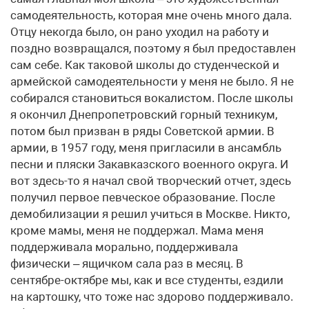
самодеятельность, которая мне очень много дала.
Отцу некогда было, он рано уходил на работу и
поздно возвращался, поэтому я был предоставлен
сам себе. Как таковой школы до студенческой и
армейской самодеятельности у меня не было. Я не
собирался становиться вокалистом. После школы
я окончил Днепропетровский горный техникум,
потом был призван в ряды Советской армии. В
армии, в 1957 году, меня пригласили в ансамбль
песни и пляски Закавказского военного округа. И
вот здесь-то я начал свой творческий отчет, здесь
получил первое певческое образование. После
демобилизации я решил учиться в Москве. Никто,
кроме мамы, меня не поддержал. Мама меня
поддерживала морально, поддерживала
физически – ящичком сала раз в месяц. В
сентябре-октябре мы, как и все студенты, ездили
на картошку, что тоже нас здорово поддерживало.