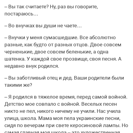
– Вы так считаете? Ну, раз вы говорите,
постараюсь…
– Во внучках вы души не чаете…
– Внучки у меня сумасшедшие. Все абсолютно
разные, как будто от разных отцов. Двое совсем
черненькие, двое совсем беленькие, а одна
шатенка. У каждой свое прозвище, своя песня. А
недавно внук родился.
– Вы заботливый отец и дед. Ваши родители были
такими же?
– Я родился в тяжелое время, перед самой войной.
Детство мое совпало с войной. Веселых песен
никто не пел, никого ничему не учили. Нас учила
улица, школа. Мама моя пела украинские песни,
сидя по вечерам при свете керосиновой лампы. Но
самая главная моя школа – это художественная