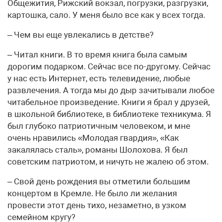
Общежития, Рижский вокзал, погрузки, разгрузки,
картошка, сало. У меня было все как у всех тогда.
– Чем вы еще увлекались в детстве?
– Читал книги. В то время книга была самым
дорогим подарком. Сейчас все по-другому. Сейчас
у нас есть Интернет, есть телевидение, любые
развлечения. А тогда мы до дыр зачитывали любое
читабельное произведение. Книги я брал у друзей,
в школьной библиотеке, в библиотеке техникума. Я
был глубоко патриотичным человеком, и мне
очень нравились «Молодая гвардия», «Как
закалялась сталь», романы Шолохова. Я был
советским патриотом, и ничуть не жалею об этом.
– Свой день рождения вы отметили большим
концертом в Кремле. Не было ли желания
провести этот день тихо, незаметно, в узком
семейном кругу?