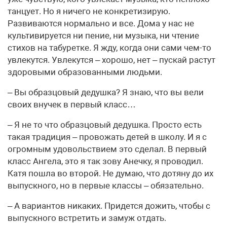
танцует. Но я ничего не конкретизирую.
Развиваются нормально и все. Дома у нас не
культивируется ни пение, ни музыка, ни чтение
стихов на табуретке. Я жду, когда они сами чем-то
увлекутся. Увлекутся – хорошо, нет – пускай растут
здоровыми образованными людьми.
– Вы образцовый дедушка? Я знаю, что вы вели
своих внучек в первый класс…
– Я не то что образцовый дедушка. Просто есть
такая традиция – провожать детей в школу. И я с
огромным удовольствием это сделал. В первый
класс Ангела, это я так зову Анечку, я проводил.
Катя пошла во второй. Не думаю, что дотяну до их
выпускного, но в первые классы – обязательно.
– А вариантов никаких. Придется дожить, чтобы с
выпускного встретить и замуж отдать.