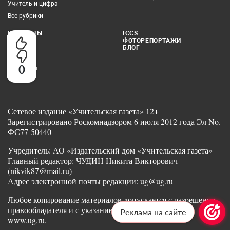
Учитель и цифра
Все рубрики
КОНТАКТЫ
ICCS
ФОТОРЕПОРТАЖИ
Редакция
БЛОГ
Реклама
0
Партнеры
Сетевое издание «Учительская газета» 12+
Зарегистрировано Роскомнадзором 6 июля 2012 года Эл No.
ФС77-50440
Учредитель: АО «Издательский дом «Учительская газета»
Главный редактор: ЧУДИН Никита Викторович
(nikvik87@mail.ru)
Адрес электронной почты редакции: ug@ug.ru
Любое копирование материалов допускается с разрешения
правообладателя и с указанием ссылки на издание
Реклама на сайте
www.ug.ru.