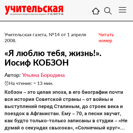
Учительская газета, №14 от 1 апреля
Читать
2008.
номер
«Я люблю тебя, жизнь!».
Иосиф КОБЗОН
Автор:
Ульяна Бородина
На чтение: ≈ 13 мин.
Кобзон – это целая эпоха, в его биографии почти
вся история Советской страны – от войны и
выступлений перед Сталиным, до строек века и
поездок в Афганистан. Ему – 70, а песни звучат,
как будто только-только записаны в студии – «Не
думай о секундах свысока», «Солнечный круг»…