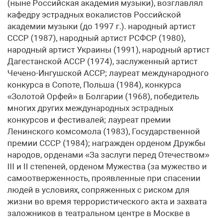
(ныне Российская академия музыки), возглавлял
кафедру эстрадных вокалистов Российской
академии музыки (до 1997 г.). народный артист
СССР (1987), народный артист РСФСР (1980),
народный артист Украины (1991), народный артист
Дагестанской АССР (1974), заслуженный артист
Чечено-Ингушской АССР; лауреат международного
конкурса в Сопоте, Польша (1984), конкурса
«Золотой Орфей» в Болгарии (1968), победитель
многих других международных эстрадных
конкурсов и фестивалей; лауреат премии
Ленинского комсомола (1983), Государственной
премии СССР (1984); награжден орденом Дружбы
народов, орденами «За заслуги перед Отечеством»
III и II степеней, орденом Мужества (за мужество и
самоотверженность, проявленные при спасении
людей в условиях, сопряженных с риском для
жизни во время террористического акта и захвата
заложников в театральном центре в Москве в