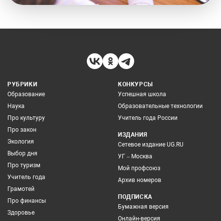
РУБРИКИ
КОНКУРСЫ
Образование
Успешная школа
Наука
Образовательные технологии
Про культуру
Учитель года России
Про закон
ИЗДАНИЯ
Экология
Сетевое издание UG.RU
Выбор дня
УГ – Москва
Про туризм
Мой профсоюз
Учитель года
Архив номеров
Грамотей
ПОДПИСКА
Про финансы
Бумажная версия
Здоровье
Онлайн-версия