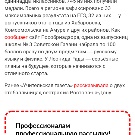
одиннадцатиклассников, 745 из них получили
медали. Всего в регионе зафиксировано 33
максимальных результата на ЕГЭ, 32 из них — у
выпускников этого года из Хабаровска,
Комсомольска-на-Амуре и других районов. Как
сообщает
сайт Рособрнадзора, одна из выпускниц
школы № 3 Советской Гавани набрала по 100
баллов сразу по двум предметам — русскому
языку и физике. У Леонида Рады — серьёзные
планы на будущее, которые начинаются с
отличного старта.
Ранее «Учительская газета»
рассказывала
о двух
стобалльницах, сёстрах из Ростова-на-Дону.
Профессионалам —
профессиональную рассылку!