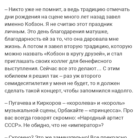
– Никто уже не помнит, а ведь традицию отмечать
дни рождения на сцене много лет назад завел
именно Кобзон. Я не считаю этот праздник
личным. Это день благодарения матушке,
благодарность ей за то, что она даровала мне
жизнь. А потом я завел вторую традицию, которую
можно назвать «Кобзон в кругу друзей», и стал
приглашать своих коллег для бенефисного
выступления. Сейчас все это делают… С этим
юбилеем я решил так – раз уж второго
семидесятилетия у меня не будет, то я должен
сделать такой концерт, чтобы запомнился надолго.
– Пугачева и Киркоров – «королева» и «король»
музыкальной сцены, Орбакайте – «принцесса». Про
вас всегда говорят скромно: «Народный артист
СССР». Не обидно, что не «император»?
– Скромно? Это же замечательно! Все прекрасно