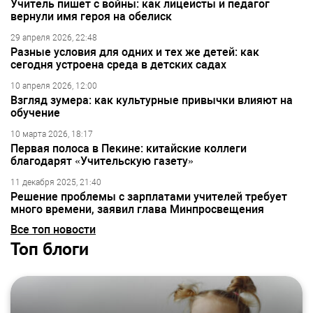
Учитель пишет с войны: как лицеисты и педагог
вернули имя героя на обелиск
29 апреля 2026, 22:48
Разные условия для одних и тех же детей: как
сегодня устроена среда в детских садах
10 апреля 2026, 12:00
Взгляд зумера: как культурные привычки влияют на
обучение
10 марта 2026, 18:17
Первая полоса в Пекине: китайские коллеги
благодарят «Учительскую газету»
11 декабря 2025, 21:40
Решение проблемы с зарплатами учителей требует
много времени, заявил глава Минпросвещения
Все топ новости
Топ блоги