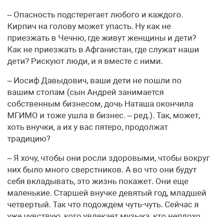
– Опасность подстерегает любого и каждого.
Кирпич на голову может упасть. Ну как не
приезжать в Чечню, где живут женщины и дети?
Как не приезжать в Афганистан, где служат наши
дети? Рискуют люди, и я вместе с ними.
– Иосиф Давыдович, ваши дети не пошли по
вашим стопам (сын Андрей занимается
собственным бизнесом, дочь Наташа окончила
МГИМО и тоже ушла в бизнес. – ред.). Так, может,
хоть внучки, а их у вас пятеро, продолжат
традицию?
– Я хочу, чтобы они росли здоровыми, чтобы вокруг
них было много сверстников. А во что они будут
себя вкладывать, это жизнь покажет. Они еще
маленькие. Старшей внучке девятый год, младшей
четвертый. Так что подождем чуть-чуть. Сейчас я
уже чувствую, кого увлекает музыка, кто неплохо