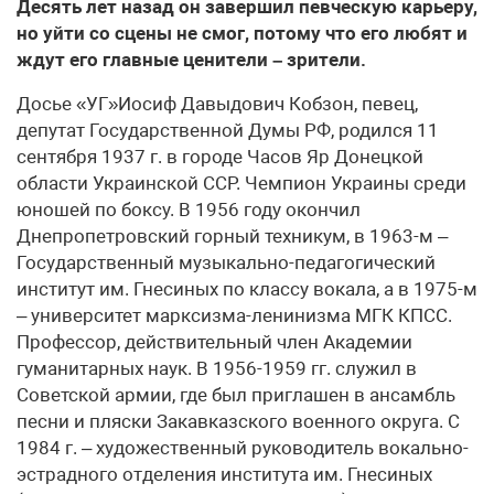
Десять лет назад он завершил певческую карьеру,
но уйти со сцены не смог, потому что его любят и
ждут его главные ценители – зрители.
Досье «УГ»Иосиф Давыдович Кобзон, певец,
депутат Государственной Думы РФ, родился 11
сентября 1937 г. в городе Часов Яр Донецкой
области Украинской ССР. Чемпион Украины среди
юношей по боксу. В 1956 году окончил
Днепропетровский горный техникум, в 1963-м –
Государственный музыкально-педагогический
институт им. Гнесиных по классу вокала, а в 1975-м
– университет марксизма-ленинизма МГК КПСС.
Профессор, действительный член Академии
гуманитарных наук. В 1956-1959 гг. служил в
Советской армии, где был приглашен в ансамбль
песни и пляски Закавказского военного округа. С
1984 г. – художественный руководитель вокально-
эстрадного отделения института им. Гнесиных