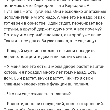
понимают, что Киркоров – это Киркоров. А
Пугачева – это Пугачева. Они несколько эпатажные
исполнители, им это надо. А мне это не надо. Я как
тот еврей в оркестре. Один сидит, перебирает все
струны, а другой держит одну ноту. А все почему?
Потому что первый еще ищет, а второй уже нашел.
Так и я – все для себя уже нашел, а те еще ищут.
– Каждый мужчина должен в жизни посадить
дерево, построить дом и вырастить сына…
– У меня все это есть. В моем дворе растет каштан,
который я посадил много лет тому назад. Есть
дом. Сын растет, внуки растут. Так что я свои
главные человеческие функции выполнил.
– Что вы еще ожидаете от жизни?
– Радости, хороших ощущений, новых откровений.
Хочу, чтобы было меньше печали. Хотя возраст