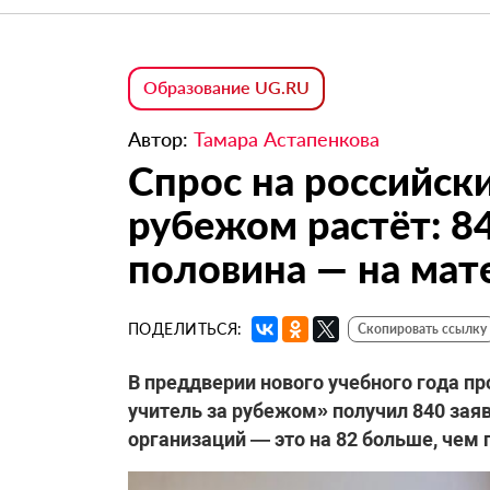
Образование UG.RU
Автор:
Тамара Астапенкова
Спрос на российски
рубежом растёт: 84
половина — на мат
ПОДЕЛИТЬСЯ:
Скопировать ссылку
В преддверии нового учебного года п
учитель за рубежом» получил 840 зая
организаций — это на 82 больше, чем 