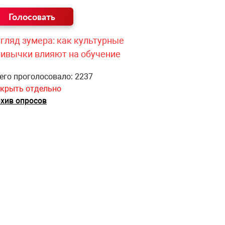
гляд зумера: как культурные
ривычки влияют на обучение
его проголосовало: 2237
крыть отдельно
хив опросов