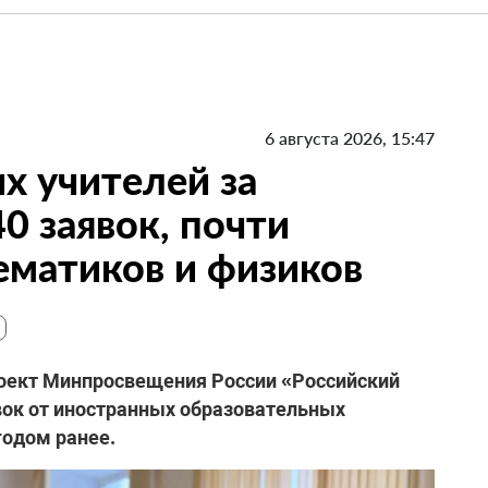
6 августа 2026, 15:47
х учителей за
0 заявок, почти
ематиков и физиков
роект Минпросвещения России «Российский
вок от иностранных образовательных
годом ранее.