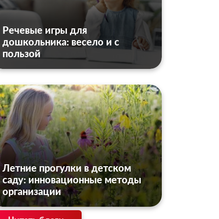
Речевые игры для
дошкольника: весело и с
пользой
Летние прогулки в детском
саду: инновационные методы
организации