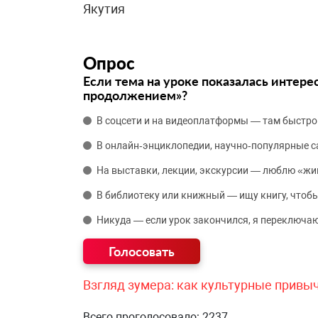
Якутия
Опрос
Если тема на уроке показалась интере
продолжением»?
В соцсети и на видеоплатформы — там быстро
В онлайн‑энциклопедии, научно‑популярные 
На выставки, лекции, экскурсии — люблю «жи
В библиотеку или книжный — ищу книгу, чтобы
Никуда — если урок закончился, я переключаю
Взгляд зумера: как культурные привы
Всего проголосовало: 2237