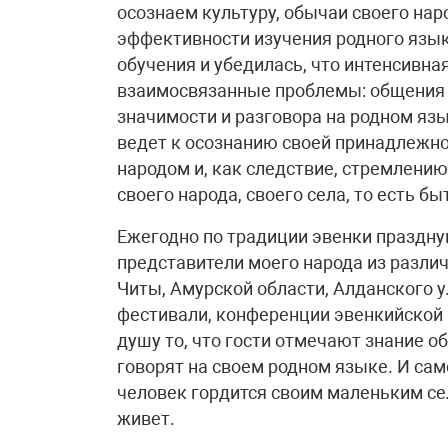
осознаем культуру, обычаи своего нар
эффективности изучения родного язык
обучения и убедилась, что интенсивн
взаимосвязанные проблемы: общения 
значимости и разговора на родном яз
ведет к осознанию своей принадлежно
народом и, как следствие, стремлению
своего народа, своего села, то есть 
Ежегодно по традиции эвенки праздн
представители моего народа из различ
Читы, Амурской области, Алданского у
фестивали, конференции эвенкийской 
душу то, что гости отмечают знание о
говорят на своем родном языке. И сам
человек гордится своим маленьким сел
живет.