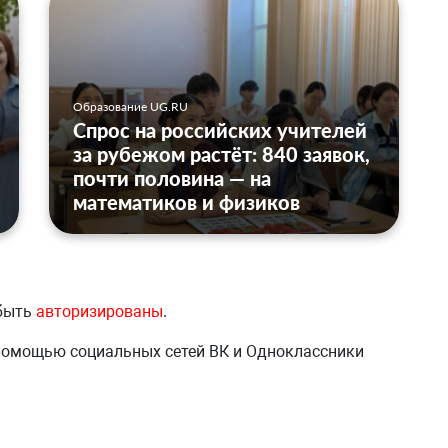
Образование UG.RU
Спрос на российских учителей
за рубежом растёт: 840 заявок,
почти половина — на
математиков и физиков
 быть
авторизированы
.
 помощью социальных сетей ВК и Одноклассники