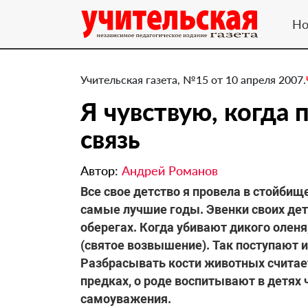
Но
Учительская газета, №15 от 10 апреля 2007.
Я чувствую, когда 
связь
Автор:
Андрей Романов
Все свое детство я провела в стойбищ
самые лучшие годы. Эвенки своих де
оберегах. Когда убивают дикого оленя
(святое возвышение). Так поступают и
Разбрасывать кости животных считае
предках, о роде воспитывают в детях 
самоуважения.