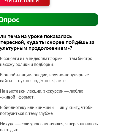
Читать блоги
Опрос
ли тема на уроке показалась
тересной, куда ты скорее пойдёшь за
культурным продолжением»?
В соцсети и на видеоплатформы — там быстро
нахожу ролики и подборки.
В онлайн‑энциклопедии, научно‑популярные
сайты — нужны надёжные факты.
На выставки, лекции, экскурсии — люблю
«живой» формат.
В библиотеку или книжный — ищу книгу, чтобы
погрузиться в тему глубже.
Никуда — если урок закончился, я переключаюсь
на отдых.