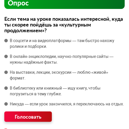
Опрос
Если тема на уроке показалась интересной, куда
ты скорее пойдёшь за «культурным
продолжением»?
В соцсети и на видеоплатформы — там быстро нахожу
ролики и подборки.
В онлайн‑энциклопедии, научно‑популярные сайты —
нужны надёжные факты.
На выставки, лекции, экскурсии — люблю «живой»
формат.
В библиотеку или книжный — ищу книгу, чтобы
погрузиться в тему глубже.
Никуда — если урок закончился, я переключаюсь на отдых.