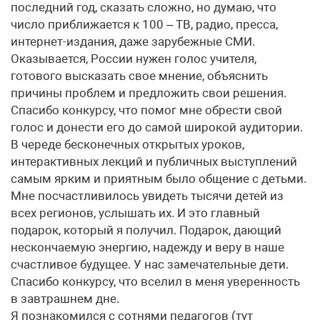
последний год, сказать сложно, но думаю, что
число приближается к 100 – ТВ, радио, пресса,
интернет-издания, даже зарубежные СМИ.
Оказывается, России нужен голос учителя,
готового высказать свое мнение, объяснить
причины проблем и предложить свои решения.
Спасибо конкурсу, что помог мне обрести свой
голос и донести его до самой широкой ауди­тории.
В череде бесконечных открытых уроков,
интерактивных лекций и публичных выступлений
самым ярким и приятным было общение с детьми.
Мне посчастливилось увидеть тысячи детей из
всех регионов, услышать их. И это главный
подарок, который я получил. Подарок, дающий
нескончаемую энергию, надежду и веру в наше
счастливое будущее. У нас замечательные дети.
Спасибо конкурсу, что вселил в меня уверенность
в завтрашнем дне.
Я познакомился с сотнями педагогов (тут