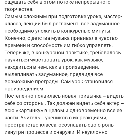
ощущать себя в этом потоке непрерывного
творчества.
Самым сложным при подготовке урока, мастер-
класса, лекции был регламент: все задуманное
необходимо уложить в конкурсные минуты.
Конечно, с детства музыка прививала чувство
времени и способность им гибко управлять.
Теперь же, в конкурсной практике, требовалось
научиться чувствовать урок, как музыку,
находиться в нем, как в произведении,
вылепливать задуманное, предвидя все
возможные преграды. Сам урок становился
произведением.
Постепенно появилась новая привычка – видеть
себя со стороны. Так должен видеть себя актер –
всю «картинку» в целом и одновременно все ее
части. Учитель – учеников с их реакциями,
пространство класса, осознавать свою роль
изнутри процесса и снаружи. И неуклонно