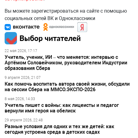
Вы можете зарегистрироваться на сайте с помощью
социальных сетей ВК и Одноклассники
Выбор читателей
22 мая 2026, 17:17
Учитель, ученик, ИИ – что меняется: интервью с
Артёмом Соловейчиком, руководителем Индустрии
образования Сбера
9 апреля 2026, 21:07
Как помочь воспитать автора своей жизни, обсудили
на сессии Сбера на ММСО.ЭКСПО-2026
8 мая 2026, 14:33
Учитель пишет с войны: как лицеисты и педагог
вернули имя героя на обелиск
29 апреля 2026, 22:48
Разные условия для одних и тех же детей: как
сегодня устроена среда в детских садах