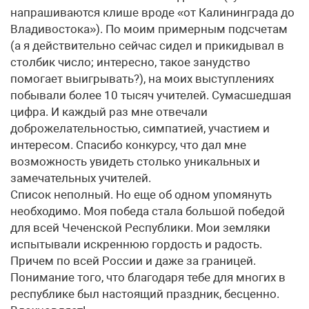
напрашиваются клише вроде «от Калининграда до
Владивостока»). По моим примерным подсчетам
(а я действительно сейчас сидел и прикидывал в
столбик число; интересно, такое занудство
помогает выигрывать?), на моих выступлениях
побывали более 10 тысяч учителей. Сумасшедшая
цифра. И каждый раз мне отвечали
доброжелательностью, симпатией, участием и
интересом. Спасибо конкурсу, что дал мне
возможность увидеть столько уникальных и
замечательных учителей.
Список неполный. Но еще об одном упомянуть
необходимо. Моя победа стала большой победой
для всей Чеченской Республики. Мои земляки
испытывали искреннюю гордость и радость.
Причем по всей России и даже за границей.
Понимание того, что благодаря тебе для многих в
республике был настоящий праздник, бесценно.