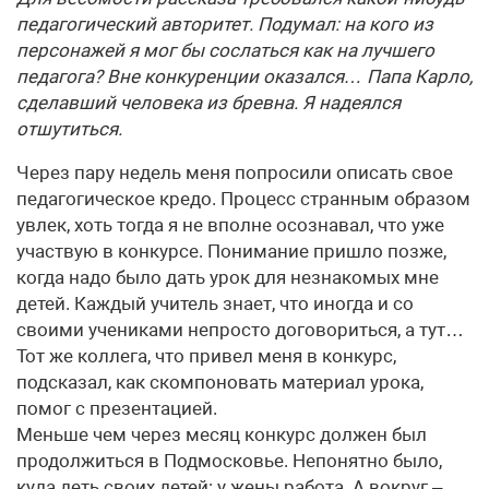
педагогический авторитет. Подумал: на кого из
персонажей я мог бы сослаться как на лучшего
педагога? Вне конкуренции оказался… Папа Карло,
сделавший человека из бревна. Я надеялся
отшутиться.
Через пару недель меня попросили описать свое
педагогическое кредо. Процесс странным образом
увлек, хоть тогда я не вполне осознавал, что уже
участвую в конкурсе. Понимание пришло позже,
когда надо было дать урок для незнакомых мне
детей. Каждый учитель знает, что иногда и со
своими учениками непросто договориться, а тут…
Тот же коллега, что привел меня в конкурс,
подсказал, как скомпоновать материал урока,
помог с презентацией.
Меньше чем через месяц конкурс должен был
продолжиться в Подмосковье. Непонятно было,
куда деть своих детей: у жены работа. А вокруг –