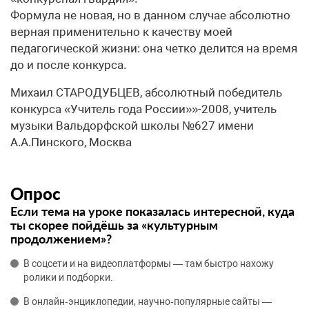
Формула не новая, но в данном случае абсолютно
верная применительно к качеству моей
педагогической жизни: она четко делится на время
до и после конкурса.
​Михаил СТАРОДУБЦЕВ, абсолютный победитель
конкурса «Учитель года России»»-2008, учитель
музыки Вальдорфской школы №627 имени
А.А.Пинского, Москва
Опрос
Если тема на уроке показалась интересной, куда
ты скорее пойдёшь за «культурным
продолжением»?
В соцсети и на видеоплатформы — там быстро нахожу
ролики и подборки.
В онлайн‑энциклопедии, научно‑популярные сайты —