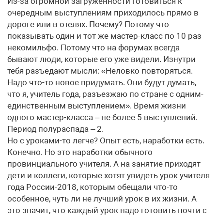
Из-за огромной загруженности готовиться к
очередным выступлениям приходилось прямо в
дороге или в отелях. Почему? Потому что
показывать один и тот же мастер-класс по 10 раз
некомильфо. Потому что на форумах всегда
бывают люди, которые его уже видели. Изнутри
тебя разъедают мысли: «Неловко повторяться.
Надо что-то новое придумать. Они будут думать,
что я, учитель года, разъезжаю по стране с одним-
единственным выступлением». Время жизни
одного мастер-класса – не более 5 выступлений.
Период полураспада – 2.
Но с уроками-то легче? Опыт есть, наработки есть.
Конечно. Но это наработки обычного
провинциального учителя. А на занятие приходят
дети и коллеги, которые хотят увидеть урок учителя
года России-2018, которым обещали что-то
особенное, чуть ли не лучший урок в их жизни. А
это значит, что каждый урок надо готовить почти с