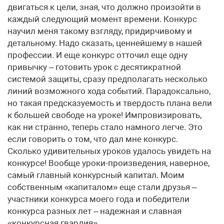
двигаться к цели, зная, что должно произойти в
каждый следующий момент времени. Конкурс
научил меня такому взгляду, придирчивому и
детальному. Надо сказать, ценнейшему в нашей
профессии. И еще конкурс отточил еще одну
привычку – готовить урок с десятикратной
системой защиты, сразу предполагать несколько
линий возможного хода событий. Парадоксально,
но такая предсказуемость и твердость плана вели
к большей свободе на уроке! Импровизировать,
как ни странно, теперь стало намного легче. Это
если говорить о том, что дал мне конкурс.
Сколько удивительных уроков удалось увидеть на
конкурсе! Вообще уроки-произведения, наверное,
самый главный конкурсный капитал. Моим
собственным «капиталом» еще стали друзья –
участники конкурса моего года и победители
конкурса разных лет – надежная и славная
«конкурсная гвардия».