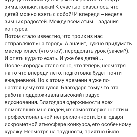
зима, коньки, лыжи! К счастью, оказалось, что
детей можно взять с собой! И впереди – неделя
зимних радостей. Между всем этим – задания
конкурса.
Потом стало известно, что троих из нас
отправляют «на город». А значит, нужно придумать
мастер-класс (что это?), переделать урок (зачем?).
И опять куда-то ехать. И уже без детей…
После «города» стало ясно, что теперь, несмотря
на то что впереди лето, подготовка будет почти
ежедневной. Но к этому времени я уже по-
настоящему втянулся. Благодаря тому что эта
работа поддерживала высокий градус
вдохновения. Благодаря одержимости всех
помогавших мне людей, их самоотверженности и
профессиональной непреклонности. Благодаря
искрометной атмосфере конкурса, его особенному
куражу. Несмотря на трудности, приятно было