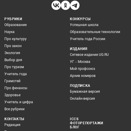
РУБРИКИ
КОНКУРСЫ
Образование
Успешная школа
Наука
Образовательные технологии
Про культуру
Учитель года России
Про закон
ИЗДАНИЯ
Экология
Сетевое издание UG.RU
Выбор дня
УГ – Москва
Про туризм
Мой профсоюз
Учитель года
Архив номеров
Грамотей
ПОДПИСКА
Про финансы
Бумажная версия
Здоровье
Онлайн-версия
Учитель и цифра
Все рубрики
КОНТАКТЫ
ICCS
ФОТОРЕПОРТАЖИ
Редакция
БЛОГ