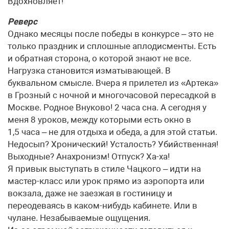
Вдохновляет!
Реверс
Однако месяцы после победы в конкурсе – это не
только праздник и сплошные аплодисменты. Есть
и обратная сторона, о которой знают не все.
Нагрузка становится изматывающей. В
буквальном смысле. Вчера я прилетел из «Артека»
в Грозный с ночной и многочасовой пересадкой в
Москве. Родное Внуково! 2 часа сна. А сегодня у
меня 8 уроков, между которыми есть окно в
1,5 часа – не для отдыха и обеда, а для этой статьи.
Недосып? Хронический! Усталость? Убийственная!
Выходные? Анахронизм! Отпуск? Ха-ха!
Я привык выступать в стиле Чацкого – идти на
мастер-класс или урок прямо из аэропорта или
вокзала, даже не заезжая в гостиницу и
переодеваясь в каком-нибудь кабинете. Или в
чулане. Незабываемые ощущения.