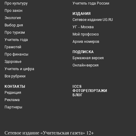
Про культуру
Учитель года России
Про закон
ИЗДАНИЯ
Экология
Сетевое издание UG.RU
Выбор дня
УГ – Москва
Про туризм
Мой профсоюз
Учитель года
Архив номеров
Грамотей
ПОДПИСКА
Про финансы
Бумажная версия
Здоровье
Онлайн-версия
Учитель и цифра
Все рубрики
КОНТАКТЫ
ICCS
ФОТОРЕПОРТАЖИ
Редакция
БЛОГ
Реклама
Партнеры
Сетевое издание «Учительская газета» 12+