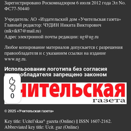
Зарегистрировано Роскомнадзором 6 июля 2012 года Эл No.
ФС77-50440
Учредитель: АО «Издательский дом «Учительская газета»
Главный редактор: ЧУДИН Никита Викторович
(nikvik87@mail.ru)
Адрес электронной почты редакции: ug@ug.ru
Любое копирование материалов допускается с разрешения
правообладателя и с указанием ссылки на издание
www.ug.ru.
Использование логотипа без согласия
правообладателя запрещено законом
0
© 2025 «Учительская газета»
Key title: Ucitel’skaa^ gazeta (Online) || ISSN 1607-2162.
Abbreviated key title: Ucit. gaz (Online)