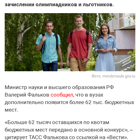
зачислении олимпиадников и льготников.
Фото: minobrnauki.gov.ru
Министр науки и высшего образования РФ
Валерий Фальков
сообщил
, что в вузах
дополнительно появится более 62 тыс. бюджетных
мест.
«Больше 62 тысяч оставшихся по квотам
бюджетных мест передано в основной конкурс», –
цитирует ТАСС Фалькова со ссылкой на «Вести».