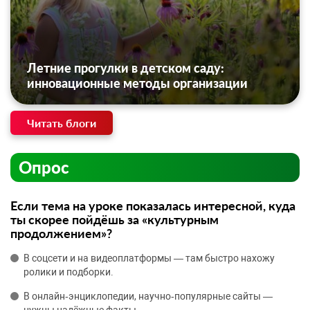
Летние прогулки в детском саду:
инновационные методы организации
Читать блоги
Опрос
Если тема на уроке показалась интересной, куда
ты скорее пойдёшь за «культурным
продолжением»?
В соцсети и на видеоплатформы — там быстро нахожу
ролики и подборки.
В онлайн‑энциклопедии, научно‑популярные сайты —