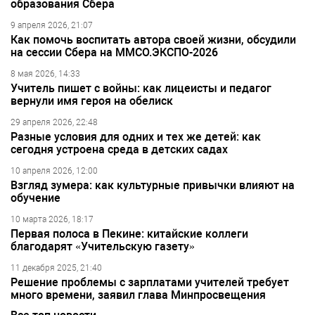
образования Сбера
9 апреля 2026, 21:07
Как помочь воспитать автора своей жизни, обсудили
на сессии Сбера на ММСО.ЭКСПО-2026
8 мая 2026, 14:33
Учитель пишет с войны: как лицеисты и педагог
вернули имя героя на обелиск
29 апреля 2026, 22:48
Разные условия для одних и тех же детей: как
сегодня устроена среда в детских садах
10 апреля 2026, 12:00
Взгляд зумера: как культурные привычки влияют на
обучение
10 марта 2026, 18:17
Первая полоса в Пекине: китайские коллеги
благодарят «Учительскую газету»
11 декабря 2025, 21:40
Решение проблемы с зарплатами учителей требует
много времени, заявил глава Минпросвещения