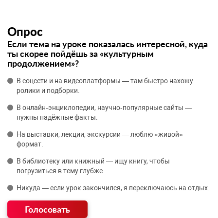
Опрос
Если тема на уроке показалась интересной, куда
ты скорее пойдёшь за «культурным
продолжением»?
В соцсети и на видеоплатформы — там быстро нахожу
ролики и подборки.
В онлайн‑энциклопедии, научно‑популярные сайты —
нужны надёжные факты.
На выставки, лекции, экскурсии — люблю «живой»
формат.
В библиотеку или книжный — ищу книгу, чтобы
погрузиться в тему глубже.
Никуда — если урок закончился, я переключаюсь на отдых.