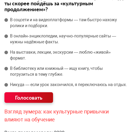
ты скорее пойдёшь за «культурным
продолжением»?
В соцсети и на видеоплатформы — там быстро нахожу
ролики и подборки.
В онлайн‑энциклопедии, научно‑популярные сайты —
нужны надёжные факты.
На выставки, лекции, экскурсии — люблю «живой»
формат.
В библиотеку или книжный — ищу книгу, чтобы
погрузиться в тему глубже.
Никуда — если урок закончился, я переключаюсь на отдых.
Взгляд зумера: как культурные привычки
влияют на обучение