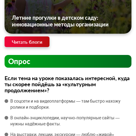
Летние прогулки в детском саду:
инновационные методы организации
Читать блоги
Опрос
Если тема на уроке показалась интересной, куда
ты скорее пойдёшь за «культурным
продолжением»?
В соцсети и на видеоплатформы — там быстро нахожу
ролики и подборки.
В онлайн‑энциклопедии, научно‑популярные сайты —
нужны надёжные факты.
На выставки, лекции, экскурсии — люблю «живой»