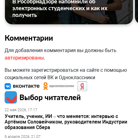
В Рособрнадзоре напомнили об
электронных студенческих и как их
получить
Комментарии
Для добавления комментария вы должны быть
авторизированы
.
Вы можете зарегистрироваться на сайте с помощью
социальных сетей ВК и Одноклассники
Выбор читателей
22 мая 2026, 17:17
Учитель, ученик, ИИ – что меняется: интервью с
Артёмом Соловейчиком, руководителем Индустрии
образования Сбера
9 апреля 2026, 21:07