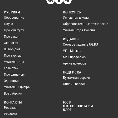
РУБРИКИ
КОНКУРСЫ
Образование
Успешная школа
Наука
Образовательные технологии
Про культуру
Учитель года России
Про закон
ИЗДАНИЯ
Экология
Сетевое издание UG.RU
Выбор дня
УГ – Москва
Про туризм
Мой профсоюз
Учитель года
Архив номеров
Грамотей
ПОДПИСКА
Про финансы
Бумажная версия
Здоровье
Онлайн-версия
Учитель и цифра
Все рубрики
КОНТАКТЫ
ICCS
ФОТОРЕПОРТАЖИ
Редакция
БЛОГ
Реклама