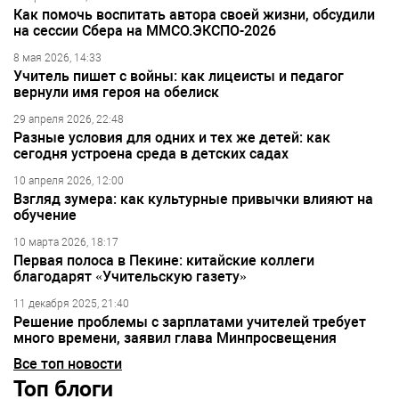
Как помочь воспитать автора своей жизни, обсудили
на сессии Сбера на ММСО.ЭКСПО-2026
8 мая 2026, 14:33
Учитель пишет с войны: как лицеисты и педагог
вернули имя героя на обелиск
29 апреля 2026, 22:48
Разные условия для одних и тех же детей: как
сегодня устроена среда в детских садах
10 апреля 2026, 12:00
Взгляд зумера: как культурные привычки влияют на
обучение
10 марта 2026, 18:17
Первая полоса в Пекине: китайские коллеги
благодарят «Учительскую газету»
11 декабря 2025, 21:40
Решение проблемы с зарплатами учителей требует
много времени, заявил глава Минпросвещения
Все топ новости
Топ блоги