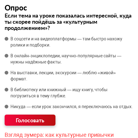
Опрос
Если тема на уроке показалась интересной, куда
ты скорее пойдёшь за «культурным
продолжением»?
В соцсети и на видеоплатформы — там быстро нахожу
ролики и подборки.
В онлайн‑энциклопедии, научно‑популярные сайты —
нужны надёжные факты.
На выставки, лекции, экскурсии — люблю «живой»
формат.
В библиотеку или книжный — ищу книгу, чтобы
погрузиться в тему глубже.
Никуда — если урок закончился, я переключаюсь на отдых.
Взгляд зумера: как культурные привычки