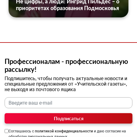
Не цифры, а люди: Ингрид Пильдес – о
приоритетах образования Подмосковья
Профессионалам - профессиональную
рассылку!
Подпишитесь, чтобы получать актуальные новости и
специальные предложения от «Учительской газеты»,
не выходя из почтового ящика
Подписаться
Соглашаюсь с
политикой конфиденциальности
и даю согласие на
обработку персональных данных