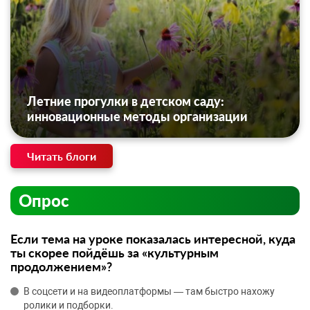
Летние прогулки в детском саду:
инновационные методы организации
Читать блоги
Опрос
Если тема на уроке показалась интересной, куда
ты скорее пойдёшь за «культурным
продолжением»?
В соцсети и на видеоплатформы — там быстро нахожу
ролики и подборки.