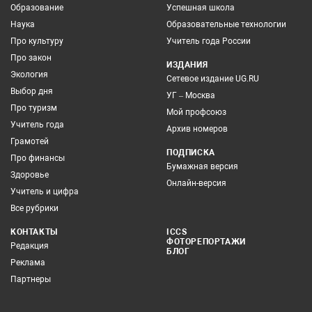
Образование
Успешная школа
Наука
Образовательные технологии
Про культуру
Учитель года России
Про закон
ИЗДАНИЯ
Экология
Сетевое издание UG.RU
Выбор дня
УГ – Москва
Про туризм
Мой профсоюз
Учитель года
Архив номеров
Грамотей
ПОДПИСКА
Про финансы
Бумажная версия
Здоровье
Онлайн-версия
Учитель и цифра
Все рубрики
КОНТАКТЫ
ICCS
ФОТОРЕПОРТАЖИ
Редакция
БЛОГ
Реклама
Партнеры