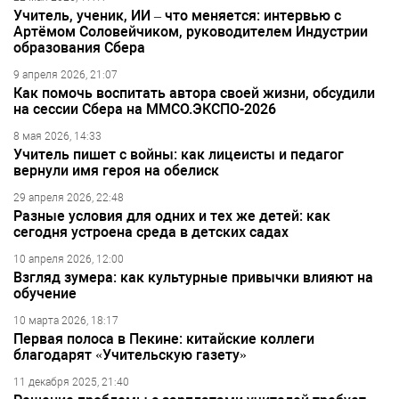
Учитель, ученик, ИИ – что меняется: интервью с
Артёмом Соловейчиком, руководителем Индустрии
образования Сбера
9 апреля 2026, 21:07
Как помочь воспитать автора своей жизни, обсудили
на сессии Сбера на ММСО.ЭКСПО-2026
8 мая 2026, 14:33
Учитель пишет с войны: как лицеисты и педагог
вернули имя героя на обелиск
29 апреля 2026, 22:48
Разные условия для одних и тех же детей: как
сегодня устроена среда в детских садах
10 апреля 2026, 12:00
Взгляд зумера: как культурные привычки влияют на
обучение
10 марта 2026, 18:17
Первая полоса в Пекине: китайские коллеги
благодарят «Учительскую газету»
11 декабря 2025, 21:40