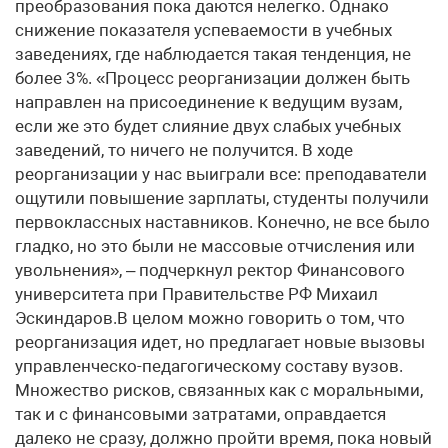
преобразования пока даются нелегко. Однако
снижение показателя успеваемости в учебных
заведениях, где наблюдается такая тенденция, не
более 3%. «Процесс реорганизации должен быть
направлен на присоединение к ведущим вузам,
если же это будет слияние двух слабых учебных
заведений, то ничего не получится. В ходе
реорганизации у нас выиграли все: преподаватели
ощутили повышение зарплаты, студенты получили
первоклассных наставников. Конечно, не все было
гладко, но это были не массовые отчисления или
увольнения», – подчеркнул ректор Финансового
университета при Правительстве РФ Михаил
Эскиндаров.В целом можно говорить о том, что
реорганизация идет, но предлагает новые вызовы
управленческо-педагогическому составу вузов.
Множество рисков, связанных как с моральными,
так и с финансовыми затратами, оправдается
далеко не сразу, должно пройти время, пока новый