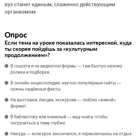
вуз станет единым, слаженно действующим
организмом
Опрос
Если тема на уроке показалась интересной, куда
ты скорее пойдёшь за «культурным
продолжением»?
В соцсети и на видеоплатформы — там быстро нахожу
ролики и подборки.
В онлайн‑энциклопедии, научно‑популярные сайты —
нужны надёжные факты.
На выставки, лекции, экскурсии — люблю «живой»
формат.
В библиотеку или книжный — ищу книгу, чтобы
погрузиться в тему глубже.
Никуда — если урок закончился, я переключаюсь на отдых.