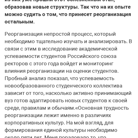
образовав новые структуры. Так что на их опыте
можно судить о том, что принесет реорганизация
остальным.
Реорганизация непростой процесс, который
необходимо тщательно изучать и анализировать. В
связи с этим в исследование академической
успеваемости студентов Российского союза
ректоров с этого года войдет и мониторинг
влияния реорганизации на оценки студентов.
Пробный анализ показал, что успеваемость
новообразованного студенческого коллектива
зависит от того, насколько активно принимающий
вуз готов адаптировать новых студентов к своей
среде, правилам и обычаям.«Основная трудность
реорганизации лежит именно в различиях
корпоративных культур. На мой взгляд, для
формирования единой культуры необходимо
около пяти лет. Меня порадовало то, что