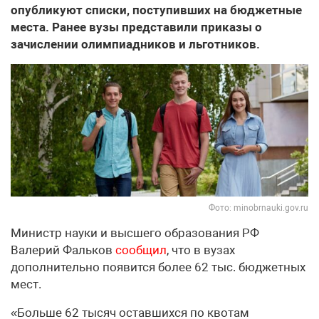
опубликуют списки, поступивших на бюджетные
места. Ранее вузы представили приказы о
зачислении олимпиадников и льготников.
Фото: minobrnauki.gov.ru
Министр науки и высшего образования РФ
Валерий Фальков
сообщил
, что в вузах
дополнительно появится более 62 тыс. бюджетных
мест.
«Больше 62 тысяч оставшихся по квотам