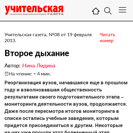
Учительская газета, №08 от 19 февраля
Читать
2013.
номер
Второе дыхание
Автор:
Нина Лидина
На чтение: ≈ 4 мин.
Реорганизация вузов, начавшаяся еще в прошлом
году и взволновавшая общественность
результатами своего подготовительного этапа –
мониторинга деятельности вузов, продолжается.
Даже после пересмотра итогов мониторинга в
списке остались учебные заведения, которым
придется присоединиться к другим. Некоторые
из них уже прошли этот болезненный этап,