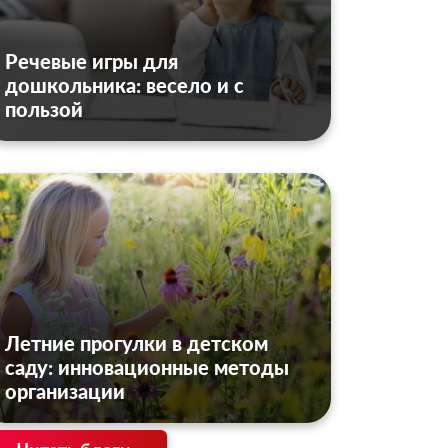
Речевые игры для
дошкольника: весело и с
пользой
Летние прогулки в детском
саду: инновационные методы
организации