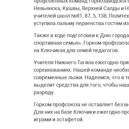
профсоюзных команд Горнозаводского 
Невьянска, Кушвы, Верхней Салды и Н
учителей школ №81, 87, 5, 138, Полит
уступила пальму первенства гостям из 
Также в ходе подготовки к Дню города
спортивная семья». Горком профсоюза
на Ключиках для семей педагогов.
Учителя Нижнего Тагила ежегодно пр
соревнованиях. Нашей команде необх
современные лыжи. Надеемся, что в 
выделит средства для того, чтобы на
разряду.
Горком профсоюза не оставляет без в
Для них на базе Ключики ежегодно пр
играми и эстафетой.