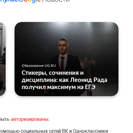
Образование UG.RU
Стикеры, сочинения и
дисциплина: как Леонид Рада
получил максимум на ЕГЭ
 быть
авторизированы
.
 помощью социальных сетей ВК и Одноклассники