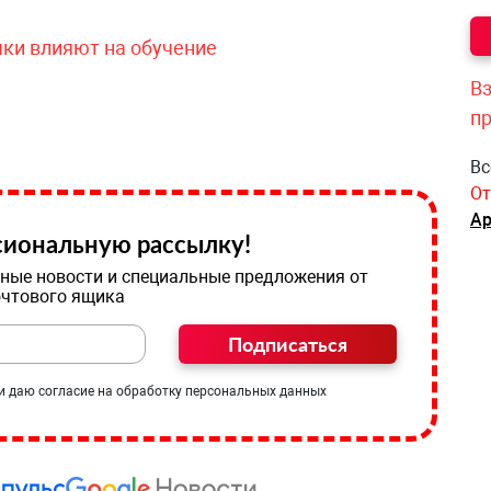
чки влияют на обучение
Вз
п
Вс
От
Ар
иональную рассылку!
ные новости и специальные предложения от
очтового ящика
Подписаться
и даю согласие на обработку персональных данных