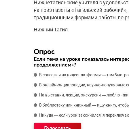
Нижнетагильские учителя с удовольст
на приз газеты «Тагильский рабочий»,
традиционными формами работы по ра
Нижний Тагил
Опрос
Если тема на уроке показалась интере
продолжением»?
В соцсети и на видеоплатформы — там быстро
В онлайн‑энциклопедии, научно‑популярные 
На выставки, лекции, экскурсии — люблю «жи
В библиотеку или книжный — ищу книгу, чтобы
Никуда — если урок закончился, я переключаю