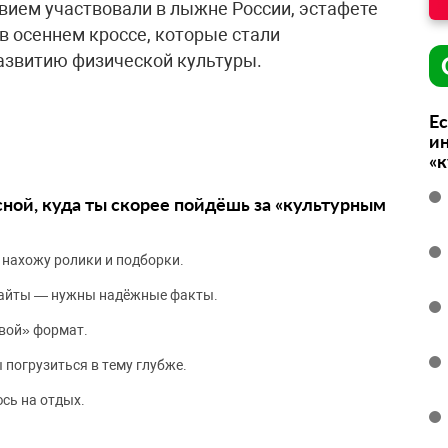
вием участвовали в лыжне России, эстафете
 в осеннем кроссе, которые стали
звитию физической культуры.
Ес
ин
«
сной, куда ты скорее пойдёшь за «культурным
 нахожу ролики и подборки.
сайты — нужны надёжные факты.
вой» формат.
 погрузиться в тему глубже.
сь на отдых.