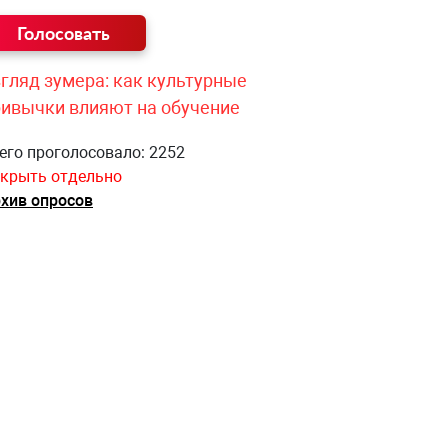
гляд зумера: как культурные
ривычки влияют на обучение
его проголосовало: 2252
крыть отдельно
хив опросов