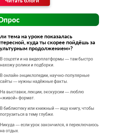
Читать блоги
Опрос
ли тема на уроке показалась
тересной, куда ты скорее пойдёшь за
культурным продолжением»?
В соцсети и на видеоплатформы — там быстро
нахожу ролики и подборки.
В онлайн‑энциклопедии, научно‑популярные
сайты — нужны надёжные факты.
На выставки, лекции, экскурсии — люблю
«живой» формат.
В библиотеку или книжный — ищу книгу, чтобы
погрузиться в тему глубже.
Никуда — если урок закончился, я переключаюсь
на отдых.