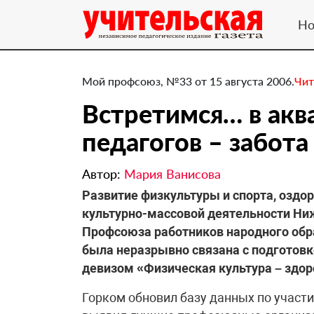
Но
Мой профсоюз, №33 от 15 августа 2006.
Чит
Встретимся… в акв
педагогов – забот
Автор:
Мария Ванисова
Развитие физкультуры и спорта, оздо
культурно-массовой деятельности Ни
Профсоюза работников народного образ
была неразрывно связана с подготовк
девизом «Физическая культура – здор
Горком обновил базу данных по участ