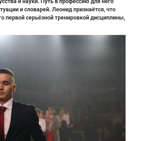
усства и науки. Путь в профессию для него
ктуации и словарей. Леонид признаётся, что
его первой серьёзной тренировкой дисциплины,