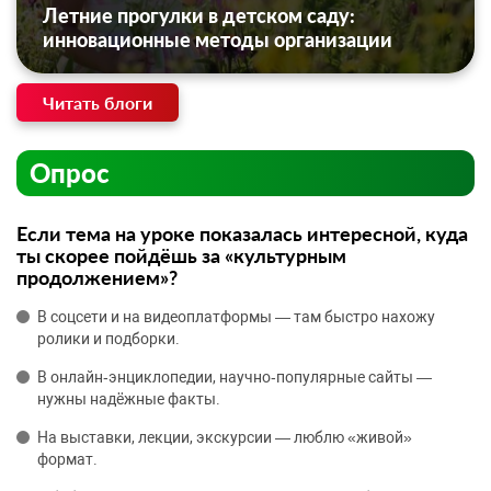
Летние прогулки в детском саду:
инновационные методы организации
Читать блоги
Опрос
Если тема на уроке показалась интересной, куда
ты скорее пойдёшь за «культурным
продолжением»?
В соцсети и на видеоплатформы — там быстро нахожу
ролики и подборки.
В онлайн‑энциклопедии, научно‑популярные сайты —
нужны надёжные факты.
На выставки, лекции, экскурсии — люблю «живой»
формат.