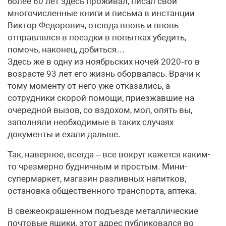
более 60 лет здесь проживал, писал свои
многочисленные книги и письма в инстанции
Виктор Федорович, отсюда вновь и вновь
отправлялся в поездки в попытках убедить,
помочь, наконец, добиться…
Здесь же в одну из ноябрьских ночей 2020‑го в
возрасте 93 лет его жизнь оборвалась. Врачи к
тому моменту от него уже отказались, а
сотрудники скорой помощи, приезжавшие на
очередной вызов, со вздохом, мол, опять вы,
заполняли необходимые в таких случаях
документы и ехали дальше.
Так, наверное, всегда – все вокруг кажется каким-
то чрезмерно будничным и простым. Мини-
супермаркет, магазин разливных напитков,
остановка общественного транспорта, аптека.
В свежеокрашенном подъезде металлические
почтовые ящики, этот адрес публиковался во