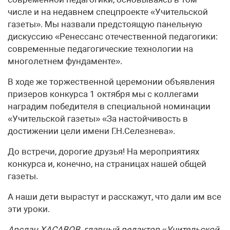
числе и на недавнем спецпроекте «Учительской
газеты». Мы назвали предстоящую панельную
дискуссию «Ренессанс отечественной педагогики:
современные педагогические технологии на
многолетнем фундаменте».
В ходе же торжественной церемонии объявления
призеров конкурса 1 октября мы с коллегами
наградим победителя в специальной номинации
«Учительской газеты» «За настойчивость в
достижении цели имени Г.Н.Селезнева».
До встречи, дорогие друзья! На мероприятиях
конкурса и, конечно, на страницах нашей общей
газеты.
А наши дети вырастут и расскажут, что дали им все
эти уроки.
Арслан ХАСАВОВ, главный редактор «Учительской