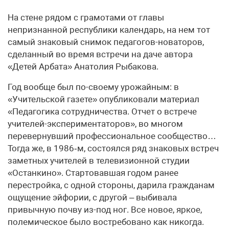
На стене рядом с грамотами от главы
непризнанной республики календарь, на нем тот
самый знаковый снимок педагогов-новаторов,
сделанный во время встречи на даче автора
«Детей Арбата» Анатолия Рыбакова.
Год вообще был по-своему урожайным: в
«Учительской газете» опубликовали материал
«Педагогика сотрудничества. Отчет о встрече
учителей-экспериментаторов», во многом
перевернувший профессиональное сообщество…
Тогда же, в 1986‑м, состоялся ряд знаковых встреч
заметных учителей в телевизионной студии
«Останкино». Стартовавшая годом ранее
перестройка, с одной стороны, дарила гражданам
ощущение эйфории, с другой – выбивала
привычную почву из-под ног. Все новое, яркое,
полемическое было востребовано как никогда.