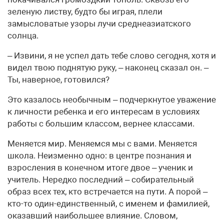
зеленую листву, будто бы играя, плели
замысловатые узоры лучи средне­азиатского
солнца.
– Извини, я не успел дать тебе слово сегодня, хотя и
видел твою поднятую руку, – наконец сказал он. –
Ты, наверное, готовился?
Это казалось необычным – подчеркнутое уважение
к личности ребенка и его интересам в условиях
работы с большим классом, вернее классами.
Меняется мир. Меняемся мы с вами. Меняется
школа. Неизменно одно: в центре познания и
взросления в конечном итоге двое – ученик и
учитель. Нередко последний – собирательный
образ всех тех, кто встречается на пути. А порой –
кто-то один-единственный, с именем и фамилией,
оказавший наибольшее влияние. Словом,