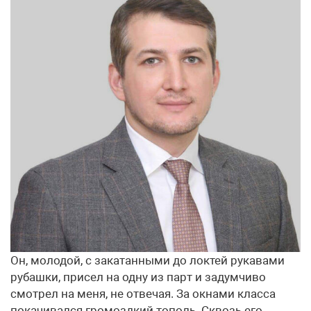
Он, молодой, с закатанными до локтей рукавами
рубашки, присел на одну из парт и задумчиво
смотрел на меня, не отвечая. За окнами класса
покачивался громоздкий тополь. Сквозь его