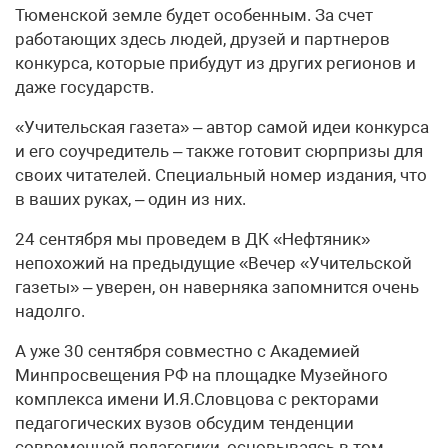
Тюменской земле будет особенным. За счет
работающих здесь людей, друзей и партнеров
конкурса, которые прибудут из других регионов и
даже государств.
«Учительская газета» – автор самой идеи конкурса
и его соучредитель – также готовит сюрпризы для
своих читателей. Специальный номер издания, что
в ваших руках, – один из них.
24 сентября мы проведем в ДК «Нефтяник»
непохожий на предыдущие «Вечер «Учительской
газеты» – уверен, он наверняка запомнится очень
надолго.
А уже 30 сентября совместно с Академией
Минпро­свещения РФ на площадке Музейного
комплекса имени И.Я.Словцова с ректорами
педагогических вузов обсудим тенденции
современной педагогики, основываясь в том