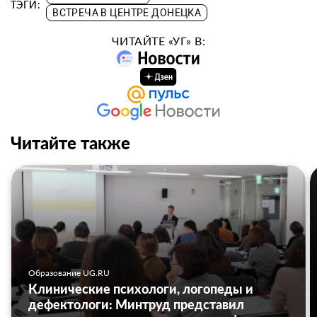
ТЭГИ:
ВСТРЕЧА В ЦЕНТРЕ ДОНЕЦКА
ЧИТАЙТЕ «УГ» В:
Читайте также
Образование UG.RU
Клинические психологи, логопеды и
дефектологи: Минтруд представил