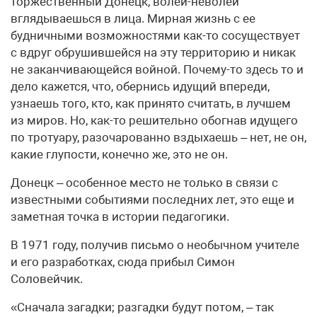
торжественный Донецк, волей-неволей
вглядываешься в лица. Мирная жизнь с ее
будничными возможностями как-то сосуществует
с вдруг обрушившейся на эту территорию и никак
не заканчивающейся войной. Почему-то здесь то и
дело кажется, что, обернись идущий впереди,
узнаешь того, кто, как принято считать, в лучшем
из миров. Но, как-то решительно обогнав идущего
по тротуару, разочарованно вздыхаешь – нет, не он,
какие глупости, конечно же, это не он.
Донецк – особенное место не только в связи с
известными событиями последних лет, это еще и
заметная точка в истории педагогики.
В 1971 году, получив письмо о необычном учителе
и его разработках, сюда прибыл Симон
Соловейчик.
«Сначала загадки; разгадки будут потом, – так