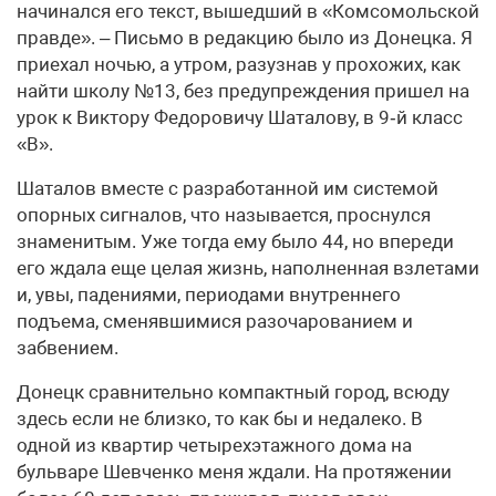
начинался его текст, вышедший в «Комсомольской
правде». – Письмо в редакцию было из Донецка. Я
приехал ночью, а утром, разузнав у прохожих, как
найти школу №13, без предупреждения пришел на
урок к Виктору Федоровичу Шаталову, в 9‑й класс
«В».
Шаталов вместе с разработанной им системой
опорных сигналов, что называется, проснулся
знаменитым. Уже тогда ему было 44, но впереди
его ждала еще целая жизнь, наполненная взлетами
и, увы, падениями, периодами внутреннего
подъема, сменявшимися разочарованием и
забвением.
Донецк сравнительно компактный город, всюду
здесь если не близко, то как бы и недалеко. В
одной из квартир четырехэтажного дома на
бульваре Шевченко меня ждали. На протяжении