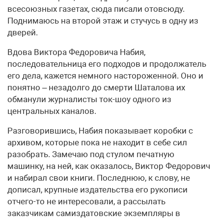
всесоюзных газетах, сюда писали отовсюду.
Поднимаюсь на второй этаж и стучусь в одну из
дверей.
Вдова Виктора Федоровича Набия,
последовательница его подходов и продолжатель
его дела, кажется немного настороженной. Оно и
понятно – незадолго до смерти Шаталова их
обманули журналисты ток-шоу одного из
центральных каналов.
Разговорившись, Набия показывает коробки с
архивом, которые пока не находит в себе сил
разобрать. Замечаю под стулом печатную
машинку, на ней, как оказалось, Виктор Федорович
и набирал свои книги. Последнюю, к слову, не
дописал, крупные издательства его рукописи
отчего-то не интересовали, а рассылать
заказчикам самиздатовские экземпляры в