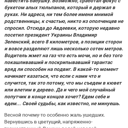
навестить бабушку. Возможно, сработал фокус с
букетом алых тюльпанов, который я держал в
руках. Ни адреса, ни тем более имени мнимой
родственницы, к счастью, никто из ополченцев не
спросил. Отсюда до Авдеевки, которую недавно
посетил президент Украины Владимир
Зеленский, всего 8 километров, а позиции сторон
и вовсе разделяют лишь несколько сотен метров.
Водитель жмет на газ что есть мочи, но и без того
покашливавший и поскрипывавший тарантас
вряд ли способен на подвиг. В какой-то момент
начинает казаться, что если с нами что и
случится, так это потому, что мы съедем в кювет
или влетим в дерево. Да и чего мой случайный
попутчик в конце концов хочет? Едем себе и
едем… Своей судьбы, как известно, не минуешь.
Весной почему-то особенно жаль ушедших.
Вернувшись в цветущий, напряженно-