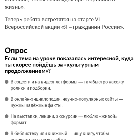
жизнь».
Теперь ребята встретятся на старте VI
Всероссийской акции «Я – гражданин России».
Опрос
Если тема на уроке показалась интересной, куда
ты скорее пойдёшь за «культурным
продолжением»?
В соцсети и на видеоплатформы — там быстро нахожу
ролики и подборки.
В онлайн‑энциклопедии, научно‑популярные сайты —
нужны надёжные факты.
На выставки, лекции, экскурсии — люблю «живой»
формат.
В библиотеку или книжный — ищу книгу, чтобы
погрузиться в тему глубже.