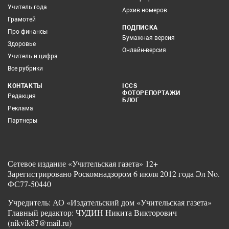
Учитель года
Архив номеров
Грамотей
ПОДПИСКА
Про финансы
Бумажная версия
Здоровье
Онлайн-версия
Учитель и цифра
Все рубрики
КОНТАКТЫ
ICCS
ФОТОРЕПОРТАЖИ
Редакция
БЛОГ
Реклама
Партнеры
Сетевое издание «Учительская газета» 12+
Зарегистрировано Роскомнадзором 6 июля 2012 года Эл No.
ФС77-50440
Учредитель: АО «Издательский дом «Учительская газета»
Главный редактор: ЧУДИН Никита Викторович
(nikvik87@mail.ru)