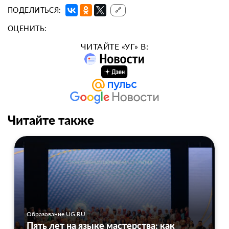
ПОДЕЛИТЬСЯ:
🔗
ОЦЕНИТЬ:
ЧИТАЙТЕ «УГ» В:
Читайте также
Образование UG.RU
Пять лет на языке мастерства: как