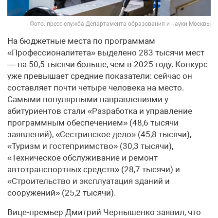
Фото: пресс-служба Департамента образования и науки Москвы
На бюджетные места по программам
«Профессионалитета» выделено 283 тысячи мест
— на 50,5 тысячи больше, чем в 2025 году. Конкурс
уже превышает средние показатели: сейчас он
составляет почти четыре человека на место.
Самыми популярными направлениями у
абитуриентов стали «Разработка и управление
программным обеспечением» (48,6 тысячи
заявлений), «Сестринское дело» (45,8 тысячи),
«Туризм и гостеприимство» (30,3 тысячи),
«Техническое обслуживание и ремонт
автотранспортных средств» (28,7 тысячи) и
«Строительство и эксплуатация зданий и
сооружений» (25,2 тысячи).
Вице-премьер Дмитрий Чернышенко заявил, что