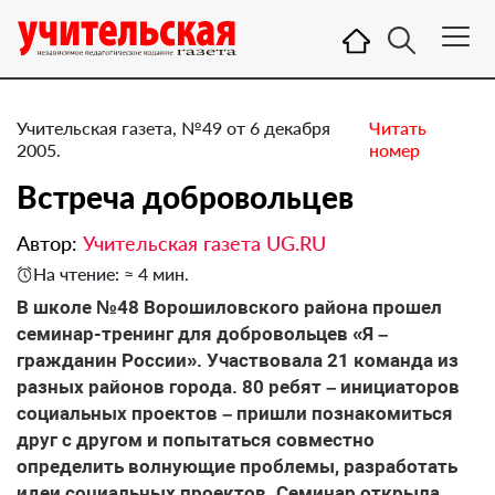
Учительская газета, №49 от 6 декабря
Читать
2005.
номер
Встреча добровольцев
Автор:
Учительская газета UG.RU
На чтение: ≈ 4 мин.
В школе №48 Ворошиловского района прошел
семинар-тренинг для добровольцев «Я –
гражданин России». Участвовала 21 команда из
разных районов города. 80 ребят – инициаторов
социальных проектов – пришли познакомиться
друг с другом и попытаться совместно
определить волнующие проблемы, разработать
идеи социальных проектов. Семинар открыла