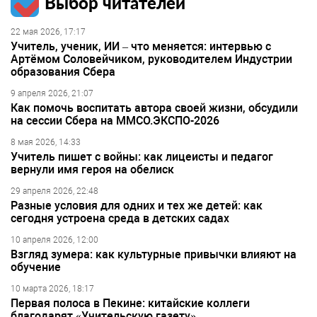
Выбор читателей
22 мая 2026, 17:17
Учитель, ученик, ИИ – что меняется: интервью с
Артёмом Соловейчиком, руководителем Индустрии
образования Сбера
9 апреля 2026, 21:07
Как помочь воспитать автора своей жизни, обсудили
на сессии Сбера на ММСО.ЭКСПО-2026
8 мая 2026, 14:33
Учитель пишет с войны: как лицеисты и педагог
вернули имя героя на обелиск
29 апреля 2026, 22:48
Разные условия для одних и тех же детей: как
сегодня устроена среда в детских садах
10 апреля 2026, 12:00
Взгляд зумера: как культурные привычки влияют на
обучение
10 марта 2026, 18:17
Первая полоса в Пекине: китайские коллеги
благодарят «Учительскую газету»