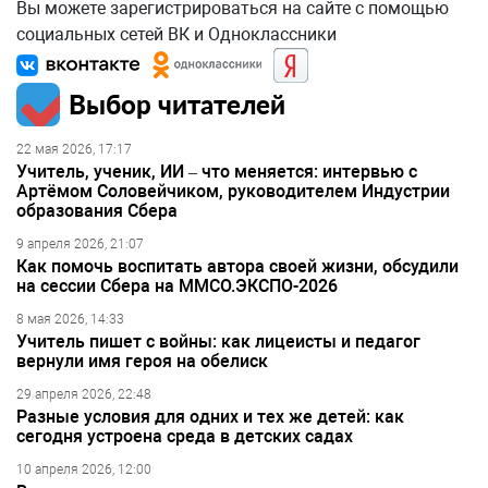
Вы можете зарегистрироваться на сайте с помощью
социальных сетей ВК и Одноклассники
Выбор читателей
22 мая 2026, 17:17
Учитель, ученик, ИИ – что меняется: интервью с
Артёмом Соловейчиком, руководителем Индустрии
образования Сбера
9 апреля 2026, 21:07
Как помочь воспитать автора своей жизни, обсудили
на сессии Сбера на ММСО.ЭКСПО-2026
8 мая 2026, 14:33
Учитель пишет с войны: как лицеисты и педагог
вернули имя героя на обелиск
29 апреля 2026, 22:48
Разные условия для одних и тех же детей: как
сегодня устроена среда в детских садах
10 апреля 2026, 12:00