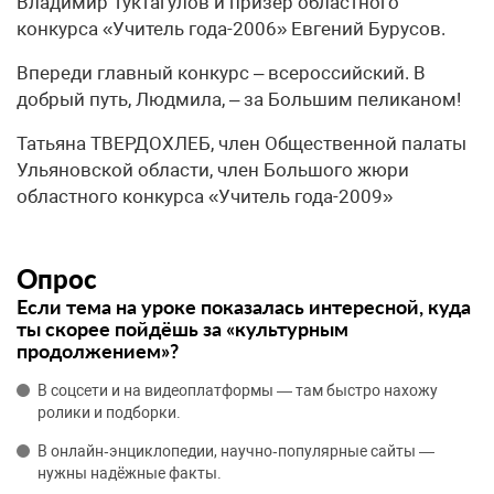
Владимир Туктагулов и призер областного
конкурса «Учитель года-2006» Евгений Бурусов.
Впереди главный конкурс – всероссийский. В
добрый путь, Людмила, – за Большим пеликаном!
Татьяна ТВЕРДОХЛЕБ, член Общественной палаты
Ульяновской области, член Большого жюри
областного конкурса «Учитель года-2009»
Опрос
Если тема на уроке показалась интересной, куда
ты скорее пойдёшь за «культурным
продолжением»?
В соцсети и на видеоплатформы — там быстро нахожу
ролики и подборки.
В онлайн‑энциклопедии, научно‑популярные сайты —
нужны надёжные факты.