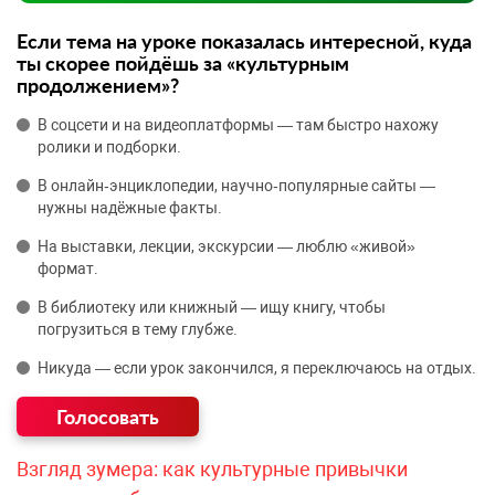
Если тема на уроке показалась интересной, куда
ты скорее пойдёшь за «культурным
продолжением»?
В соцсети и на видеоплатформы — там быстро нахожу
ролики и подборки.
В онлайн‑энциклопедии, научно‑популярные сайты —
нужны надёжные факты.
На выставки, лекции, экскурсии — люблю «живой»
формат.
В библиотеку или книжный — ищу книгу, чтобы
погрузиться в тему глубже.
Никуда — если урок закончился, я переключаюсь на отдых.
Взгляд зумера: как культурные привычки