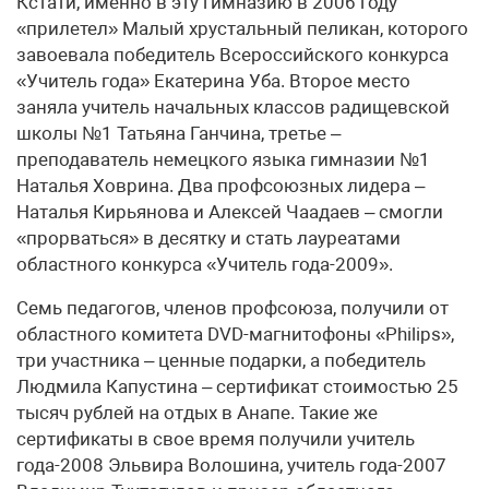
Кстати, именно в эту гимназию в 2006 году
«прилетел» Малый хрустальный пеликан, которого
завоевала победитель Всероссийского конкурса
«Учитель года» Екатерина Уба. Второе место
заняла учитель начальных классов радищевской
школы №1 Татьяна Ганчина, третье –
преподаватель немецкого языка гимназии №1
Наталья Ховрина. Два профсоюзных лидера –
Наталья Кирьянова и Алексей Чаадаев – смогли
«прорваться» в десятку и стать лауреатами
областного конкурса «Учитель года-2009».
Семь педагогов, членов профсоюза, получили от
областного комитета DVD-магнитофоны «Philips»,
три участника – ценные подарки, а победитель
Людмила Капустина – сертификат стоимостью 25
тысяч рублей на отдых в Анапе. Такие же
сертификаты в свое время получили учитель
года-2008 Эльвира Волошина, учитель года-2007