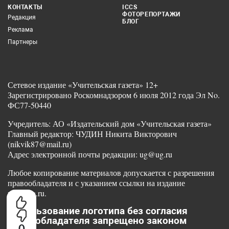
КОНТАКТЫ
ICCS
ФОТОРЕПОРТАЖИ
Редакция
БЛОГ
Реклама
Партнеры
Сетевое издание «Учительская газета» 12+
Зарегистрировано Роскомнадзором 6 июля 2012 года Эл No.
ФС77-50440
Учредитель: АО «Издательский дом «Учительская газета»
Главный редактор: ЧУДИН Никита Викторович
(nikvik87@mail.ru)
Адрес электронной почты редакции: ug@ug.ru
Любое копирование материалов допускается с разрешения
правообладателя и с указанием ссылки на издание
www.ug.ru.
Использование логотипа без согласия
правообладателя запрещено законом
0