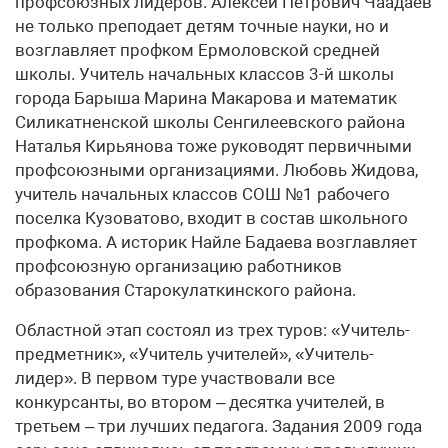
профсоюзных лидеров. Алексей Петрович Чаадаев
не только преподает детям точные науки, но и
возглавляет профком Ермоловской средней
школы. Учитель начальных классов 3-й школы
города Барыша Марина Макарова и математик
Силикатненской школы Сенгилеевского района
Наталья Кирьянова тоже руководят первичными
профсоюзными организациями. Любовь Жидова,
учитель начальных классов СОШ №1 рабочего
поселка Кузоватово, входит в состав школьного
профкома. А историк Найле Бадаева возглавляет
профсоюзную организацию работников
образования Старокулаткинского района.
Областной этап состоял из трех туров: «Учитель-
предметник», «Учитель учителей», «Учитель-
лидер». В первом туре участвовали все
конкурсанты, во втором – десятка учителей, в
третьем – три лучших педагога. Задания 2009 года