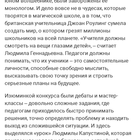
юном волшебнике, были заворожены ее
монологом. И дело вовсе не в чудесах, которые
творятся в магической школе, а в том, что
британская учительница Джоан Роулинг сумела
создать мир, о котором грезят миллионы
школьников на всей планете. «Учителя должны
смотреть на вещи глазами детей», – считает
Людмила Геннадьевна. Педагоги должны
понимать, что их ученики – это самостоятельные
личности, способные свободно мыслить,
высказывать свою точку зрения и строить
серьезные планы на будущее.
Изюминкой конкурса были дебаты и мастер-
классы – довольно сложные задания, где
педагогам приходилось быстро принимать
решения, точно определять проблему и находить
выход из сложившейся ситуации. И здесь
выделялся «урок» Людмилы Капустиной, которая