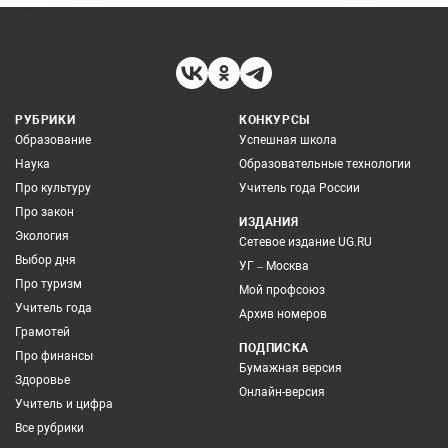
РУБРИКИ
КОНКУРСЫ
Образование
Успешная школа
Наука
Образовательные технологии
Про культуру
Учитель года России
Про закон
ИЗДАНИЯ
Экология
Сетевое издание UG.RU
Выбор дня
УГ – Москва
Про туризм
Мой профсоюз
Учитель года
Архив номеров
Грамотей
ПОДПИСКА
Про финансы
Бумажная версия
Здоровье
Онлайн-версия
Учитель и цифра
Все рубрики