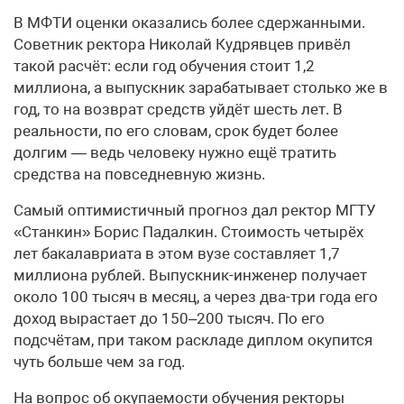
В МФТИ оценки оказались более сдержанными.
Советник ректора Николай Кудрявцев привёл
такой расчёт: если год обучения стоит 1,2
миллиона, а выпускник зарабатывает столько же в
год, то на возврат средств уйдёт шесть лет. В
реальности, по его словам, срок будет более
долгим — ведь человеку нужно ещё тратить
средства на повседневную жизнь.
Самый оптимистичный прогноз дал ректор МГТУ
«Станкин» Борис Падалкин. Стоимость четырёх
лет бакалавриата в этом вузе составляет 1,7
миллиона рублей. Выпускник-инженер получает
около 100 тысяч в месяц, а через два-три года его
доход вырастает до 150–200 тысяч. По его
подсчётам, при таком раскладе диплом окупится
чуть больше чем за год.
На вопрос об окупаемости обучения ректоры