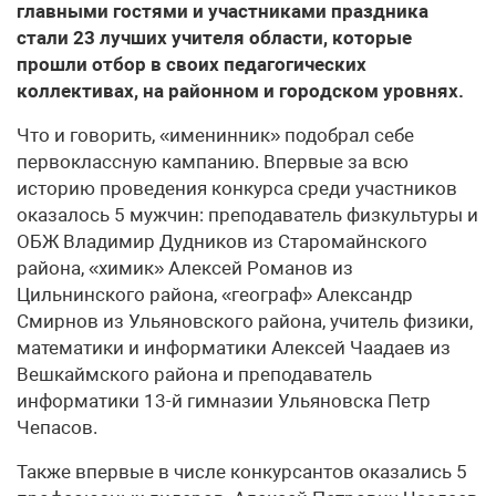
главными гостями и участниками праздника
стали 23 лучших учителя области, которые
прошли отбор в своих педагогических
коллективах, на районном и городском уровнях.
Что и говорить, «именинник» подобрал себе
первоклассную кампанию. Впервые за всю
историю проведения конкурса среди участников
оказалось 5 мужчин: преподаватель физкультуры и
ОБЖ Владимир Дудников из Старомайнского
района, «химик» Алексей Романов из
Цильнинского района, «географ» Александр
Смирнов из Ульяновского района, учитель физики,
математики и информатики Алексей Чаадаев из
Вешкаймского района и преподаватель
информатики 13-й гимназии Ульяновска Петр
Чепасов.
Также впервые в числе конкурсантов оказались 5