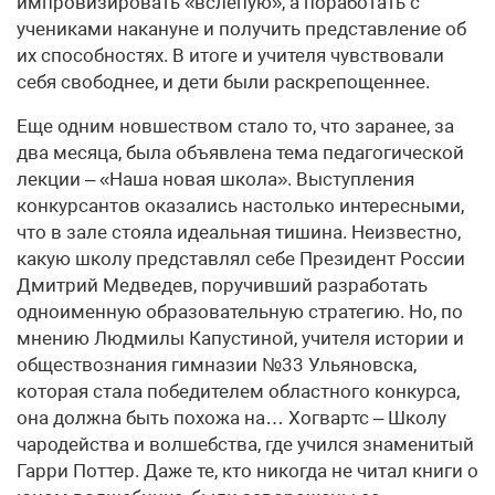
импровизировать «вслепую», а поработать с
учениками накануне и получить представление об
их способностях. В итоге и учителя чувствовали
себя свободнее, и дети были раскрепощеннее.
Еще одним новшеством стало то, что заранее, за
два месяца, была объявлена тема педагогической
лекции – «Наша новая школа». Выступления
конкурсантов оказались настолько интересными,
что в зале стояла идеальная тишина. Неизвестно,
какую школу представлял себе Президент России
Дмитрий Медведев, поручивший разработать
одноименную образовательную стратегию. Но, по
мнению Людмилы Капустиной, учителя истории и
обществознания гимназии №33 Ульяновска,
которая стала победителем областного конкурса,
она должна быть похожа на… Хогвартс – Школу
чародейства и волшебства, где учился знаменитый
Гарри Поттер. Даже те, кто никогда не читал книги о