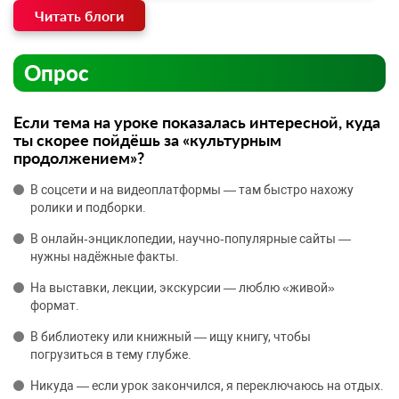
Читать блоги
Опрос
Если тема на уроке показалась интересной, куда
ты скорее пойдёшь за «культурным
продолжением»?
В соцсети и на видеоплатформы — там быстро нахожу
ролики и подборки.
В онлайн‑энциклопедии, научно‑популярные сайты —
нужны надёжные факты.
На выставки, лекции, экскурсии — люблю «живой»
формат.
В библиотеку или книжный — ищу книгу, чтобы
погрузиться в тему глубже.
Никуда — если урок закончился, я переключаюсь на отдых.