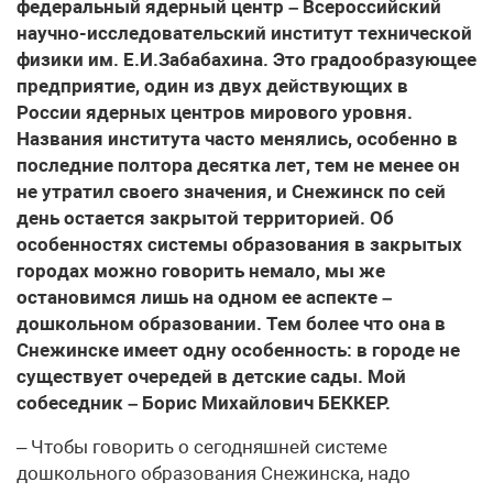
федеральный ядерный центр – Всероссийский
научно-исследовательский институт технической
физики им. Е.И.Забабахина. Это градообразующее
предприятие, один из двух действующих в
России ядерных центров мирового уровня.
Названия института часто менялись, особенно в
последние полтора десятка лет, тем не менее он
не утратил своего значения, и Снежинск по сей
день остается закрытой территорией. Об
особенностях системы образования в закрытых
городах можно говорить немало, мы же
остановимся лишь на одном ее аспекте –
дошкольном образовании. Тем более что она в
Снежинске имеет одну особенность: в городе не
существует очередей в детские сады. Мой
собеседник – Борис Михайлович БЕККЕР.
– Чтобы говорить о сегодняшней системе
дошкольного образования Снежинска, надо