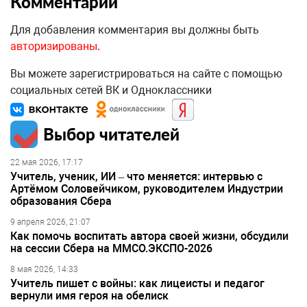
Комментарии
Для добавления комментария вы должны быть
авторизированы
.
Вы можете зарегистрироваться на сайте с помощью
социальных сетей ВК и Одноклассники
Выбор читателей
22 мая 2026, 17:17
Учитель, ученик, ИИ – что меняется: интервью с
Артёмом Соловейчиком, руководителем Индустрии
образования Сбера
9 апреля 2026, 21:07
Как помочь воспитать автора своей жизни, обсудили
на сессии Сбера на ММСО.ЭКСПО-2026
8 мая 2026, 14:33
Учитель пишет с войны: как лицеисты и педагог
вернули имя героя на обелиск