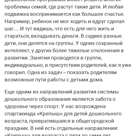
проблемы семей, где растут такие дети. И любая
подвижка воспринимается как большое счастье.
Например, ребенок не мог ходить и вдруг сделал
шаг… И тут видишь, что есть для чего жить и
стараться, вкладывать деньги. В садике разные
дети, они делятся на группы. У одних сохранный
интеллект, у других более тяжелые отклонения в
развитии. Занятия проводятся в группе,
индивидуально, в присутствии родителей, как я уже
говорил. Одна из задач – показать родителям
возможные пути работы с детьми дома.
Еще одним из направлений развития системы
дошкольного образования является забота о
здоровье через спорт. У нас возрождена
спартакиада «Крепыш» для детей дошкольного
возраста, превратившаяся в общегородской
праздник. В ней есть отдельные направления:
«Крепыш» для возраста с пяти до семи лет,