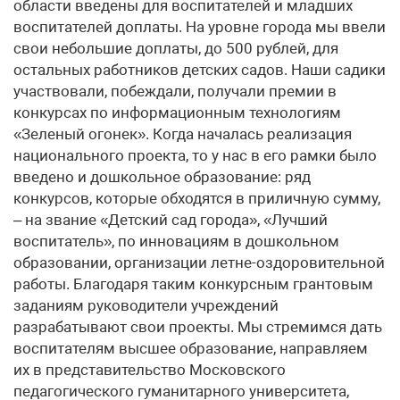
области введены для воспитателей и младших
воспитателей доплаты. На уровне города мы ввели
свои небольшие доплаты, до 500 рублей, для
остальных работников детских садов. Наши садики
участвовали, побеждали, получали премии в
конкурсах по информационным технологиям
«Зеленый огонек». Когда началась реализация
национального проекта, то у нас в его рамки было
введено и дошкольное образование: ряд
конкурсов, которые обходятся в приличную сумму,
– на звание «Детский сад города», «Лучший
воспитатель», по инновациям в дошкольном
образовании, организации летне-оздоровительной
работы. Благодаря таким конкурсным грантовым
заданиям руководители учреждений
разрабатывают свои проекты. Мы стремимся дать
воспитателям высшее образование, направляем
их в представительство Московского
педагогического гуманитарного университета,