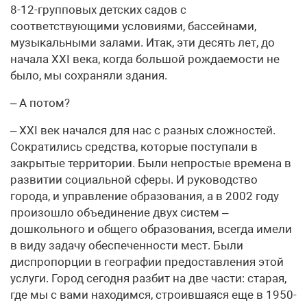
8-12-групповых детских садов с
соответствующими условиями, бассейнами,
музыкальными залами. Итак, эти десять лет, до
начала ХХI века, когда большой рождаемости не
было, мы сохраняли здания.
– А потом?
– ХХI век начался для нас с разных сложностей.
Сократились средства, которые поступали в
закрытые территории. Были непростые времена в
развитии социальной сферы. И руководство
города, и управление образования, а в 2002 году
произошло объединение двух систем –
дошкольного и общего образования, всегда имели
в виду задачу обеспеченности мест. Были
диспропорции в географии предоставления этой
услуги. Город сегодня разбит на две части: старая,
где мы с вами находимся, строившаяся еще в 1950-