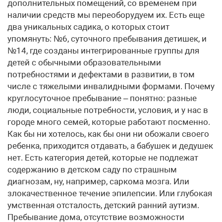
дополнительных помещений, со временем при
наличии средств мы переоборудуем их. Есть еще
два уникальных садика, о которых стоит
упомянуть: №6, суточного пребывания детишек, и
№14, где созданы интегрированные группы для
детей с обычными образовательными
потребностями и дефектами в развитии, в том
числе с тяжелыми инвалидными формами. Почему
круглосуточное пребывание – понятно: разные
люди, социальные потребности, условия, и у нас в
городе много семей, которые работают посменно.
Как бы ни хотелось, как бы они ни обожали своего
ребенка, приходится отдавать, а бабушек и дедушек
нет. Есть категория детей, которые не подлежат
содержанию в детском саду по страшным
диагнозам, ну, например, саркома мозга. Или
злокачественное течение эпилепсии. Или глубокая
умственная отсталость, детский ранний аутизм.
Пребывание дома, отсутствие возможности