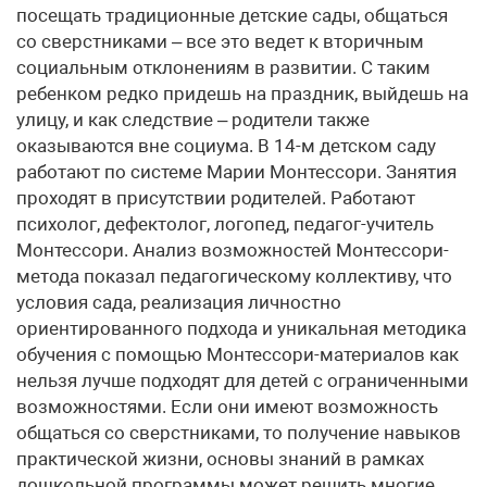
посещать традиционные детские сады, общаться
со сверстниками – все это ведет к вторичным
социальным отклонениям в развитии. С таким
ребенком редко придешь на праздник, выйдешь на
улицу, и как следствие – родители также
оказываются вне социума. В 14-м детском саду
работают по системе Марии Монтессори. Занятия
проходят в присутствии родителей. Работают
психолог, дефектолог, логопед, педагог-учитель
Монтессори. Анализ возможностей Монтессори-
метода показал педагогическому коллективу, что
условия сада, реализация личностно
ориентированного подхода и уникальная методика
обучения с помощью Монтессори-материалов как
нельзя лучше подходят для детей с ограниченными
возможностями. Если они имеют возможность
общаться со сверстниками, то получение навыков
практической жизни, основы знаний в рамках
дошкольной программы может решить многие