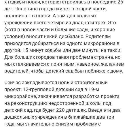
х годах, и новая, которая строилась в последние 25
лет. Половина города живет в старой части,
половина – в новой. А там дошкольных
учреждений всего четыре из двадцати трех. Это
(хотя в новой части и большие сады, и хорошие
условия) вносит некий дисбаланс. Родителям
приходится добираться из одного микрорайона в
другой. 15 минут ходьбы или две минуты на такси.
Для больших городов такая проблема странна, но
мы сталкиваемся с понятным, наверное, желанием
родителей, чтобы детский сад был поближе к дому.
Сейчас закладывается новый строительный
проект: 12-групповой детский сад в 19-м
микрорайоне, заканчивается разработка проекта
на реконструкцию недостроенной школы под
детский сад, где будет 220 детишек. Введя эти два
дошкольных учреждения в ближайшие два-три
года, мы значительно снизим проблему с