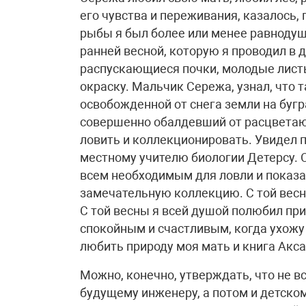
его чувства и переживания, казалось,
рыбы я был более или менее равнодуше
ранней весной, которую я проводил в
распускающиеся почки, молодые листь
окраску. Мальчик Сережа, узнал, что 
освобожденной от снега земли на бугр
совершенно обалдевший от расцветающ
ловить и коллекционировать. Увидел п
местному учителю биологии Детерсу. О
всем необходимым для ловли и показа
замечательную коллекцию. С той весн
С той весны я всей душой полюбил при
спокойным и счастливым, когда ухожу о
любить природу моя мать и книга Ак
Можно, конечно, утверждать, что не вс
будущему инженеру, а потом и детско