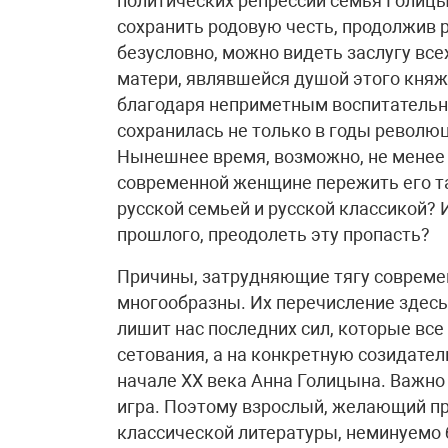
политических репрессий семья Голицын
сохранить родовую честь, продолжив 
безусловно, можно видеть заслугу все
матери, являвшейся душой этого княж
благодаря неприметным воспитательн
сохранилась не только в годы революц
Нынешнее время, возможно, не менее 
современной женщине пережить его та
русской семьей и русской классикой?
прошлого, преодолеть эту пропасть?
Причины, затрудняющие тягу современ
многообразны. Их перечисление здесь 
лишит нас последних сил, которые все
сетования, а на конкретную созидател
начале ХХ века Анна Голицына. Важно с
игра. Поэтому взрослый, желающий пр
классической литературы, неминуемо