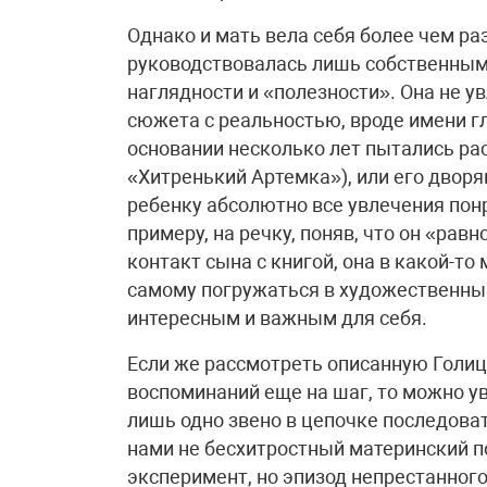
Однако и мать вела себя более чем ра
руководствовалась лишь собственным
наглядности и «полезности». Она не 
сюжета с реальностью, вроде имени гл
основании несколько лет пытались ра
«Хитренький Артемка»), или его двор
ребенку абсолютно все увлечения понр
примеру, на речку, поняв, что он «ра
контакт сына с книгой, она в какой-то
самому погружаться в художественный 
интересным и важным для себя.
Если же рассмотреть описанную Голиц
воспоминаний еще на шаг, то можно ув
лишь одно звено в цепочке последова
нами не бесхитростный материнский п
эксперимент, но эпизод непрестанног