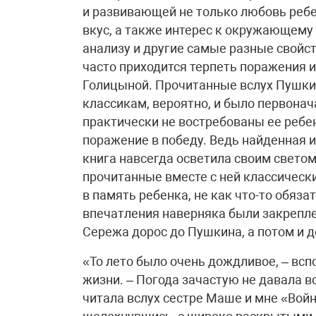
и развивающей не только любовь ребен
вкус, а также интерес к окружающему 
анализу и другие самые разные свойст
часто приходится терпеть поражения и
Голицыной. Прочитанные вслух Пушкин
классикам, вероятно, и было первонач
практически не востребованы ее ребе
поражение в победу. Ведь найденная и
книга навсегда осветила своим светом
прочитанные вместе с ней классические
в память ребенка, не как что-то обяза
впечатления наверняка были закрепле
Сережа дорос до Пушкина, а потом и д
«То лето было очень дождливое, – вс
жизни. – Погода зачастую не давала в
читала вслух сестре Маше и мне «Войн