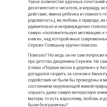
Такое количество удачных сочетаний 
десятилетнего читателя, и вправду, в
действие, имена ребенка и главного г
родовитость), их любовь к природе, и
удивительно и непринужденно сплелос
самую «положительную мотивацию к 
книги», над которой иные современны
Сереже Голицыну крупно повезло.
Повезло? Но ведь он не сам попросил 
про детство дворянина Сережи. Не сам
(глава «Первая весна в деревне» у Ак
догадался сходить за сачком к биологу
содействия не были бы проведены и 
состоянием окружающей живой природы
слушать даже самую интересную книжк
матери, то есть взрослому, любовь и д
были безграничны?