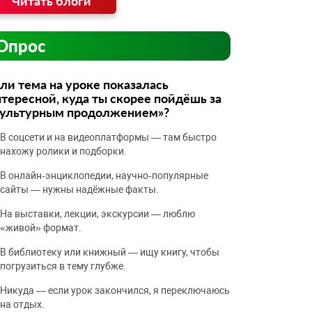
Читать блоги
Опрос
ли тема на уроке показалась
тересной, куда ты скорее пойдёшь за
культурным продолжением»?
В соцсети и на видеоплатформы — там быстро
нахожу ролики и подборки.
В онлайн‑энциклопедии, научно‑популярные
сайты — нужны надёжные факты.
На выставки, лекции, экскурсии — люблю
«живой» формат.
В библиотеку или книжный — ищу книгу, чтобы
погрузиться в тему глубже.
Никуда — если урок закончился, я переключаюсь
на отдых.