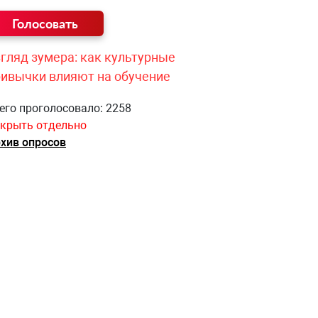
гляд зумера: как культурные
ривычки влияют на обучение
его проголосовало: 2258
крыть отдельно
хив опросов