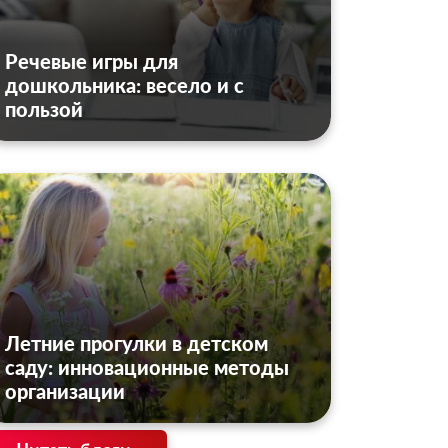
Речевые игры для
дошкольника: весело и с
пользой
Летние прогулки в детском
саду: инновационные методы
организации