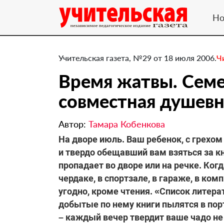
Но
Учительская газета, №29 от 18 июля 2006.
Ч
Время жатвы. Семе
совместная душевн
Автор:
Тамара Кобенкова
На дворе июль. Ваш ребенок, с грехо
и твердо обещавший вам взяться за к
пропадает во дворе или на речке. Когд
чердаке, в спортзале, в гараже, в ко
угодно, кроме чтения. «Список литера
добытые по нему книги пылятся в порт
– каждый вечер твердит ваше чадо не 