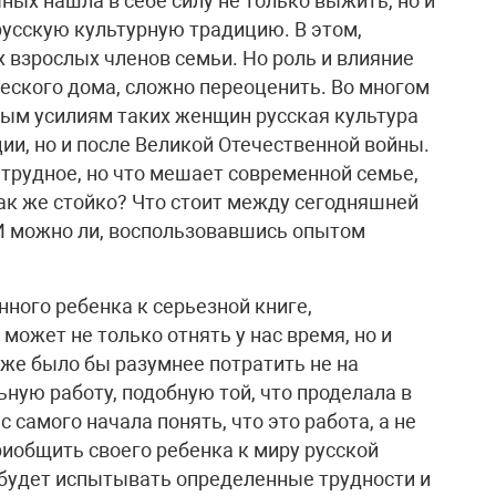
ых нашла в себе силу не только выжить, но и
русскую культурную традицию. В этом,
х взрослых членов семьи. Но роль и влияние
еского дома, сложно переоценить. Во многом
ым усилиям таких женщин русская культура
ии, но и после Великой Отечественной войны.
трудное, но что мешает современной семье,
к же стойко? Что стоит между сегодняшней
 И можно ли, воспользовавшись опытом
ного ребенка к серьезной книге,
может не только отнять у нас время, но и
 же было бы разумнее потратить не на
ьную работу, подобную той, что проделала в
 самого начала понять, что это работа, а не
иобщить своего ребенка к миру русской
 будет испытывать определенные трудности и