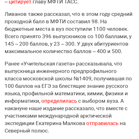
–
цитирует
главу МФТИ ТАСС.
Ливанов также рассказал, что в этом году средний
проходной балл в МФТИ составил 98. На
бюджетные места в вуз поступили 1100 человек.
Всего принято 396 выпускников со 100 баллами, у
145 – 200 баллов, у 23 – 300. У двух абитуриентов
максимальное количество баллов – 400 и 500.
Ранее «Учительская газета» рассказывала, что
выпускница инженерного предпрофильного
класса московской школы №1409, получившая по
100 баллов на ЕГЭ за блестящее знание русского
языка, профильной математики, химии, физики и
информатики,
определилась
с выбором вуза. А
накануне наше издание рассказало, что вместе с
участниками международной арктической
экспедиции Екатерина Малкова
отправилась
на
Северный полюс.