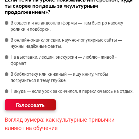
ты скорее пойдёшь за «культурным
продолжением»?
В соцсети и на видеоплатформы — там быстро нахожу
ролики и подборки.
В онлайн‑энциклопедии, научно‑популярные сайты —
нужны надёжные факты.
На выставки, лекции, экскурсии — люблю «живой»
формат.
В библиотеку или книжный — ищу книгу, чтобы
погрузиться в тему глубже.
Никуда — если урок закончился, я переключаюсь на отдых.
Взгляд зумера: как культурные привычки
влияют на обучение