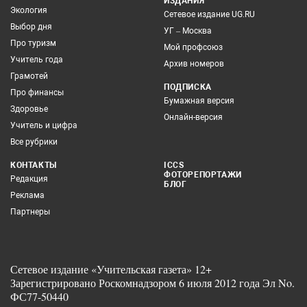
ИЗДАНИЯ
Экология
Сетевое издание UG.RU
Выбор дня
УГ – Москва
Про туризм
Мой профсоюз
Учитель года
Архив номеров
Грамотей
ПОДПИСКА
Про финансы
Бумажная версия
Здоровье
Онлайн-версия
Учитель и цифра
Все рубрики
КОНТАКТЫ
ICCS
ФОТОРЕПОРТАЖИ
Редакция
БЛОГ
Реклама
Партнеры
Сетевое издание «Учительская газета» 12+
Зарегистрировано Роскомнадзором 6 июля 2012 года Эл No.
ФС77-50440