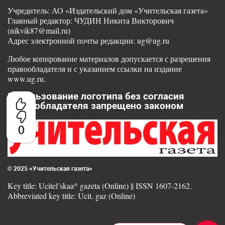
Учредитель: АО «Издательский дом «Учительская газета»
Главный редактор: ЧУДИН Никита Викторович
(nikvik87@mail.ru)
Адрес электронной почты редакции: ug@ug.ru
Любое копирование материалов допускается с разрешения
правообладателя и с указанием ссылки на издание
www.ug.ru.
Использование логотипа без согласия
правообладателя запрещено законом
0
© 2025 «Учительская газета»
Key title: Ucitel’skaa^ gazeta (Online) || ISSN 1607-2162.
Abbreviated key title: Ucit. gaz (Online)