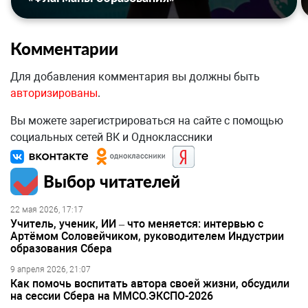
Комментарии
Для добавления комментария вы должны быть
авторизированы
.
Вы можете зарегистрироваться на сайте с помощью
социальных сетей ВК и Одноклассники
Выбор читателей
22 мая 2026, 17:17
Учитель, ученик, ИИ – что меняется: интервью с
Артёмом Соловейчиком, руководителем Индустрии
образования Сбера
9 апреля 2026, 21:07
Как помочь воспитать автора своей жизни, обсудили
на сессии Сбера на ММСО.ЭКСПО-2026