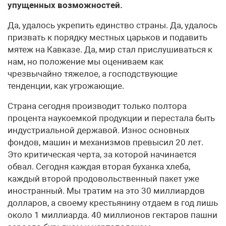
упущенных возможностей.
Да, удалось укрепить единство страны. Да, удалось
призвать к порядку местных царьков и подавить
мятеж на Кавказе. Да, мир стал прислушиваться к
нам, но положение мы оцениваем как
чрезвычайно тяжелое, а господствующие
тенденции, как угрожающие.
Страна сегодня производит только полтора
процента наукоемкой продукции и перестала быть
индустриальной державой. Износ основных
фондов, машин и механизмов превысил 20 лет.
Это критическая черта, за которой начинается
обвал. Сегодня каждая вторая буханка хлеба,
каждый второй продовольственный пакет уже
иностранный. Мы тратим на это 30 миллиардов
долларов, а своему крестьянину отдаем в год лишь
около 1 миллиарда. 40 миллионов гектаров пашни