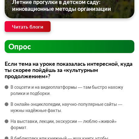
Летние прогулки в детском саду:
инновационные методы организации
Читать блоги
Опрос
Если тема на уроке показалась интересной, куда
ты скорее пойдёшь за «культурным
продолжением»?
В соцсети и на видеоплатформы — там быстро нахожу
ролики и подборки.
В онлайн‑энциклопедии, научно‑популярные сайты —
нужны надёжные факты.
На выставки, лекции, экскурсии — люблю «живой»
формат.
В библиотеку или книжный — ищу книгу, чтобы