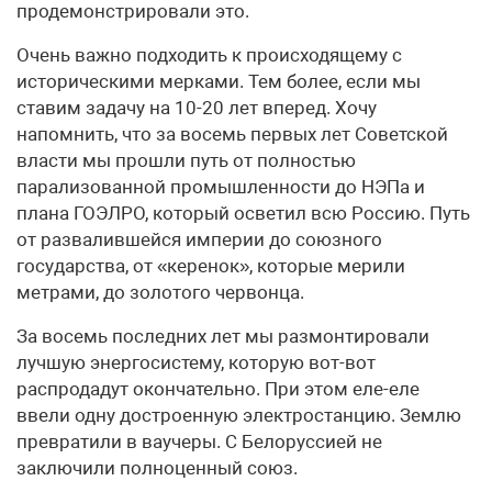
продемонстрировали это.
Очень важно подходить к происходящему с
историческими мерками. Тем более, если мы
ставим задачу на 10-20 лет вперед. Хочу
напомнить, что за восемь первых лет Советской
власти мы прошли путь от полностью
парализованной промышленности до НЭПа и
плана ГОЭЛРО, который осветил всю Россию. Путь
от развалившейся империи до союзного
государства, от «керенок», которые мерили
метрами, до золотого червонца.
За восемь последних лет мы размонтировали
лучшую энергосистему, которую вот-вот
распродадут окончательно. При этом еле-еле
ввели одну достроенную электростанцию. Землю
превратили в ваучеры. С Белоруссией не
заключили полноценный союз.