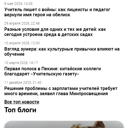
8 мая 2026, 14:33
Учитель пишет с войны: как лицеисты и педагог
вернули имя героя на обелиск
29 апреля 2026, 22:48
Разные условия для одних и тех же детей: как
сегодня устроена среда в детских садах
10 апреля 2026, 12:00
Взгляд зумера: как культурные привычки влияют на
обучение
10 марта 2026, 18:17
Первая полоса в Пекине: китайские коллеги
благодарят «Учительскую газету»
11 декабря 2025, 21:40
Решение проблемы с зарплатами учителей требует
много времени, заявил глава Минпросвещения
Все топ новости
Топ блоги