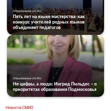
Образование UG.RU
Пять лет на языке мастерства: как
конкурс учителей родных языков
объединяет педагогов
Образование UG.RU
Не цифры, а люди: Ингрид Пильдес – о
приоритетах образования Подмосковья
Новости СМИ2