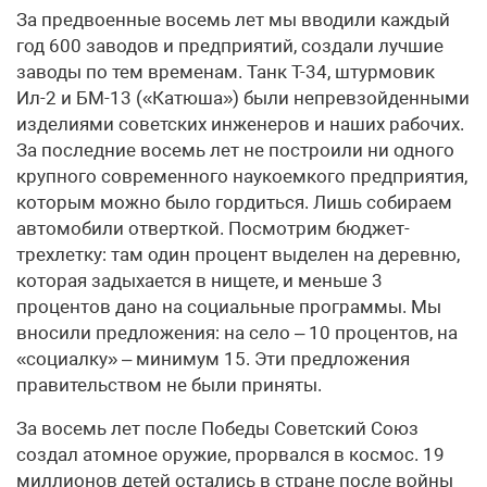
За предвоенные восемь лет мы вводили каждый
год 600 заводов и предприятий, создали лучшие
заводы по тем временам. Танк Т-34, штурмовик
Ил-2 и БМ-13 («Катюша») были непревзойденными
изделиями советских инженеров и наших рабочих.
За последние восемь лет не построили ни одного
крупного современного наукоемкого предприятия,
которым можно было гордиться. Лишь собираем
автомобили отверткой. Посмотрим бюджет-
трехлетку: там один процент выделен на деревню,
которая задыхается в нищете, и меньше 3
процентов дано на социальные программы. Мы
вносили предложения: на село – 10 процентов, на
«социалку» – минимум 15. Эти предложения
правительством не были приняты.
За восемь лет после Победы Советский Союз
создал атомное оружие, прорвался в космос. 19
миллионов детей остались в стране после войны