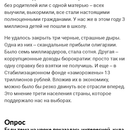
без родителей или с одной матерью – всех
выучили, выкормили, все стали настоящими
полноценными гражданами. У нас же в этом году 3
миллиона детей не пошли в школу.
Не удалось закрыть три черные, страшные дыры.
Одна из них – скандальные прибыли олигархии.
Было семь миллиардеров, стала сотня. Другая –
коррупционные доходы бюрократии: просто так ни
одну справку без взятки не получишь. И еще – в
Стабилизационном фонде «заморожены» 13
триллионов рублей. Вложив их в экономику,
можно было бы резко двинуть все отрасли вперед.
Это мнение трети населения страны, которое
поддержало нас на выборах.
Опрос
Если тема на уроке показалась интересной, куда