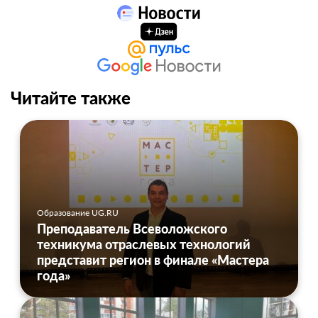
Читайте также
Образование UG.RU
Преподаватель Всеволожского
техникума отраслевых технологий
представит регион в финале «Мастера
года»