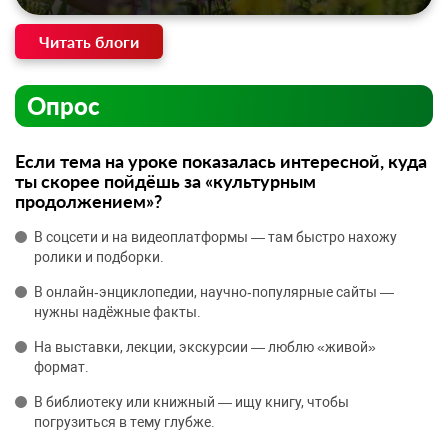
Читать блоги
Опрос
Если тема на уроке показалась интересной, куда
ты скорее пойдёшь за «культурным
продолжением»?
В соцсети и на видеоплатформы — там быстро нахожу
ролики и подборки.
В онлайн‑энциклопедии, научно‑популярные сайты —
нужны надёжные факты.
На выставки, лекции, экскурсии — люблю «живой»
формат.
В библиотеку или книжный — ищу книгу, чтобы
погрузиться в тему глубже.