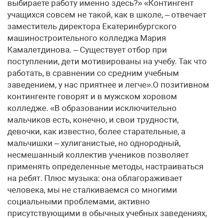
выбираете работу именно здесь?» «Контингент
учащихся совсем не такой, как в школе, – отвечает
заместитель директора Екатеринбургского
машиностроительного колледжа Мария
Камалетдинова. – Существует отбор при
поступлении, дети мотивированы на учебу. Так что
работать, в сравнении со средним учебным
заведением, у нас приятнее и легче».О позитивном
контингенте говорят и в мужском хоровом
колледже. «В образовании исключительно
мальчиков есть, конечно, и свои трудности,
девочки, как известно, более старательные, а
мальчишки – хулиганистые, но однородный,
несмешанный коллектив учеников позволяет
применять определенные методы, настраиваться
на ребят. Плюс музыка: она облагораживает
человека, мы не сталкиваемся со многими
социальными проблемами, активно
присутствующими в обычных учебных заведениях,