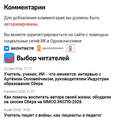
Комментарии
Для добавления комментария вы должны быть
авторизированы
.
Вы можете зарегистрироваться на сайте с помощью
социальных сетей ВК и Одноклассники
Выбор читателей
22 мая 2026, 17:17
Учитель, ученик, ИИ – что меняется: интервью с
Артёмом Соловейчиком, руководителем Индустрии
образования Сбера
9 апреля 2026, 21:07
Как помочь воспитать автора своей жизни, обсудили
на сессии Сбера на ММСО.ЭКСПО-2026
8 мая 2026, 14:33
Учитель пишет с войны: как лицеисты и педагог