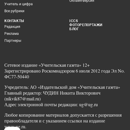
Онлайн-версия
Учитель и цифра
Все рубрики
КОНТАКТЫ
ICCS
ФОТОРЕПОРТАЖИ
Редакция
БЛОГ
Реклама
Партнеры
Сетевое издание «Учительская газета» 12+
Зарегистрировано Роскомнадзором 6 июля 2012 года Эл No.
ФС77-50440
Учредитель: АО «Издательский дом «Учительская газета»
Главный редактор: ЧУДИН Никита Викторович
(nikvik87@mail.ru)
Адрес электронной почты редакции: ug@ug.ru
Любое копирование материалов допускается с разрешения
правообладателя и с указанием ссылки на издание
www.ug.ru.