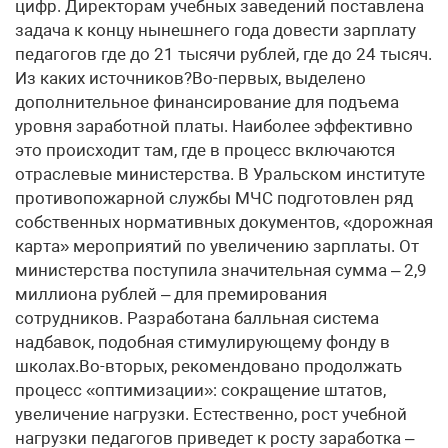
цифр. Директорам учебных заведений поставлена
задача к концу нынешнего года довести зарплату
педагогов где до 21 тысячи рублей, где до 24 тысяч.
Из каких источников?Во-первых, выделено
дополнительное финансирование для подъема
уровня заработной платы. Наиболее эффективно
это происходит там, где в процесс включаются
отраслевые министерства. В Уральском институте
противопожарной службы МЧС подготовлен ряд
собственных нормативных документов, «дорожная
карта» мероприятий по увеличению зарплаты. От
министерства поступила значительная сумма – 2,9
миллиона рублей – для премирования
сотрудников. Разработана балльная система
надбавок, подобная стимулирующему фонду в
школах.Во-вторых, рекомендовано продолжать
процесс «оптимизации»: сокращение штатов,
увеличение нагрузки. Естественно, рост учебной
нагрузки педагогов приведет к росту заработка –