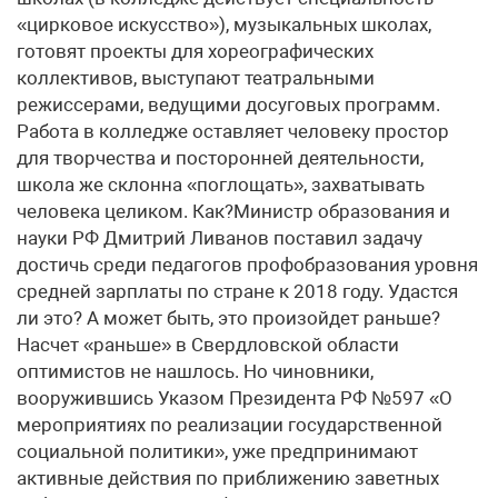
«цирковое искусство»), музыкальных школах,
готовят проекты для хореографических
коллективов, выступают театральными
режиссерами, ведущими досуговых программ.
Работа в колледже оставляет человеку простор
для творчества и посторонней деятельности,
школа же склонна «поглощать», захватывать
человека целиком. Как?Министр образования и
науки РФ Дмитрий Ливанов поставил задачу
достичь среди педагогов профобразования уровня
средней зарплаты по стране к 2018 году. Удастся
ли это? А может быть, это произойдет раньше?
Насчет «раньше» в Свердловской области
оптимистов не нашлось. Но чиновники,
вооружившись Указом Президента РФ №597 «О
мероприятиях по реализации государственной
социальной политики», уже предпринимают
активные действия по приближению заветных