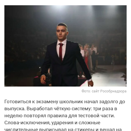
Фото: сайт Рособрнадзора
Готовиться к экзамену школьник начал задолго до
выпуска. Выработал чёткую систему: три раза в
неделю повторял правила для тестовой части.
Слова-исключения, ударения и сложные
числительные выписывал на стикеры и вешал на