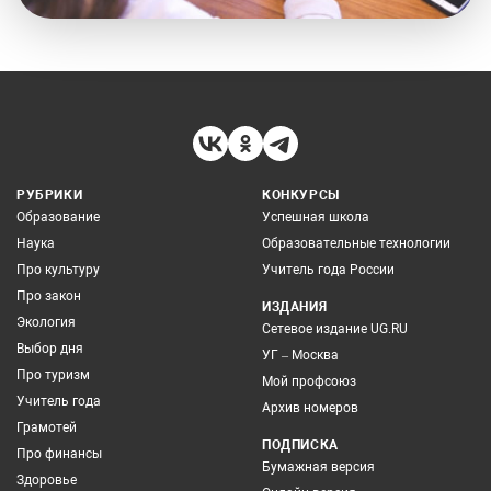
РУБРИКИ
КОНКУРСЫ
Образование
Успешная школа
Наука
Образовательные технологии
Про культуру
Учитель года России
Про закон
ИЗДАНИЯ
Экология
Сетевое издание UG.RU
Выбор дня
УГ – Москва
Про туризм
Мой профсоюз
Учитель года
Архив номеров
Грамотей
ПОДПИСКА
Про финансы
Бумажная версия
Здоровье