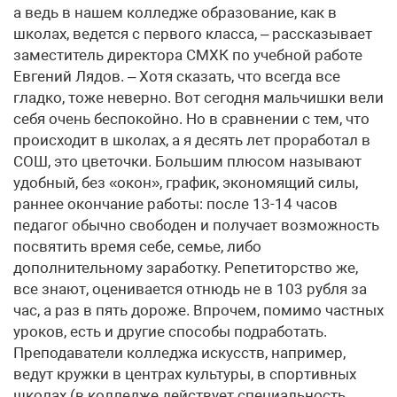
а ведь в нашем колледже образование, как в
школах, ведется с первого класса, – рассказывает
заместитель директора СМХК по учебной работе
Евгений Лядов. – Хотя сказать, что всегда все
гладко, тоже неверно. Вот сегодня мальчишки вели
себя очень беспокойно. Но в сравнении с тем, что
происходит в школах, а я десять лет проработал в
СОШ, это цветочки. Большим плюсом называют
удобный, без «окон», график, экономящий силы,
раннее окончание работы: после 13-14 часов
педагог обычно свободен и получает возможность
посвятить время себе, семье, либо
дополнительному заработку. Репетиторство же,
все знают, оценивается отнюдь не в 103 рубля за
час, а раз в пять дороже. Впрочем, помимо частных
уроков, есть и другие способы подработать.
Преподаватели колледжа искусств, например,
ведут кружки в центрах культуры, в спортивных
школах (в колледже действует специальность