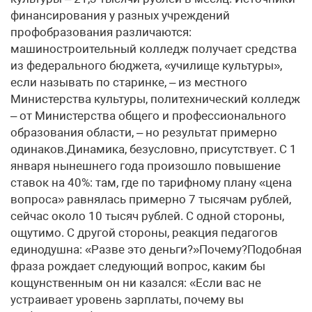
финансирования у разных учреждений
профобразования различаются:
машиностроительный колледж получает средства
из федерального бюджета, «училище культуры»,
если называть по старинке, – из местного
Министерства культуры, политехнический колледж
– от Министерства общего и профессионального
образования области, – но результат примерно
одинаков.Динамика, безусловно, присутствует. С 1
января нынешнего года произошло повышение
ставок на 40%: там, где по тарифному плану «цена
вопроса» равнялась примерно 7 тысячам рублей,
сейчас около 10 тысяч рублей. С одной стороны,
ощутимо. С другой стороны, реакция педагогов
единодушна: «Разве это деньги?»Почему?Подобная
фраза рождает следующий вопрос, каким бы
кощунственным он ни казался: «Если вас не
устраивает уровень зарплаты, почему вы