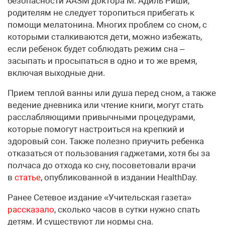
безопасности AASM доктора М. Адиль Риши,
родителям не следует торопиться прибегать к
помощи мелатонина. Многих проблем со сном, с
которыми сталкиваются дети, можно избежать,
если ребенок будет соблюдать режим сна –
засыпать и просыпаться в одно и то же время,
включая выходные дни.
Прием теплой ванны или душа перед сном, а также
ведение дневника или чтение книги, могут стать
расслабляющими привычными процедурами,
которые помогут настроиться на крепкий и
здоровый сон. Также полезно приучить ребенка
отказаться от пользования гаджетами, хотя бы за
полчаса до отхода ко сну, посоветовали врачи
в
статье
, опубликованной в издании HealthDay.
Ранее Сетевое издание «Учительская газета»
рассказало
, сколько часов в сутки нужно спать
детям. И существуют ли нормы сна.