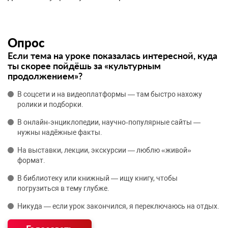
Опрос
Если тема на уроке показалась интересной, куда
ты скорее пойдёшь за «культурным
продолжением»?
В соцсети и на видеоплатформы — там быстро нахожу
ролики и подборки.
В онлайн‑энциклопедии, научно‑популярные сайты —
нужны надёжные факты.
На выставки, лекции, экскурсии — люблю «живой»
формат.
В библиотеку или книжный — ищу книгу, чтобы
погрузиться в тему глубже.
Никуда — если урок закончился, я переключаюсь на отдых.