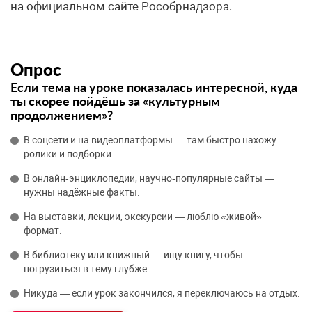
на официальном сайте Рособрнадзора.
Опрос
Если тема на уроке показалась интересной, куда
ты скорее пойдёшь за «культурным
продолжением»?
В соцсети и на видеоплатформы — там быстро нахожу
ролики и подборки.
В онлайн‑энциклопедии, научно‑популярные сайты —
нужны надёжные факты.
На выставки, лекции, экскурсии — люблю «живой»
формат.
В библиотеку или книжный — ищу книгу, чтобы
погрузиться в тему глубже.
Никуда — если урок закончился, я переключаюсь на отдых.