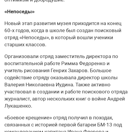
«Непоседы»
Новый этап развития музея приходится на конец
60‑х годов, когда в школе был создан поисковый
отряд «Непоседы», в который вошли ученики
старших классов.
Организовали отряд заместитель директора по
воспитательной работе Римма Федоренко и
учитель рисования Генрих Захаров. Большое
содействие отряду оказывала директор школы
Валерия Николаевна Иудина. Также активно
участвовал в создании и работе поискового отряда
журналист, автор нескольких книг о войне Андрей
Лукашенко.
«Боевое крещение» отряд получил в походах,
связанных с историей первой батареи БМ-13 под
командованием капитана Ивана Флерова и