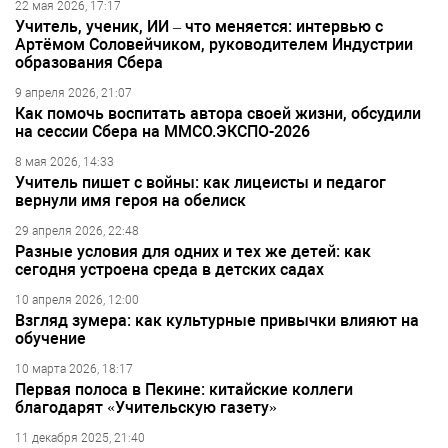
22 мая 2026, 17:17
Учитель, ученик, ИИ – что меняется: интервью с
Артёмом Соловейчиком, руководителем Индустрии
образования Сбера
9 апреля 2026, 21:07
Как помочь воспитать автора своей жизни, обсудили
на сессии Сбера на ММСО.ЭКСПО-2026
8 мая 2026, 14:33
Учитель пишет с войны: как лицеисты и педагог
вернули имя героя на обелиск
29 апреля 2026, 22:48
Разные условия для одних и тех же детей: как
сегодня устроена среда в детских садах
10 апреля 2026, 12:00
Взгляд зумера: как культурные привычки влияют на
обучение
10 марта 2026, 18:17
Первая полоса в Пекине: китайские коллеги
благодарят «Учительскую газету»
11 декабря 2025, 21:40