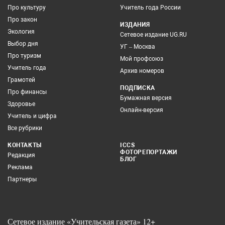
Про культуру
Учитель года России
Про закон
ИЗДАНИЯ
Экология
Сетевое издание UG.RU
Выбор дня
УГ – Москва
Про туризм
Мой профсоюз
Учитель года
Архив номеров
Грамотей
ПОДПИСКА
Про финансы
Бумажная версия
Здоровье
Онлайн-версия
Учитель и цифра
Все рубрики
КОНТАКТЫ
ICCS
ФОТОРЕПОРТАЖИ
Редакция
БЛОГ
Реклама
Партнеры
Сетевое издание «Учительская газета» 12+