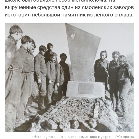
вырученные средства один из смоленских заводов
изготовил небольшой памятник из легкого сплава.
«Непоседы» на открытии памятника в деревне Жердовка