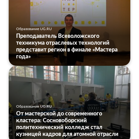
Образование UG.RU
Преподаватель Всеволожского
техникума отраслевых технологий
представит регион в финале «Мастера
года»
Образование UG.RU
От мастерской до современного
кластера: Сосновоборский
политехнический колледж стал
кузницей кадров для атомной отрасли