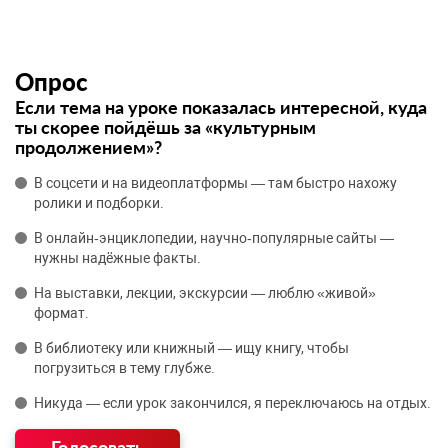
Опрос
Если тема на уроке показалась интересной, куда
ты скорее пойдёшь за «культурным
продолжением»?
В соцсети и на видеоплатформы — там быстро нахожу
ролики и подборки.
В онлайн‑энциклопедии, научно‑популярные сайты —
нужны надёжные факты.
На выставки, лекции, экскурсии — люблю «живой»
формат.
В библиотеку или книжный — ищу книгу, чтобы
погрузиться в тему глубже.
Никуда — если урок закончился, я переключаюсь на отдых.