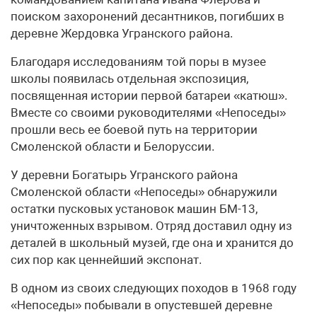
поиском захоронений десантников, погибших в
деревне Жердовка Угранского района.
Благодаря исследованиям той поры в музее
школы появилась отдельная экспозиция,
посвященная истории первой батареи «катюш».
Вместе со своими руководителями «Непоседы»
прошли весь ее боевой путь на территории
Смоленской области и Белоруссии.
У деревни Богатырь Угранского района
Смоленской области «Непоседы» обнаружили
остатки пусковых установок машин БМ-13,
уничтоженных взрывом. Отряд доставил одну из
деталей в школьный музей, где она и хранится до
сих пор как ценнейший экспонат.
В одном из своих следующих походов в 1968 году
«Непоседы» побывали в опустевшей деревне