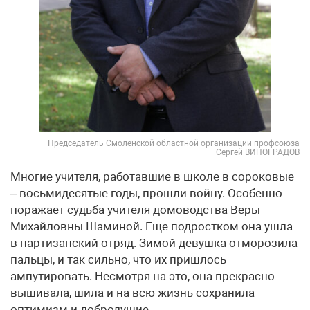
Председатель Смоленской областной организации профсоюза
Сергей ВИНОГРАДОВ
Многие учителя, работавшие в школе в сороковые
– восьмидесятые годы, прошли войну. Особенно
поражает судьба учителя домоводства Веры
Михайловны Шаминой. Еще подростком она ушла
в партизанский отряд. Зимой девушка отморозила
пальцы, и так сильно, что их пришлось
ампутировать. Несмотря на это, она прекрасно
вышивала, шила и на всю жизнь сохранила
оптимизм и добродушие.