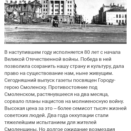
В наступившем году исполняется 80 лет с начала
Великой Отечественной войны. Победа в ней
позволила сохранить нашу страну и культуру, дала
право на существование нам, ныне живущим.
Сегодняшний выпуск газеты посвящен Городу-
герою Смоленску. Противостояние под
Смоленском, растянувшееся на два месяца,
сорвало планы нацистов на молниеносную войну.
Высокая цена за это – более семисот тысяч жизней
советских людей. Два года оккупации стали
тяжелейшим испытанием для жителей
Смоленщины. Но долгое ожидание возмездия