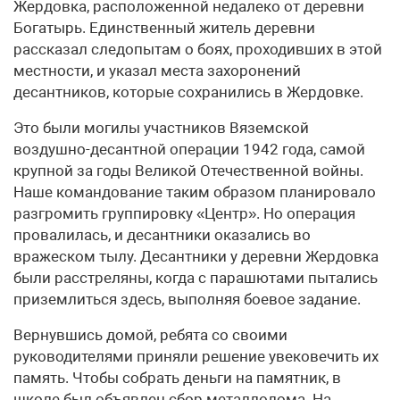
Жердовка, расположенной недалеко от деревни
Богатырь. Единственный житель деревни
рассказал следопытам о боях, проходивших в этой
местности, и указал места захоронений
десантников, которые сохранились в Жердовке.
Это были могилы участников Вяземской
воздушно-десантной операции 1942 года, самой
крупной за годы Великой Отечественной войны.
Наше командование таким образом планировало
разгромить группировку «Центр». Но операция
провалилась, и десантники оказались во
вражеском тылу. Десантники у деревни Жердовка
были расстреляны, когда с парашютами пытались
приземлиться здесь, выполняя боевое задание.
Вернувшись домой, ребята со своими
руководителями приняли решение увековечить их
память. Чтобы собрать деньги на памятник, в
школе был объявлен сбор металлолома. На