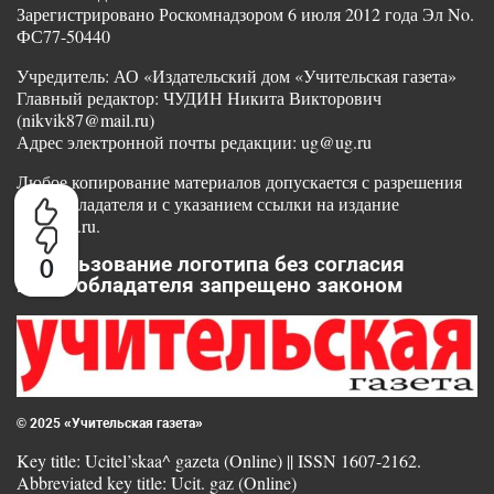
Зарегистрировано Роскомнадзором 6 июля 2012 года Эл No.
ФС77-50440
Учредитель: АО «Издательский дом «Учительская газета»
Главный редактор: ЧУДИН Никита Викторович
(nikvik87@mail.ru)
Адрес электронной почты редакции: ug@ug.ru
Любое копирование материалов допускается с разрешения
правообладателя и с указанием ссылки на издание
www.ug.ru.
Использование логотипа без согласия
0
правообладателя запрещено законом
© 2025 «Учительская газета»
Key title: Ucitel’skaa^ gazeta (Online) || ISSN 1607-2162.
Abbreviated key title: Ucit. gaz (Online)