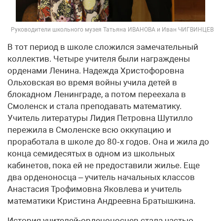
Руководители школьного музея Татьяна ИВАНОВА и Иван ЧИГВИНЦЕВ
В тот период в школе сложился замечательный
коллектив. Четыре учителя были награждены
орденами Ленина. Надежда Христофоровна
Ольховская во время войны учила детей в
блокадном Ленинграде, а потом переехала в
Смоленск и стала преподавать математику.
Учитель литературы Лидия Петровна Шутилло
пережила в Смоленске всю оккупацию и
проработала в школе до 80‑х годов. Она и жила до
конца семидесятых в одном из школьных
кабинетов, пока ей не предоставили жилье. Еще
два орденоносца – учитель начальных классов
Анастасия Трофимовна Яковлева и учитель
математики Кристина Андреевна Братышкина.
История учителей-орденоносцев стала частью