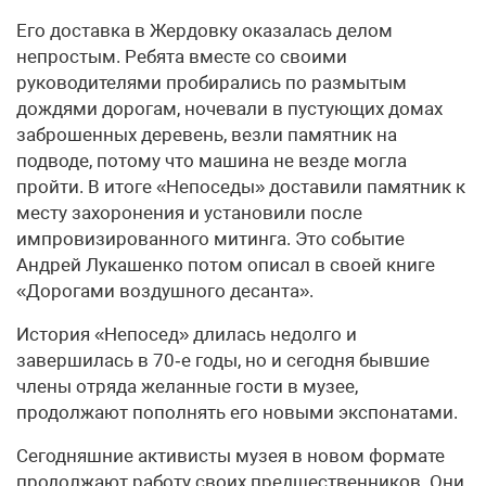
Его доставка в Жердовку оказалась делом
непростым. Ребята вместе со своими
руководителями пробирались по размытым
дождями дорогам, ночевали в пустующих домах
заброшенных деревень, везли памятник на
подводе, потому что машина не везде могла
пройти. В итоге «Непоседы» доставили памятник к
месту захоронения и установили после
импровизированного митинга. Это событие
Андрей Лукашенко потом описал в своей книге
«Дорогами воздушного десанта».
История «Непосед» длилась недолго и
завершилась в 70‑е годы, но и сегодня бывшие
члены отряда желанные гости в музее,
продолжают пополнять его новыми экспонатами.
Сегодняшние активисты музея в новом формате
продолжают работу своих предшественников. Они