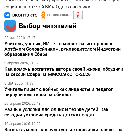
социальных сетей ВК и Одноклассники
Выбор читателей
22 мая 2026, 17:17
Учитель, ученик, ИИ – что меняется: интервью с
Артёмом Соловейчиком, руководителем Индустрии
образования Сбера
9 апреля 2026, 21:07
Как помочь воспитать автора своей жизни, обсудили
на сессии Сбера на ММСО.ЭКСПО-2026
8 мая 2026, 14:33
Учитель пишет с войны: как лицеисты и педагог
вернули имя героя на обелиск
29 апреля 2026, 22:48
Разные условия для одних и тех же детей: как
сегодня устроена среда в детских садах
10 апреля 2026, 12:00
Взгляд зумера: как культурные привычки влияют на