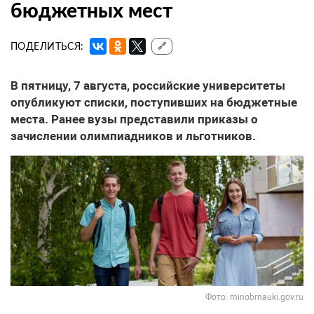
бюджетных мест
ПОДЕЛИТЬСЯ:
🔗
В пятницу, 7 августа, российские университеты
опубликуют списки, поступивших на бюджетные
места. Ранее вузы представили приказы о
зачислении олимпиадников и льготников.
Фото: minobrnauki.gov.ru