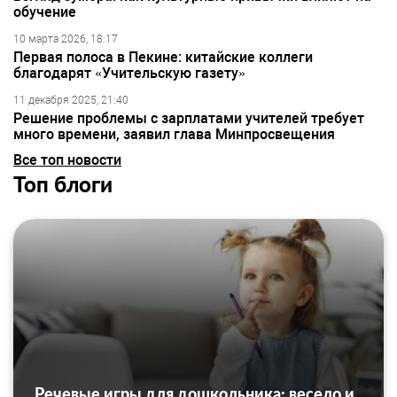
обучение
10 марта 2026, 18:17
Первая полоса в Пекине: китайские коллеги
благодарят «Учительскую газету»
11 декабря 2025, 21:40
Решение проблемы с зарплатами учителей требует
много времени, заявил глава Минпросвещения
Все топ новости
Топ блоги
Речевые игры для дошкольника: весело и