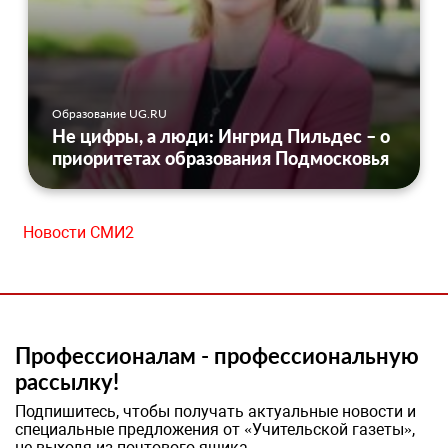
Образование UG.RU
Не цифры, а люди: Ингрид Пильдес – о
приоритетах образования Подмосковья
Новости СМИ2
Профессионалам - профессиональную
рассылку!
Подпишитесь, чтобы получать актуальные новости и
специальные предложения от «Учительской газеты»,
не выходя из почтового ящика