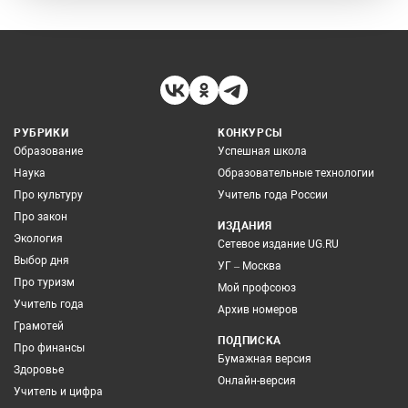
РУБРИКИ
КОНКУРСЫ
Образование
Успешная школа
Наука
Образовательные технологии
Про культуру
Учитель года России
Про закон
ИЗДАНИЯ
Экология
Сетевое издание UG.RU
Выбор дня
УГ – Москва
Про туризм
Мой профсоюз
Учитель года
Архив номеров
Грамотей
ПОДПИСКА
Про финансы
Бумажная версия
Здоровье
Онлайн-версия
Учитель и цифра