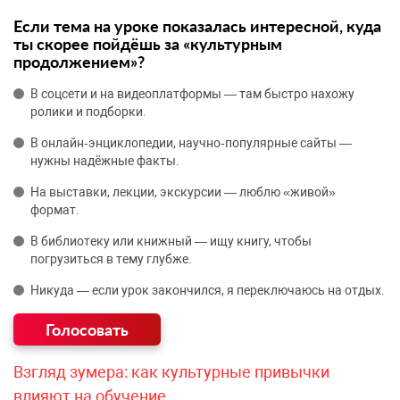
Если тема на уроке показалась интересной, куда
ты скорее пойдёшь за «культурным
продолжением»?
В соцсети и на видеоплатформы — там быстро нахожу
ролики и подборки.
В онлайн‑энциклопедии, научно‑популярные сайты —
нужны надёжные факты.
На выставки, лекции, экскурсии — люблю «живой»
формат.
В библиотеку или книжный — ищу книгу, чтобы
погрузиться в тему глубже.
Никуда — если урок закончился, я переключаюсь на отдых.
Взгляд зумера: как культурные привычки
влияют на обучение