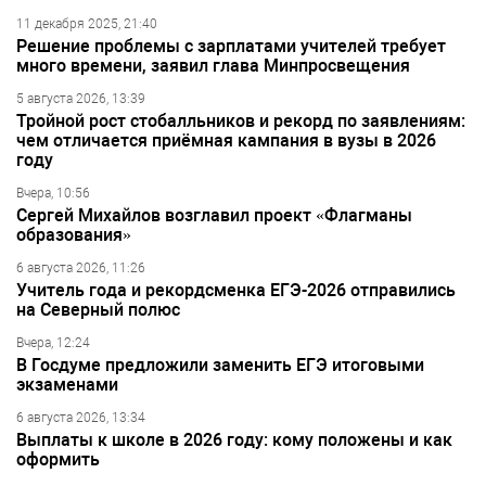
11 декабря 2025, 21:40
Решение проблемы с зарплатами учителей требует
много времени, заявил глава Минпросвещения
5 августа 2026, 13:39
Тройной рост стобалльников и рекорд по заявлениям:
чем отличается приёмная кампания в вузы в 2026
году
Вчера, 10:56
Сергей Михайлов возглавил проект «Флагманы
образования»
6 августа 2026, 11:26
Учитель года и рекордсменка ЕГЭ-2026 отправились
на Северный полюс
Вчера, 12:24
В Госдуме предложили заменить ЕГЭ итоговыми
экзаменами
6 августа 2026, 13:34
Выплаты к школе в 2026 году: кому положены и как
оформить