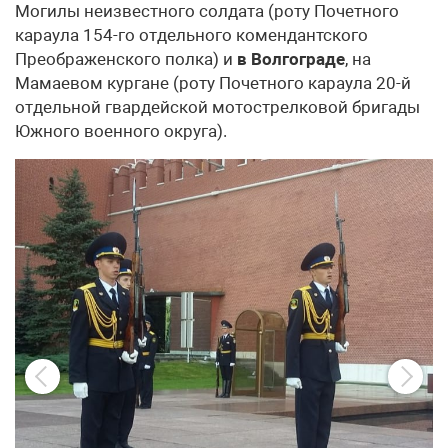
Могилы неизвестного солдата (роту Почетного
караула 154-го отдельного комендантского
Преображенского полка) и
в Волгограде
, на
Мамаевом кургане (роту Почетного караула 20-й
отдельной гвардейской мотострелковой бригады
Южного военного округа).
дно