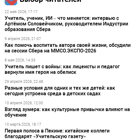
22 мая 2026, 17:17
Учитель, ученик, ИИ – что меняется: интервью с
Артёмом Соловейчиком, руководителем Индустрии
образования Сбера
9 апреля 2026, 21:07
Как помочь воспитать автора своей жизни, обсудили
на сессии Сбера на ММСО.ЭКСПО-2026
8 мая 2026, 14:33
Учитель пишет с войны: как лицеисты и педагог
вернули имя героя на обелиск
29 апреля 2026, 22:48
Разные условия для одних и тех же детей: как
сегодня устроена среда в детских садах
10 апреля 2026, 12:00
Взгляд зумера: как культурные привычки влияют на
обучение
10 марта 2026, 18:17
Первая полоса в Пекине: китайские коллеги
благодарят «Учительскую газету»