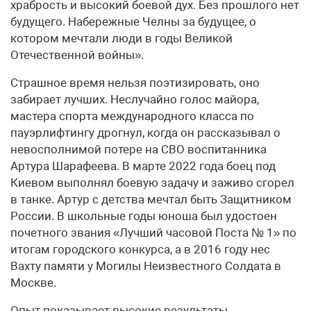
храбрость и высокий боевой дух. Без прошлого нет
будущего. Набережные Челны за будущее, о
котором мечтали люди в годы Великой
Отечественной войны».
Страшное время нельзя поэтизировать, оно
забирает лучших. Неслучайно голос майора,
мастера спорта международного класса по
пауэрлифтингу дрогнул, когда он рассказывал о
невосполнимой потере на СВО воспитанника
Артура Шарафеева. В марте 2022 года боец под
Киевом выполнял боевую задачу и заживо сгорел
в танке. Артур с детства мечтал быть Защитником
России. В школьные годы юноша был удостоен
почетного звания «Лучший часовой Поста № 1» по
итогам городского конкурса, а в 2016 году нес
Вахту памяти у Могилы Неизвестного Солдата в
Москве.
Опыт показывает высокие результаты