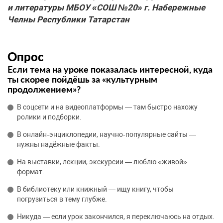
и литературы МБОУ «СОШ №20» г. Набережные
Челны Республики Татарстан
Опрос
Если тема на уроке показалась интересной, куда
ты скорее пойдёшь за «культурным
продолжением»?
В соцсети и на видеоплатформы — там быстро нахожу
ролики и подборки.
В онлайн‑энциклопедии, научно‑популярные сайты —
нужны надёжные факты.
На выставки, лекции, экскурсии — люблю «живой»
формат.
В библиотеку или книжный — ищу книгу, чтобы
погрузиться в тему глубже.
Никуда — если урок закончился, я переключаюсь на отдых.