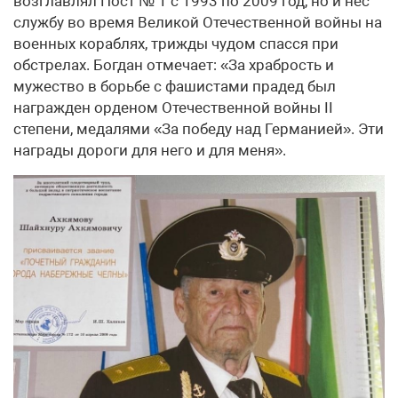
возглавлял Пост № 1 с 1993 по 2009 год, но и нес
службу во время Великой Отечественной войны на
военных кораблях, трижды чудом спасся при
обстрелах. Богдан отмечает: «За храбрость и
мужество в борьбе с фашистами прадед был
награжден орденом Отечественной войны II
степени, медалями «За победу над Германией». Эти
награды дороги для него и для меня».