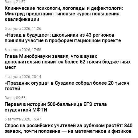
Вчера, 21:57
Клинические психологи, логопеды и дефектологи:
Минтруд представил типовые курсы повышения
квалификации
5 августа 2026, 11:26
«Назад в будущее»: школьники из 43 регионов
приняли участие в профориентационном проекте
6 августа 2026, 17:58
Глава Минобрнауки заявил, что в вузах
дополнительно появится более 62 тысяч бюджетных
мест
4 августа 2026, 23:14
«Праздник огурца» в Суздале собрал более 20 тысяч
гостей
Вчера, 09:56
Первая в истории 500-балльница ЕГЭ стала
студенткой МФТИ
6 августа 2026, 15:47
Спрос на российских учителей за рубежом растёт: 840
заявок, почти половина — на математиков и физиков