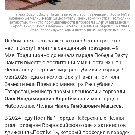
9 мая 2025 г. Вахту Памяти вместе с воспитанниками Поста №1 г.
Набережные Челны несли Заместитель Премьер-министра Республики
Татарстан, министр промышленности и торговли Олег Владимирович
Коробченко и мэр г. Набережные Челны Наиль Гамбарович Магдеев.
Фото: пресс-служба Администрации г. Набережные Челны
Любой постовец скажет, что особенно трепетно
нести Вахту Памяти в священный праздник – 9
Мая. Традиционно до начала парада Победы Вахту
Памяти вместе с воспитанниками Поста № 1 г. Н.
Челны несут первые лица республики и города. 9
мая 2025 года от коллег Вахту Памяти приняли
Заместитель Премьер-министра Республики
Татарстан, министр промышленности и торговли
Олег Владимирович Коробченко
и мэр города
Набережные Челны
Наиль Гамбарович Магдеев
.
В 2024 году Пост № 1 города Набережные Челны
стал призером Всероссийского слета активистов
движения «Пост № 1», который проходил в городе-