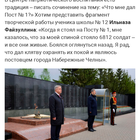
традиция – писать сочинение на тему: «Что мне дал
Пост № 1?» Хотим представить фрагмент
творческой работы ученика школы № 12
Ильназа
Файзуллина
: «Когда я стоял на Посту № 1, мне
казалось, что за моей спиной стояло 6812 солдат –
и все они живые. Боялся оглянуться назад. Я рад,
что дал клятву охранять их покой и являюсь
постовцем города Набережные Челны».