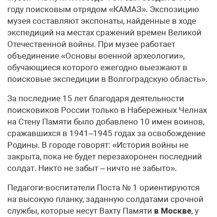
году поисковым отрядом «КАМАЗ». Экспозицию
музея составляют экспонаты, найденные в ходе
экспедиций на местах сражений времен Великой
Отечественной войны. При музее работает
объединение «Основы военной археологии»,
обучающиеся которого ежегодно выезжают в
поисковые экспедиции в Волгоградскую область».
За последние 15 лет благодаря деятельности
поисковиков России только в Набережных Челнах
на Стену Памяти было добавлено 10 имен воинов,
сражавшихся в 1941–1945 годах за освобождение
Родины. В городе говорят: «История войны не
закрыта, пока не будет перезахоронен последний
солдат. Никто не забыт – ничто не забыто».
Педагоги-воспитатели Поста № 1 ориентируются
на высокую планку, заданную солдатами срочной
службы, которые несут Вахту Памяти
в Москве
, у