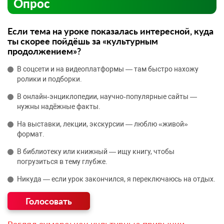
Опрос
Если тема на уроке показалась интересной, куда
ты скорее пойдёшь за «культурным
продолжением»?
В соцсети и на видеоплатформы — там быстро нахожу
ролики и подборки.
В онлайн‑энциклопедии, научно‑популярные сайты —
нужны надёжные факты.
На выставки, лекции, экскурсии — люблю «живой»
формат.
В библиотеку или книжный — ищу книгу, чтобы
погрузиться в тему глубже.
Никуда — если урок закончился, я переключаюсь на отдых.