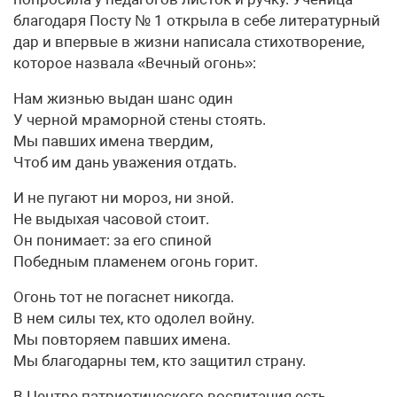
благодаря Посту № 1 открыла в себе литературный
дар и впервые в жизни написала стихотворение,
которое назвала «Вечный огонь»:
Нам жизнью выдан шанс один
У черной мраморной стены стоять.
Мы павших имена твердим,
Чтоб им дань уважения отдать.
И не пугают ни мороз, ни зной.
Не выдыхая часовой стоит.
Он понимает: за его спиной
Победным пламенем огонь горит.
Огонь тот не погаснет никогда.
В нем силы тех, кто одолел войну.
Мы повторяем павших имена.
Мы благодарны тем, кто защитил страну.
В Центре патриотического воспитания есть