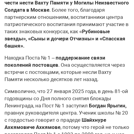
чести нести Вахту Памяти у Могилы Неизвестного
Солдата в Москве
. Более того, благодаря
партнерским отношениям, воспитанники центра
патриотического воспитания принимают участие в
таких знаковых конкурсах, как «
Рубиновые
звезды», «Сыны и дочери Отчизны» и «Спасская
башня».
Находка Поста № 1 –
поддержание связи
поколений постовцев
. Она осуществляется через
встречи с постовцами, которые несли Вахту
Памяти несколько десятков лет назад.
Символично, что 27 января 2025 года, в день 81-ой
годовщины со Дня полного снятия блокады
Ленинграда, на Пост № 1 заступил
Богдан Ярыгин,
правнук руководителя центра. Ученик школы № 20
с гордостью говорит о прадеде
Шайхнуре
Ахкямовиче Ахкямове
, потому что герой не только