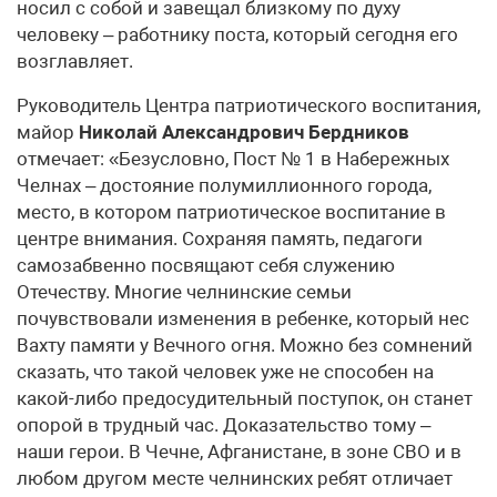
носил с собой и завещал близкому по духу
человеку – работнику поста, который сегодня его
возглавляет.
Руководитель Центра патриотического воспитания,
майор
Николай Александрович Бердников
отмечает: «Безусловно, Пост № 1 в Набережных
Челнах – достояние полумиллионного города,
место, в котором патриотическое воспитание в
центре внимания. Сохраняя память, педагоги
самозабвенно посвящают себя служению
Отечеству. Многие челнинские семьи
почувствовали изменения в ребенке, который нес
Вахту памяти у Вечного огня. Можно без сомнений
сказать, что такой человек уже не способен на
какой-либо предосудительный поступок, он станет
опорой в трудный час. Доказательство тому –
наши герои. В Чечне, Афганистане, в зоне СВО и в
любом другом месте челнинских ребят отличает