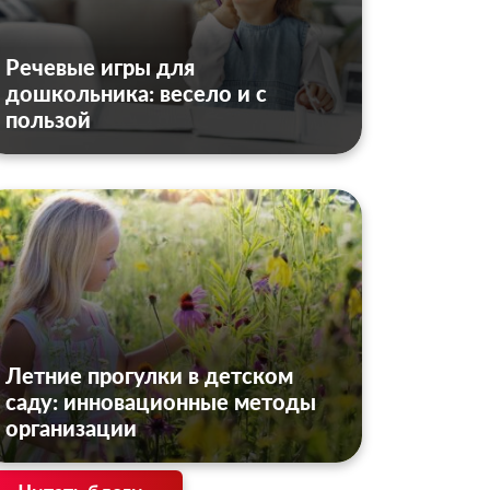
Речевые игры для
дошкольника: весело и с
пользой
Летние прогулки в детском
саду: инновационные методы
организации