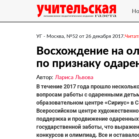
Но
УГ - Москва, №52 от 26 декабря 2017.
Читат
Восхождение на о
по признаку одаре
Автор:
Лариса Львова
​В течение 2017 года прошло несколь
вопросам работы с одаренными детьм
образовательном центре «Сириус» в 
Всероссийском центре художественног
поддержка и продвижение одаренных 
государственной заботы, что выраже
конкурсов и олимпиад. Все и оставало