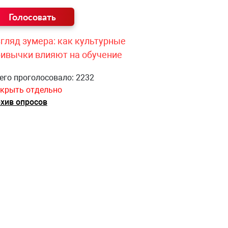
гляд зумера: как культурные
ривычки влияют на обучение
его проголосовало: 2232
крыть отдельно
хив опросов