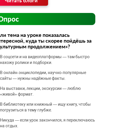
Читать блоги
Опрос
ли тема на уроке показалась
тересной, куда ты скорее пойдёшь за
культурным продолжением»?
В соцсети и на видеоплатформы — там быстро
нахожу ролики и подборки.
В онлайн‑энциклопедии, научно‑популярные
сайты — нужны надёжные факты.
На выставки, лекции, экскурсии — люблю
«живой» формат.
В библиотеку или книжный — ищу книгу, чтобы
погрузиться в тему глубже.
Никуда — если урок закончился, я переключаюсь
на отдых.