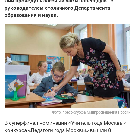
Они проведут классный час и побеседуют с
руководителем столичного Департамента
образования и науки.
Фото: пресс-служба Минпросвещения России
В суперфинал номинации «Учитель года Москвы»
конкурса «Педагоги года Москвы» вышли 8