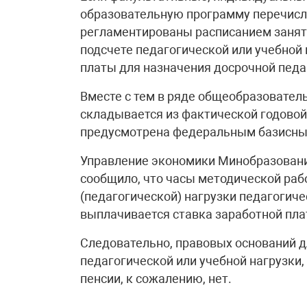
образовательную программу перечисл
регламентированы расписанием заняти
подсчете педагогической или учебной 
платы для назначения досрочной педа
Вместе с тем в ряде общеобразовател
складывается из фактической годовой
предусмотрена федеральным базисны
Управление экономики Минобразования
сообщило, что часы методической раб
(педагогической) нагрузки педагогиче
выплачивается ставка заработной пла
Следовательно, правовых оснований д
педагогической или учебной нагрузки
пенсии, к сожалению, нет.