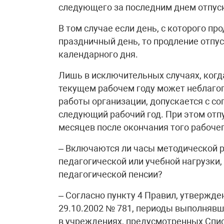
следующего за последним днем отпуск
В том случае если день, с которого пр
праздничный день, то продление отпу
календарного дня.
Лишь в исключительных случаях, когд
текущем рабочем году может неблагоп
работы организации, допускается с со
следующий рабочий год. При этом отп
месяцев после окончания того рабочег
– Включаются ли часы методической р
педагогической или учебной нагрузки
педагогической пенсии?
– Согласно пункту 4 Правил, утвержд
29.10.2002 № 781, периоды выполнявше
в учреждениях, предусмотренных Сп