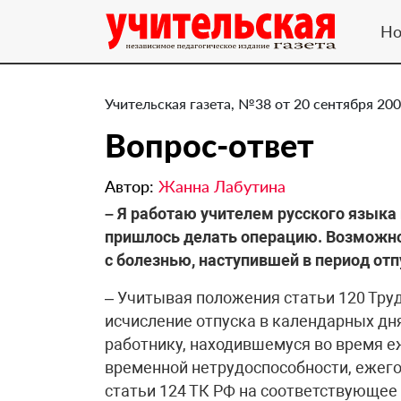
Но
Учительская газета, №38 от 20 сентября 200
Вопрос-ответ
Автор:
Жанна Лабутина
– Я работаю учителем русского языка 
пришлось делать операцию. Возможно 
с болезнью, наступившей в период отп
– Учитывая положения статьи 120 Тру
исчисление отпуска в календарных дня
работнику, находившемуся во время е
временной нетрудоспособности, ежего
статьи 124 ТК РФ на соответствующее