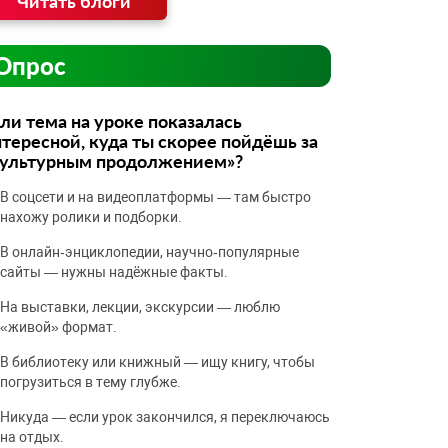
Читать блоги
Опрос
ли тема на уроке показалась
тересной, куда ты скорее пойдёшь за
культурным продолжением»?
В соцсети и на видеоплатформы — там быстро
нахожу ролики и подборки.
В онлайн‑энциклопедии, научно‑популярные
сайты — нужны надёжные факты.
На выставки, лекции, экскурсии — люблю
«живой» формат.
В библиотеку или книжный — ищу книгу, чтобы
погрузиться в тему глубже.
Никуда — если урок закончился, я переключаюсь
на отдых.