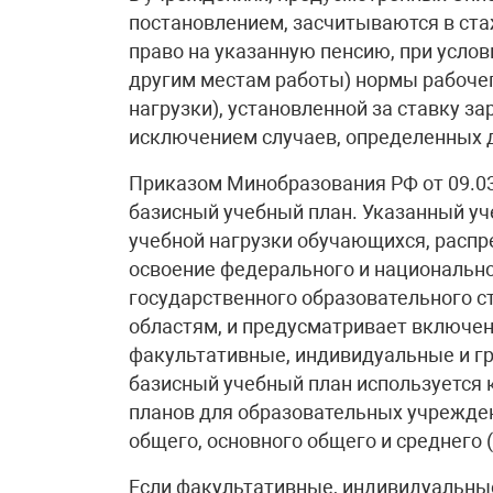
постановлением, засчитываются в ста
право на указанную пенсию, при усло
другим местам работы) нормы рабочег
нагрузки), установленной за ставку з
исключением случаев, определенных
Приказом Минобразования РФ от 09.0
базисный учебный план. Указанный у
учебной нагрузки обучающихся, распр
освоение федерального и национальн
государственного образовательного с
областям, и предусматривает включен
факультативные, индивидуальные и гр
базисный учебный план используется 
планов для образовательных учрежде
общего, основного общего и среднего 
Если факультативные, индивидуальны