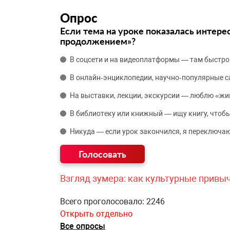
Опрос
Если тема на уроке показалась интере
продолжением»?
В соцсети и на видеоплатформы — там быстро
В онлайн‑энциклопедии, научно‑популярные 
На выставки, лекции, экскурсии — люблю «жи
В библиотеку или книжный — ищу книгу, чтобы
Никуда — если урок закончился, я переключаю
Взгляд зумера: как культурные привы
Всего проголосовало: 2246
Открыть отдельно
Все опросы