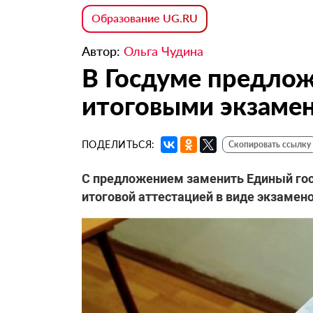
Образование UG.RU
Автор:
Ольга Чудина
В Госдуме предлож
итоговыми экзаме
ПОДЕЛИТЬСЯ:
Скопировать ссылку
С предложением заменить Единый гос
итоговой аттестацией в виде экзамен