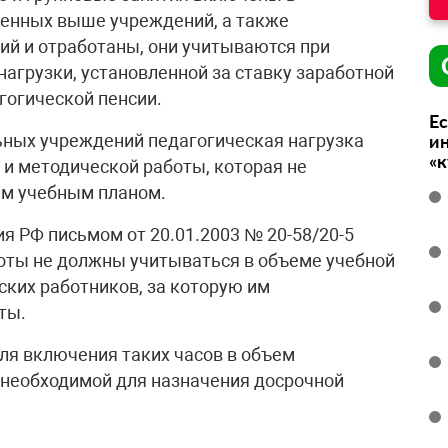
енных выше учреждений, а также
й и отработаны, они учитываются при
нагрузки, установленной за ставку заработной
гогической пенсии.
Ес
ьных учреждений педагогическая нагрузка
ин
«
 и методической работы, которая не
м учебным планом.
 РФ письмом от 20.01.2003 № 20-58/20-5
оты не должны учитываться в объеме учебной
ских работников, за которую им
ты.
ля включения таких часов в объем
, необходимой для назначения досрочной