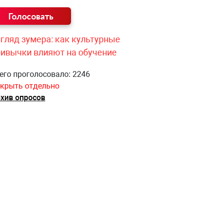
гляд зумера: как культурные
ривычки влияют на обучение
его проголосовало: 2246
крыть отдельно
хив опросов