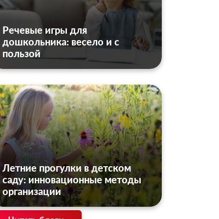
Речевые игры для
дошкольника: весело и с
пользой
Летние прогулки в детском
саду: инновационные методы
организации