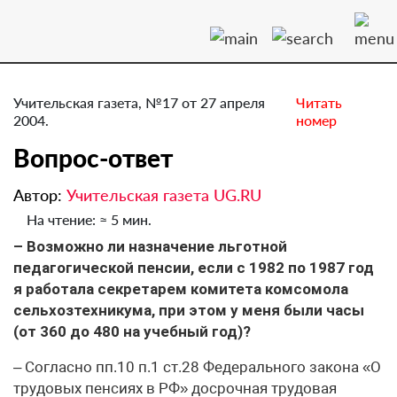
Учительская газета, №17 от 27 апреля
Читать
2004.
номер
Вопрос-ответ
Автор:
Учительская газета UG.RU
На чтение: ≈ 5 мин.
– Возможно ли назначение льготной
педагогической пенсии, если с 1982 по 1987 год
я работала секретарем комитета комсомола
сельхозтехникума, при этом у меня были часы
(от 360 до 480 на учебный год)?
– Согласно пп.10 п.1 ст.28 Федерального закона «О
трудовых пенсиях в РФ» досрочная трудовая