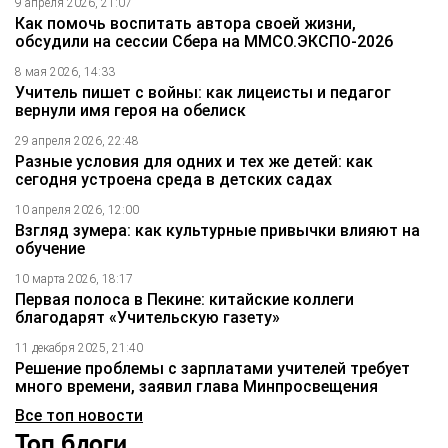
9 апреля 2026, 21:07
Как помочь воспитать автора своей жизни,
обсудили на сессии Сбера на ММСО.ЭКСПО-2026
8 мая 2026, 14:33
Учитель пишет с войны: как лицеисты и педагог
вернули имя героя на обелиск
29 апреля 2026, 22:48
Разные условия для одних и тех же детей: как
сегодня устроена среда в детских садах
10 апреля 2026, 12:00
Взгляд зумера: как культурные привычки влияют на
обучение
10 марта 2026, 18:17
Первая полоса в Пекине: китайские коллеги
благодарят «Учительскую газету»
11 декабря 2025, 21:40
Решение проблемы с зарплатами учителей требует
много времени, заявил глава Минпросвещения
Все топ новости
Топ блоги