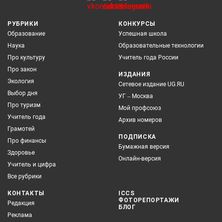
РУБРИКИ
КОНКУРСЫ
Образование
Успешная школа
Наука
Образовательные технологии
Про культуру
Учитель года России
Про закон
ИЗДАНИЯ
Экология
Сетевое издание UG.RU
Выбор дня
УГ – Москва
Про туризм
Мой профсоюз
Учитель года
Архив номеров
Грамотей
ПОДПИСКА
Про финансы
Бумажная версия
Здоровье
Онлайн-версия
Учитель и цифра
Все рубрики
КОНТАКТЫ
ICCS
ФОТОРЕПОРТАЖИ
Редакция
БЛОГ
Реклама