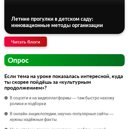
Летние прогулки в детском саду:
инновационные методы организации
Читать блоги
Опрос
Если тема на уроке показалась интересной, куда
ты скорее пойдёшь за «культурным
продолжением»?
В соцсети и на видеоплатформы — там быстро нахожу
ролики и подборки.
В онлайн‑энциклопедии, научно‑популярные сайты —
нужны надёжные факты.