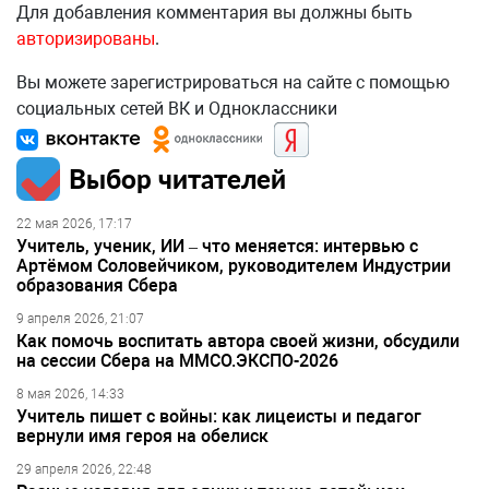
Для добавления комментария вы должны быть
авторизированы
.
Вы можете зарегистрироваться на сайте с помощью
социальных сетей ВК и Одноклассники
Выбор читателей
22 мая 2026, 17:17
Учитель, ученик, ИИ – что меняется: интервью с
Артёмом Соловейчиком, руководителем Индустрии
образования Сбера
9 апреля 2026, 21:07
Как помочь воспитать автора своей жизни, обсудили
на сессии Сбера на ММСО.ЭКСПО-2026
8 мая 2026, 14:33
Учитель пишет с войны: как лицеисты и педагог
вернули имя героя на обелиск
29 апреля 2026, 22:48