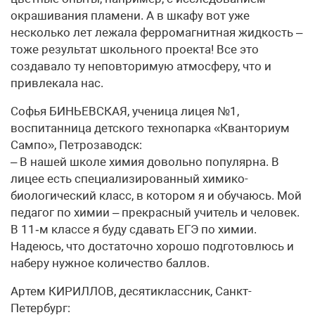
окрашивания пламени. А в шкафу вот уже
несколько лет лежала ферромагнитная жидкость –
тоже результат школьного проекта! Все это
создавало ту неповторимую атмосферу, что и
привлекала нас.
Софья БИНЬЕВСКАЯ, ученица лицея №1,
воспитанница детского технопарка «Кванториум
Сампо», Петрозаводск:
– В нашей школе химия довольно популярна. В
лицее есть специализированный химико-
биологический класс, в котором я и обучаюсь. Мой
педагог по химии – прекрасный учитель и человек.
В 11‑м классе я буду сдавать ЕГЭ по химии.
Надеюсь, что достаточно хорошо подготовлюсь и
наберу нужное количество баллов.
Артем КИРИЛЛОВ, десятиклассник, Санкт-
Петербург: