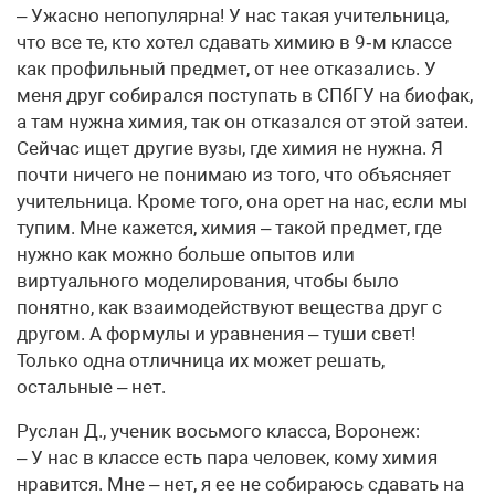
– Ужасно непопулярна! У нас такая учительница,
что все те, кто хотел сдавать химию в 9‑м классе
как профильный предмет, от нее отказались. У
меня друг собирался поступать в СПбГУ на биофак,
а там нужна химия, так он отказался от этой затеи.
Сейчас ищет другие вузы, где химия не нужна. Я
почти ничего не понимаю из того, что объясняет
учительница. Кроме того, она орет на нас, если мы
тупим. Мне кажется, химия – такой предмет, где
нужно как можно больше опытов или
виртуального моделирования, чтобы было
понятно, как взаимодействуют вещества друг с
другом. А формулы и уравнения – туши свет!
Только одна отличница их может решать,
остальные – нет.
Руслан Д., ученик восьмого класса, Воронеж:
– У нас в классе есть пара человек, кому химия
нравится. Мне – нет, я ее не собираюсь сдавать на