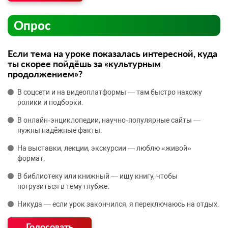
Опрос
Если тема на уроке показалась интересной, куда
ты скорее пойдёшь за «культурным
продолжением»?
В соцсети и на видеоплатформы — там быстро нахожу
ролики и подборки.
В онлайн‑энциклопедии, научно‑популярные сайты —
нужны надёжные факты.
На выставки, лекции, экскурсии — люблю «живой»
формат.
В библиотеку или книжный — ищу книгу, чтобы
погрузиться в тему глубже.
Никуда — если урок закончился, я переключаюсь на отдых.