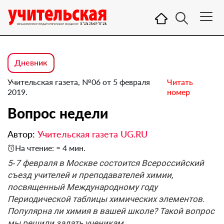
Дневник
Учительская газета, №06 от 5 февраля
Читать
2019.
номер
Вопрос недели
Автор:
Учительская газета UG.RU
На чтение: ≈ 4 мин.
5‑7 февраля в Москве состоится Всероссийский
съезд учителей и преподавателей химии,
посвященный Международному году
Периодической таблицы химических элементов.
Популярна ли химия в вашей школе? Такой вопрос
мы решили задать ученикам.