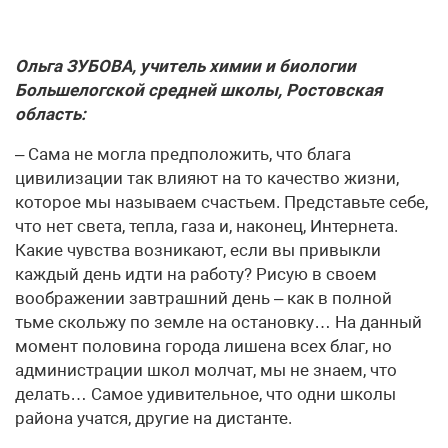
Ольга ЗУБОВА, учитель химии и биологии
Большелогской средней школы, Ростовская
область:
– Сама не могла предположить, что блага
цивилизации так влияют на то качество жизни,
которое мы называем счастьем. Представьте себе,
что нет света, тепла, газа и, наконец, Интернета.
Какие чувства возникают, если вы привыкли
каждый день идти на работу? Рисую в своем
воображении завтрашний день – как в полной
тьме скольжу по земле на остановку… На данный
момент половина города лишена всех благ, но
администрации школ молчат, мы не знаем, что
делать… Самое удивительное, что одни школы
района учатся, другие на дистанте.