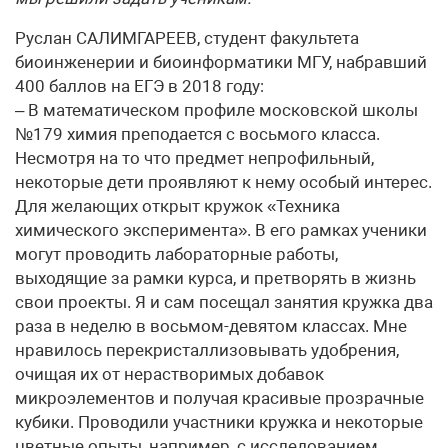
Руслан САЛИМГАРЕЕВ, студент факультета
биоинженерии и биоинформатики МГУ, набравший
400 баллов на ЕГЭ в 2018 году:
– В математическом профиле московской школы
№179 химия преподается с восьмого класса.
Несмотря на то что предмет непрофильный,
некоторые дети проявляют к нему особый интерес.
Для желающих открыт кружок «Техника
химического эксперимента». В его рамках ученики
могут проводить лабораторные работы,
выходящие за рамки курса, и претворять в жизнь
свои проекты. Я и сам посещал занятия кружка два
раза в неделю в восьмом-девятом классах. Мне
нравилось перекристаллизовывать удобрения,
очищая их от нерастворимых добавок
микроэлементов и получая красивые прозрачные
кубики. Проводили участники кружка и некоторые
цветные опыты, например, с исследованием