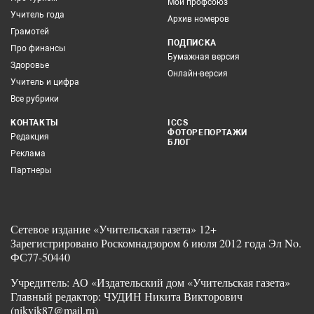
Мой профсоюз
Учитель года
Архив номеров
Грамотей
ПОДПИСКА
Про финансы
Бумажная версия
Здоровье
Онлайн-версия
Учитель и цифра
Все рубрики
КОНТАКТЫ
ICCS
ФОТОРЕПОРТАЖИ
Редакция
БЛОГ
Реклама
Партнеры
Сетевое издание «Учительская газета» 12+
Зарегистрировано Роскомнадзором 6 июля 2012 года Эл No.
ФС77-50440
Учредитель: АО «Издательский дом «Учительская газета»
Главный редактор: ЧУДИН Никита Викторович
(nikvik87@mail.ru)