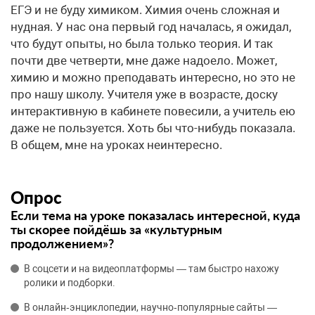
ЕГЭ и не буду химиком. Химия очень сложная и
нудная. У нас она первый год началась, я ожидал,
что будут опыты, но была только теория. И так
почти две четверти, мне даже надоело. Может,
химию и можно преподавать интересно, но это не
про нашу школу. Учителя уже в возрасте, доску
интерактивную в кабинете повесили, а учитель ею
даже не пользуется. Хоть бы что-нибудь показала.
В общем, мне на уроках неинтересно.
Опрос
Если тема на уроке показалась интересной, куда
ты скорее пойдёшь за «культурным
продолжением»?
В соцсети и на видеоплатформы — там быстро нахожу
ролики и подборки.
В онлайн‑энциклопедии, научно‑популярные сайты —