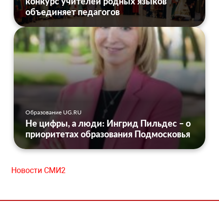
конкурс учителей родных языков
объединяет педагогов
Образование UG.RU
Не цифры, а люди: Ингрид Пильдес – о
приоритетах образования Подмосковья
Новости СМИ2