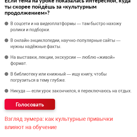
Если тема на уроке показалась интересной, куда
ты скорее пойдёшь за «культурным
продолжением»?
В соцсети и на видеоплатформы — там быстро нахожу
ролики и подборки.
В онлайн‑энциклопедии, научно‑популярные сайты —
нужны надёжные факты.
На выставки, лекции, экскурсии — люблю «живой»
формат.
В библиотеку или книжный — ищу книгу, чтобы
погрузиться в тему глубже.
Никуда — если урок закончился, я переключаюсь на отдых.
Взгляд зумера: как культурные привычки
влияют на обучение