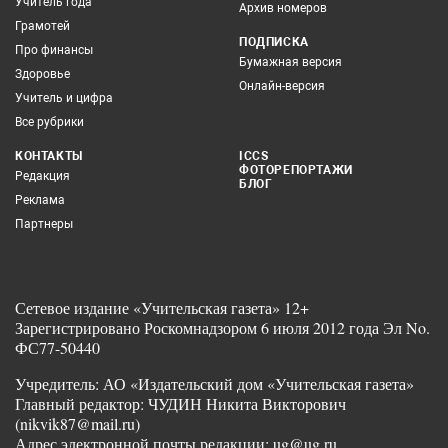
Учитель года
Архив номеров
Грамотей
ПОДПИСКА
Про финансы
Бумажная версия
Здоровье
Онлайн-версия
Учитель и цифра
Все рубрики
КОНТАКТЫ
ICCS
ФОТОРЕПОРТАЖИ
Редакция
БЛОГ
Реклама
Партнеры
Сетевое издание «Учительская газета» 12+
Зарегистрировано Роскомнадзором 6 июля 2012 года Эл No.
ФС77-50440
Учредитель: АО «Издательский дом «Учительская газета»
Главный редактор: ЧУДИН Никита Викторович
(nikvik87@mail.ru)
Адрес электронной почты редакции: ug@ug.ru