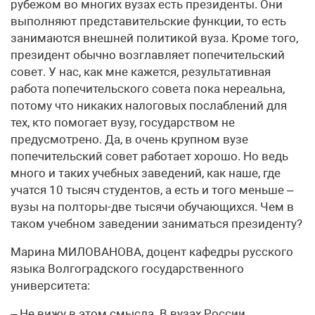
рубежом во многих вузах есть президенты. Они
выполняют представительские функции, то есть
занимаются внешней политикой вуза. Кроме того,
президент обычно возглавляет попечительский
совет. У нас, как мне кажется, результативная
работа попечительского совета пока нереальна,
потому что никаких налоговых послаблений для
тех, кто помогает вузу, государством не
предусмотрено. Да, в очень крупном вузе
попечительский совет работает хорошо. Но ведь
много и таких учебных заведений, как наше, где
учатся 10 тысяч студентов, а есть и того меньше –
вузы на полторы-две тысячи обучающихся. Чем в
таком учебном заведении заниматься президенту?
Марина МИЛОВАНОВА, доцент кафедры русского
языка Волгоградского государственного
университета:
– Не вижу в этом смысла. В вузах России