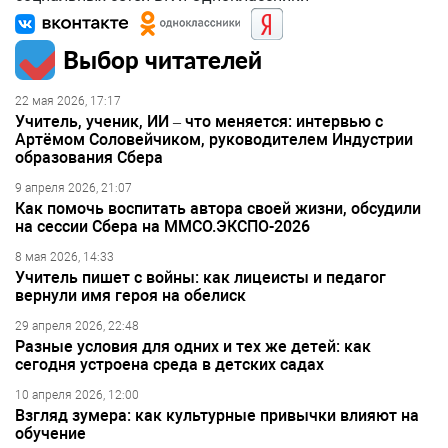
Выбор читателей
22 мая 2026, 17:17
Учитель, ученик, ИИ – что меняется: интервью с
Артёмом Соловейчиком, руководителем Индустрии
образования Сбера
9 апреля 2026, 21:07
Как помочь воспитать автора своей жизни, обсудили
на сессии Сбера на ММСО.ЭКСПО-2026
8 мая 2026, 14:33
Учитель пишет с войны: как лицеисты и педагог
вернули имя героя на обелиск
29 апреля 2026, 22:48
Разные условия для одних и тех же детей: как
сегодня устроена среда в детских садах
10 апреля 2026, 12:00
Взгляд зумера: как культурные привычки влияют на
обучение