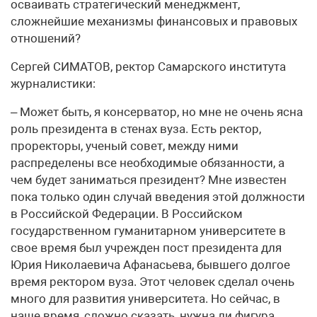
осваивать стратегический менеджмент,
сложнейшие механизмы финансовых и правовых
отношений?
Сергей СИМАТОВ, ректор Самарского института
журналистики:
– Может быть, я консерватор, но мне не очень ясна
роль президента в стенах вуза. Есть ректор,
проректоры, ученый совет, между ними
распределены все необходимые обязанности, а
чем будет заниматься президент? Мне известен
пока только один случай введения этой должности
в Российской Федерации. В Российском
государственном гуманитарном университете в
свое время был учрежден пост президента для
Юрия Николаевича Афанасьева, бывшего долгое
время ректором вуза. Этот человек сделал очень
много для развития университета. Но сейчас, в
наше время, сложно сказать, нужна ли фигура