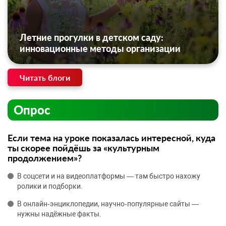
Летние прогулки в детском саду:
инновационные методы организации
Читать блоги
Опрос
Если тема на уроке показалась интересной, куда
ты скорее пойдёшь за «культурным
продолжением»?
В соцсети и на видеоплатформы — там быстро нахожу
ролики и подборки.
В онлайн‑энциклопедии, научно‑популярные сайты —
нужны надёжные факты.