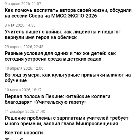
9 апреля 2026, 21:07
Как помочь воспитать автора своей жизни, обсудили
на сессии Сбера на ММСО.ЭКСПО-2026
8 мая 2026, 14:33
Учитель пишет с войны: как лицеисты и педагог
вернули имя героя на обелиск
29 апреля 2026, 22:48
Разные условия для одних и тех же детей: как
сегодня устроена среда в детских садах
10 апреля 2026, 12:00
Взгляд зумера: как культурные привычки влияют на
обучение
10 марта 2026, 18:17
Первая полоса в Пекине: китайские коллеги
благодарят «Учительскую газету»
11 декабря 2025, 21:40
Решение проблемы с зарплатами учителей требует
много времени, заявил глава Минпросвещения
Все топ новости