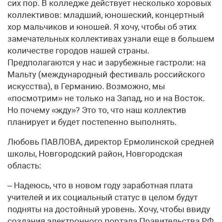
сих пор. В колледже действует несколько хоровых
коллективов: младший, юношеский, концертный
хор мальчиков и юношей. Я хочу, чтобы об этих
замечательных коллективах узнали еще в большем
количестве городов нашей страны.
Предполагаются у нас и зарубежные гастроли: на
Мальту (международный фестиваль российского
искусства), в Германию. Возможно, мы
«посмотрим» не только на Запад, но и на Восток.
Но почему «жду»? Это то, что наш коллектив
планирует и будет постепенно выполнять.
Любовь ПАВЛОВА, директор Ермолинской средней
школы, Новгородский район, Новгородская
область:
– Надеюсь, что в новом году заработная плата
учителей и их социальный статус в целом будут
подняты на достойный уровень. Хочу, чтобы ввиду
создания электронного портала Правительства РФ