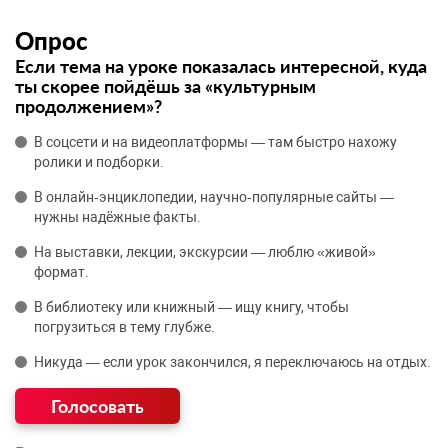
Опрос
Если тема на уроке показалась интересной, куда
ты скорее пойдёшь за «культурным
продолжением»?
В соцсети и на видеоплатформы — там быстро нахожу
ролики и подборки.
В онлайн‑энциклопедии, научно‑популярные сайты —
нужны надёжные факты.
На выставки, лекции, экскурсии — люблю «живой»
формат.
В библиотеку или книжный — ищу книгу, чтобы
погрузиться в тему глубже.
Никуда — если урок закончился, я переключаюсь на отдых.