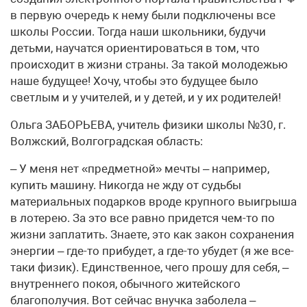
в первую очередь к нему были подключены все
школы России. Тогда наши школьники, будучи
детьми, научатся ориентироваться в том, что
происходит в жизни страны. За такой молодежью
наше будущее! Хочу, чтобы это будущее было
светлым и у учителей, и у детей, и у их родителей!
Ольга ЗАБОРЬЕВА, учитель физики школы №30, г.
Волжский, Волгоградская область:
– У меня нет «предметной» мечты – например,
купить машину. Никогда не жду от судьбы
материальных подарков вроде крупного выигрыша
в лотерею. За это все равно придется чем-то по
жизни заплатить. Знаете, это как закон сохранения
энергии – где-то прибудет, а где-то убудет (я же все-
таки физик). Единственное, чего прошу для себя, –
внутреннего покоя, обычного житейского
благополучия. Вот сейчас внучка заболела –