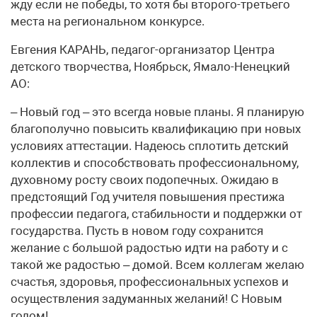
жду если не победы, то хотя бы второго-третьего
места на региональном конкурсе.
Евгения КАРАНЬ, педагог-организатор Центра
детского творчества, Ноябрьск, Ямало-Ненецкий
АО:
– Новый год – это всегда новые планы. Я планирую
благополучно повысить квалификацию при новых
условиях аттестации. Надеюсь сплотить детский
коллектив и способствовать профессиональному,
духовному росту своих подопечных. Ожидаю в
предстоящий Год учителя повышения престижа
профессии педагога, стабильности и поддержки от
государства. Пусть в новом году сохранится
желание с большой радостью идти на работу и c
такой же радостью – домой. Всем коллегам желаю
счастья, здоровья, профессиональных успехов и
осуществления задуманных желаний! С Новым
годом!