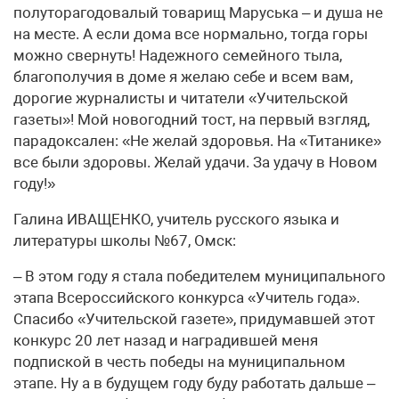
полуторагодовалый товарищ Маруська – и душа не
на месте. А если дома все нормально, тогда горы
можно свернуть! Надежного семейного тыла,
благополучия в доме я желаю себе и всем вам,
дорогие журналисты и читатели «Учительской
газеты»! Мой новогодний тост, на первый взгляд,
парадоксален: «Не желай здоровья. На «Титанике»
все были здоровы. Желай удачи. За удачу в Новом
году!»
Галина ИВАЩЕНКО, учитель русского языка и
литературы школы №67, Омск:
– В этом году я стала победителем муниципального
этапа Всероссийского конкурса «Учитель года».
Спасибо «Учительской газете», придумавшей этот
конкурс 20 лет назад и наградившей меня
подпиской в честь победы на муниципальном
этапе. Ну а в будущем году буду работать дальше –