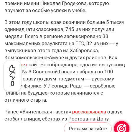
премии имени Николая Гродекова, которую
вручают за особые успехи в учёбе.
В этом году школы края окончили больше 5 тысяч
одиннадцатиклассников, 745 из них получили
медали. Всего в регионе зафиксировано 33
максимальных результата на ЕГЭ, 32 из них — у
выпускников этого года из Хабаровска,
Комсомольска-на-Амуре и других районов. Как
сообщает
сайт Рособрнадзора, одна из выпускниц
школы № 3 Советской Гавани набрала по 100
баллов сразу по двум предметам — русскому
0
языку и физике. У Леонида Рады — серьёзные
планы на будущее, которые начинаются с
отличного старта.
Ранее «Учительская газета»
рассказывала
о двух
стобалльницах, сёстрах из Ростова-на-Дону.
Реклама на сайте