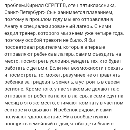
проблем.Кирилл СЕРГЕЕВ, отец пятиклассника,
Санкт-Петербург:- Сын занимается плаванием,
поэтому в прошлом году мы его отправляли в
Анапу в специализированный лагерь. С ними
ездил тренер, которого мы знаем уже четыре года,
поэтому особой тревоги не было. Я бы
посоветовал родителям, которые впервые
отправляют ребенка в лагерь, самим съездить на
место, посмотреть условия, увидеть тех, кто будет
работать с детьми. Если нет возможности поехать
и посмотреть, то, может, разумнее не отправлять
ребенка за тридевять земель, а устроить в своем
регионе. Кроме того, у нас знакомые делают так:
отправляют ребенка на юг в лагерь, а сами едут на
месяц в это же место, снимают комнату в частном
секторе и отдыхают. И ребенок рядом, и сами
получают удовольствие. Ну а вообще нужно
поощрять семейный отдых, чтобы дети были с