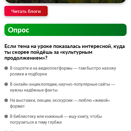
Читать блоги
Опрос
Если тема на уроке показалась интересной, куда
ты скорее пойдёшь за «культурным
продолжением»?
В соцсети и на видеоплатформы — там быстро нахожу
ролики и подборки.
В онлайн‑энциклопедии, научно‑популярные сайты —
нужны надёжные факты.
На выставки, лекции, экскурсии — люблю «живой»
формат.
В библиотеку или книжный — ищу книгу, чтобы
погрузиться в тему глубже.