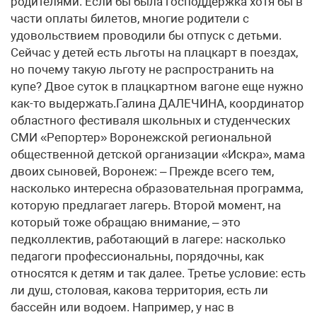
родителями. Если бы была господдержка хотя бы в
части оплаты билетов, многие родители с
удовольствием проводили бы отпуск с детьми.
Сейчас у детей есть льготы на плацкарт в поездах,
но почему такую льготу не распространить на
купе? Двое суток в плацкартном вагоне еще нужно
как-то выдержать.Галина ДАЛЕЧИНА, координатор
областного фестиваля школьных и студенческих
СМИ «Репортер» Воронежской региональной
общественной детской организации «Искра», мама
двоих сыновей, Воронеж: – Прежде всего тем,
насколько интересна образовательная программа,
которую предлагает лагерь. Второй момент, на
который тоже обращаю внимание, – это
педколлектив, работающий в лагере: насколько
педагоги профессиональны, порядочны, как
относятся к детям и так далее. Третье условие: есть
ли душ, столовая, какова территория, есть ли
бассейн или водоем. Например, у нас в