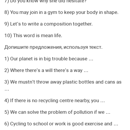
7) Do you know why she did hesitate?
8) You may join in a gym to keep your body in shape.
9) Let’s to write a composition together.
10) This word is mean life.
Допишите предложения, используя текст.
1) Our planet is in big trouble because …
2) Where there’s a will there’s a way …
3) We mustn’t throw away plastic bottles and cans as
…
4) If there is no recycling centre nearby, you …
5) We can solve the problem of pollution if we …
6) Cycling to school or work is good exercise and …