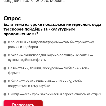
средней школы №1220, Москва
Опрос
Если тема на уроке показалась интересной, куда
ты скорее пойдёшь за «культурным
продолжением»?
В соцсети и на видеоплатформы — там быстро нахожу
ролики и подборки.
В онлайн‑энциклопедии, научно‑популярные сайты —
нужны надёжные факты.
На выставки, лекции, экскурсии — люблю «живой»
формат.
В библиотеку или книжный — ищу книгу, чтобы
погрузиться в тему глубже.
Никуда — если урок закончился, я переключаюсь на отдых.