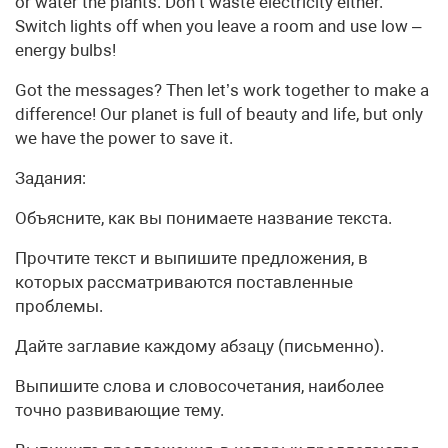
or water the plants. Don’t waste electricity either.
Switch lights off when you leave a room and use low –
energy bulbs!
Got the messages? Then let’s work together to make a
difference! Our planet is full of beauty and life, but only
we have the power to save it.
Задания:
Объясните, как вы понимаете название текста.
Прочтите текст и выпишите предложения, в
которых рассматриваются поставленные
проблемы.
Дайте заглавие каждому абзацу (письменно).
Выпишите слова и словосочетания, наиболее
точно развивающие тему.