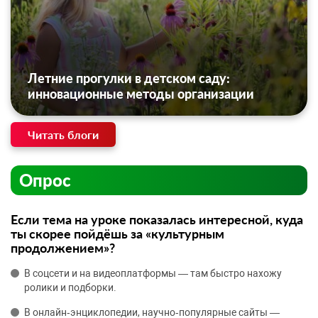
Летние прогулки в детском саду:
инновационные методы организации
Читать блоги
Опрос
Если тема на уроке показалась интересной, куда
ты скорее пойдёшь за «культурным
продолжением»?
В соцсети и на видеоплатформы — там быстро нахожу
ролики и подборки.
В онлайн‑энциклопедии, научно‑популярные сайты —