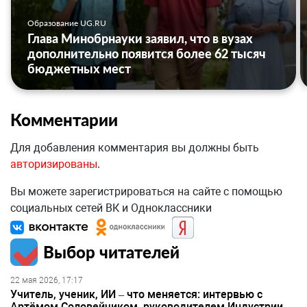
Образование UG.RU
Глава Минобрнауки заявил, что в вузах
дополнительно появится более 62 тысяч
бюджетных мест
Комментарии
Для добавления комментария вы должны быть
авторизированы
.
Вы можете зарегистрироваться на сайте с помощью
социальных сетей ВК и Одноклассники
Выбор читателей
22 мая 2026, 17:17
Учитель, ученик, ИИ – что меняется: интервью с
Артёмом Соловейчиком, руководителем Индустрии