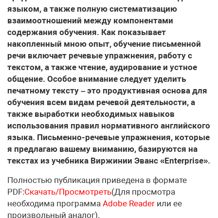
языком, а также полную систематизацию
взаимоотношений между компонентами
содержания обучения. Как показывает
накопленный мною опыт, обучение письменной
речи включает речевые упражнения, работу с
текстом, а также чтение, аудирование и устное
общение. Особое внимание следует уделить
печатному тексту – это продуктивная основа для
обучения всем видам речевой деятельности, а
также выработки необходимых навыков
использования правил нормативного английского
языка. Письменно-речевые упражнения, которые
я предлагаю вашему вниманию, базируются на
текстах из учебника Виржинии Эванс «Enterprise».
Полностью публикация приведена в формате
PDF:
Скачать/Просмотреть
(Для просмотра
необходима программа
Adobe Reader
или ее
произвольный аналог).