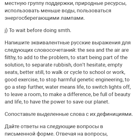
местную группу поддержки, природные ресурсы,
использовать меньше воды, пользоваться
энергосберегающими лампами.
j) To wait before doing smth.
Напишите эквивалентные русские выражения для
следующих словосочетаний: the sea and the air are
filthy, to add to the problem, to start being part of the
solution, to separate rubbish, don’t hesitate, empty
seats, better still, to walk or cycle to school or work,
good exercise, to stop harmful genetic engineering, to
go a step further, water means life, to switch lights off,
to leave a room, to make a difference, be full of beauty
and life, to have the power to save our planet.
Сопоставьте выделенные слова с их дефинициями.
Дайте ответы на следующие вопросы в
письменной форме. Отвечая на вопросы,