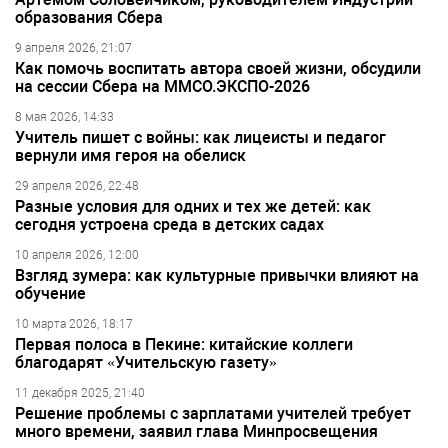
образования Сбера
9 апреля 2026, 21:07
Как помочь воспитать автора своей жизни, обсудили
на сессии Сбера на ММСО.ЭКСПО-2026
8 мая 2026, 14:33
Учитель пишет с войны: как лицеисты и педагог
вернули имя героя на обелиск
29 апреля 2026, 22:48
Разные условия для одних и тех же детей: как
сегодня устроена среда в детских садах
10 апреля 2026, 12:00
Взгляд зумера: как культурные привычки влияют на
обучение
10 марта 2026, 18:17
Первая полоса в Пекине: китайские коллеги
благодарят «Учительскую газету»
11 декабря 2025, 21:40
Решение проблемы с зарплатами учителей требует
много времени, заявил глава Минпросвещения