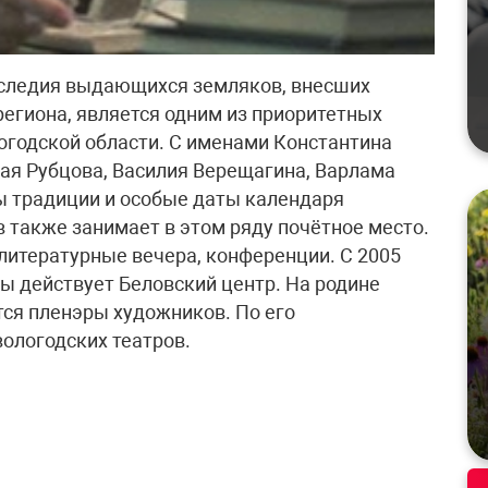
аследия выдающихся земляков, внесших
региона, является одним из приоритетных
огодской области. С именами Константина
ая Рубцова, Василия Верещагина, Варлама
ы традиции и особые даты календаря
 также занимает в этом ряду почётное место.
 литературные вечера, конференции. С 2005
ы действует Беловский центр. На родине
тся пленэры художников. По его
ологодских театров.