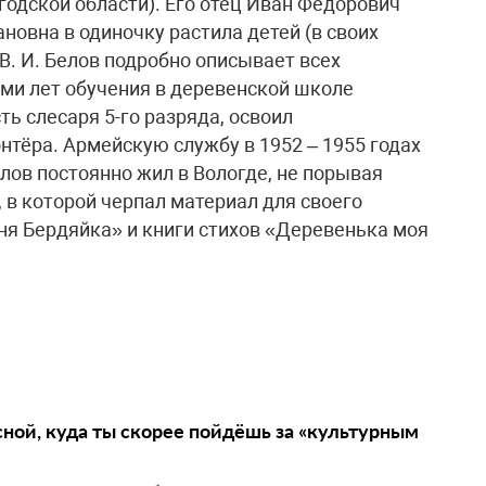
годской области). Его отец Иван Фёдорович
ановна в одиночку растила детей (в своих
. И. Белов подробно описывает всех
еми лет обучения в деревенской школе
ть слесаря 5-го разряда, освоил
нтёра. Армейскую службу в 1952 – 1955 годах
елов постоянно жил в Вологде, не порывая
 в которой черпал материал для своего
ня Бердяйка» и книги стихов «Деревенька моя
сной, куда ты скорее пойдёшь за «культурным