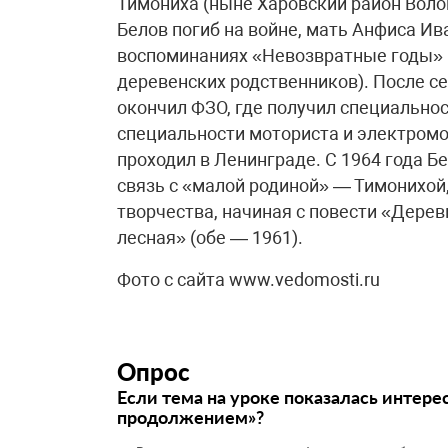
Тимониха (ныне Харовский район Воло
Белов погиб на войне, мать Анфиса Ив
воспоминаниях «Невозвратные годы» В
деревенских родственников). После с
окончил ФЗО, где получил специальнос
специальности моториста и электромо
проходил в Ленинграде. С 1964 года Б
связь с «малой родиной» — Тимонихой,
творчества, начиная с повести «Дерев
лесная» (обе — 1961).
Фото с сайта www.vedomosti.ru
Опрос
Если тема на уроке показалась интере
продолжением»?