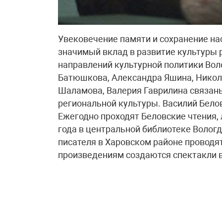
Увековечение памяти и сохранение н
значимый вклад в развитие культуры 
направлений культурной политики Вол
Батюшкова, Александра Яшина, Никол
Шаламова, Валерия Гаврилина связан
региональной культуры. Василий Белов
Ежегодно проходят Беловские чтения,
года в центральной библиотеке Вологд
писателя в Харовском районе проводя
произведениям создаются спектакли в