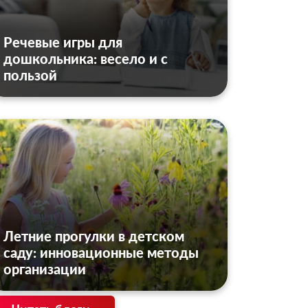
Речевые игры для
дошкольника: весело и с
пользой
Летние прогулки в детском
саду: инновационные методы
организации