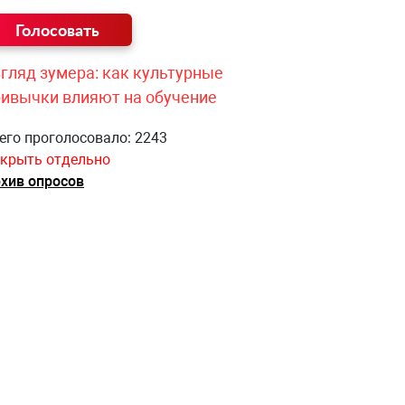
гляд зумера: как культурные
ривычки влияют на обучение
его проголосовало: 2243
крыть отдельно
хив опросов