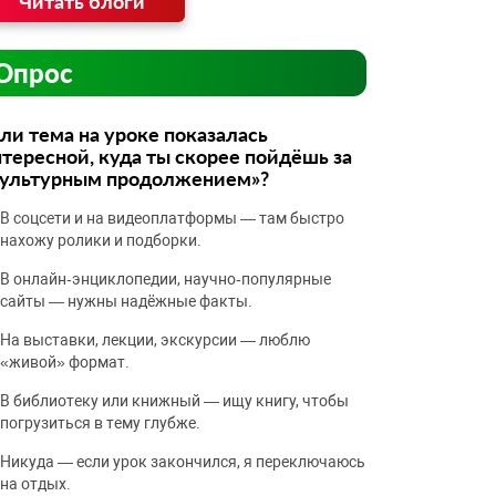
Читать блоги
Опрос
ли тема на уроке показалась
тересной, куда ты скорее пойдёшь за
культурным продолжением»?
В соцсети и на видеоплатформы — там быстро
нахожу ролики и подборки.
В онлайн‑энциклопедии, научно‑популярные
сайты — нужны надёжные факты.
На выставки, лекции, экскурсии — люблю
«живой» формат.
В библиотеку или книжный — ищу книгу, чтобы
погрузиться в тему глубже.
Никуда — если урок закончился, я переключаюсь
на отдых.