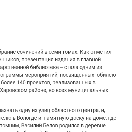
брание сочинений в семи томах. Как отметил
инников, презентация издания в главной
арственной библиотеке – стала одним из
программы мероприятий, посвященных юбилею
более 140 проектов, реализованных в
в Харовском районе, во всех муниципальных
звать одну из улиц областного центра, и,
телю в Вологде и памятную доску на доме, где
Напомним, Василий Белов родился в деревне