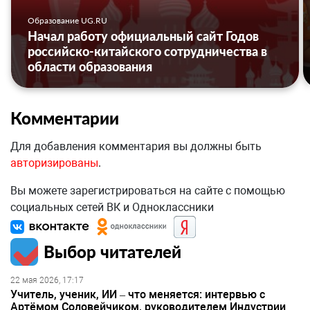
Образование UG.RU
Начал работу официальный сайт Годов
российско-китайского сотрудничества в
области образования
Комментарии
Для добавления комментария вы должны быть
авторизированы
.
Вы можете зарегистрироваться на сайте с помощью
социальных сетей ВК и Одноклассники
Выбор читателей
22 мая 2026, 17:17
Учитель, ученик, ИИ – что меняется: интервью с
Артёмом Соловейчиком, руководителем Индустрии