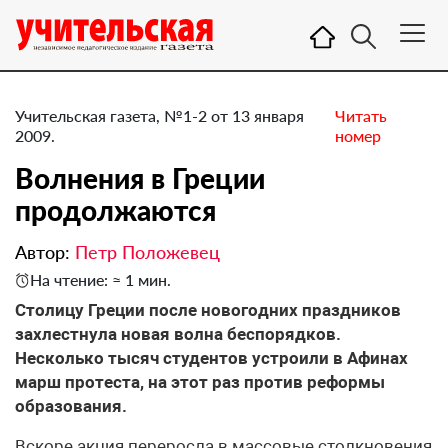
Учительская газета, №1-2 от 13 января
Читать
2009.
номер
Волнения в Греции
продолжаются
Автор:
Петр Положевец
На чтение: ≈ 1 мин.
Столицу Греции после новогодних праздников
захлестнула новая волна беспорядков.
Несколько тысяч студентов устроили в Афинах
марш протеста, на этот раз против реформы
образования.
Вскоре акция переросла в массовые столкновения