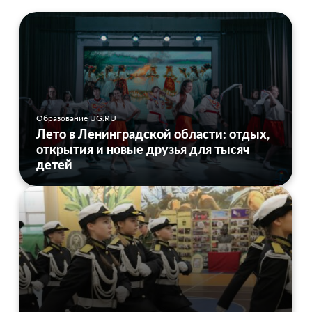
Образование UG.RU
Лето в Ленинградской области: отдых,
открытия и новые друзья для тысяч
детей