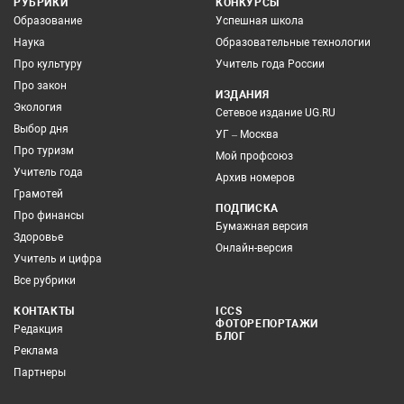
РУБРИКИ
КОНКУРСЫ
Образование
Успешная школа
Наука
Образовательные технологии
Про культуру
Учитель года России
Про закон
ИЗДАНИЯ
Экология
Сетевое издание UG.RU
Выбор дня
УГ – Москва
Про туризм
Мой профсоюз
Учитель года
Архив номеров
Грамотей
ПОДПИСКА
Про финансы
Бумажная версия
Здоровье
Онлайн-версия
Учитель и цифра
Все рубрики
КОНТАКТЫ
ICCS
ФОТОРЕПОРТАЖИ
Редакция
БЛОГ
Реклама
Партнеры