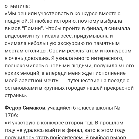
отметила:
«Мы решили участвовать в конкурсе вместе с
подругой. Я люблю историю, поэтому выбрала
вызов “Помни”. Чтобы пройти в финал, я снимала
видеовизитку, писала эссе, придумывала и
снимала небольшую экскурсию по памятным
местам столицы. Своим результатом и конкурсом
я очень довольна. Я узнала много интересного,
познакомилась с новыми людьми, получила много
ярких эмоций, а впереди меня ждет исполнение
моей заветной мечты — путешествие на поезде с
остановками в крупных городах нашей прекрасной
страны».
Федор Симаков
, учащийся 6 класса школы №
1786:
«Я участвую в конкурсе второй год. В прошлом
году не удалось выйти в финал, зато в этом году
получилось стать победителем. Я выбрал вызов