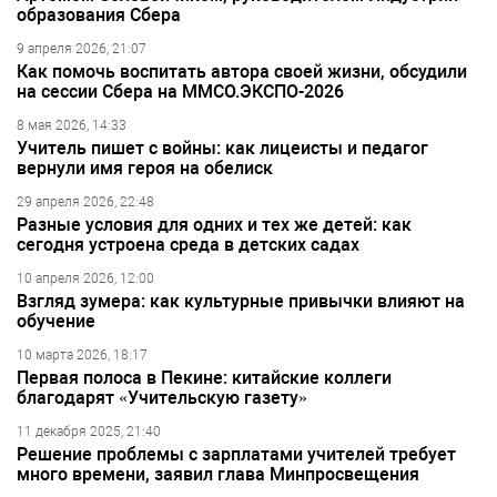
образования Сбера
9 апреля 2026, 21:07
Как помочь воспитать автора своей жизни, обсудили
на сессии Сбера на ММСО.ЭКСПО-2026
8 мая 2026, 14:33
Учитель пишет с войны: как лицеисты и педагог
вернули имя героя на обелиск
29 апреля 2026, 22:48
Разные условия для одних и тех же детей: как
сегодня устроена среда в детских садах
10 апреля 2026, 12:00
Взгляд зумера: как культурные привычки влияют на
обучение
10 марта 2026, 18:17
Первая полоса в Пекине: китайские коллеги
благодарят «Учительскую газету»
11 декабря 2025, 21:40
Решение проблемы с зарплатами учителей требует
много времени, заявил глава Минпросвещения