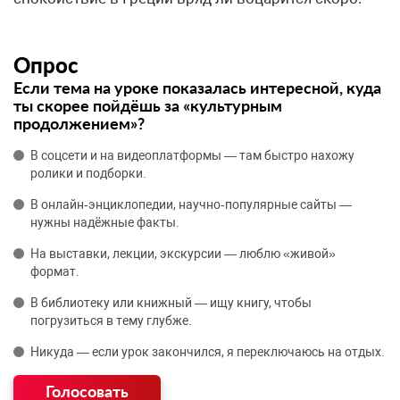
Опрос
Если тема на уроке показалась интересной, куда
ты скорее пойдёшь за «культурным
продолжением»?
В соцсети и на видеоплатформы — там быстро нахожу
ролики и подборки.
В онлайн‑энциклопедии, научно‑популярные сайты —
нужны надёжные факты.
На выставки, лекции, экскурсии — люблю «живой»
формат.
В библиотеку или книжный — ищу книгу, чтобы
погрузиться в тему глубже.
Никуда — если урок закончился, я переключаюсь на отдых.