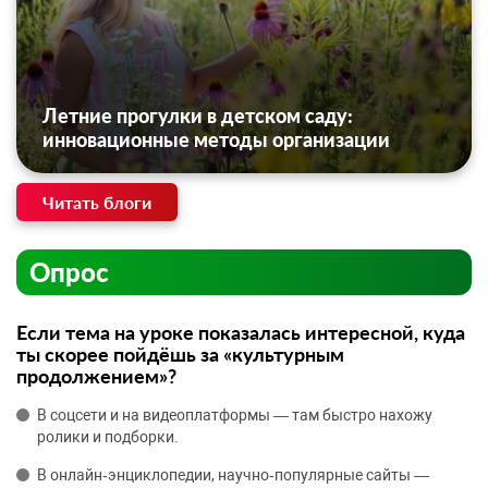
Летние прогулки в детском саду:
инновационные методы организации
Читать блоги
Опрос
Если тема на уроке показалась интересной, куда
ты скорее пойдёшь за «культурным
продолжением»?
В соцсети и на видеоплатформы — там быстро нахожу
ролики и подборки.
В онлайн‑энциклопедии, научно‑популярные сайты —