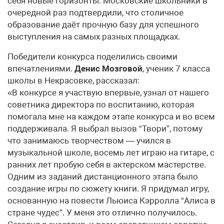
себя новые горизонты. Московские школьники в
очередной раз подтвердили, что столичное
образование даёт прочную базу для успешного
выступления на самых разных площадках.
Победители конкурса поделились своими
впечатлениями.
Денис Мозговой
, ученик 7 класса
школы в Некрасовке, рассказал:
«В конкурсе я участвую впервые, узнал от нашего
советника директора по воспитанию, которая
помогала мне на каждом этапе конкурса и во всем
поддерживала. Я выбрал вызов “Твори”, потому
что занимаюсь творчеством — учился в
музыкальной школе, восемь лет играю на гитаре, с
ранних лет пробую себя в актерском мастерстве.
Одним из заданий дистанционного этапа было
создание игры по сюжету книги. Я придумал игру,
основанную на повести Льюиса Кэрролла “Алиса в
стране чудес”. У меня это отлично получилось.