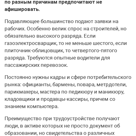
по разным причинам предпочитают не
афишировать.
Подавляющее большинство подают заявки на
рабочих. Особенно велик спрос на строителей, но
обязательно высокого разряда. Если
газоэлектросварщик, то не меньше шестого, если
плиточник-облицовщик, то четвертого-пятого
разряда. Требуются опытные водители для
пассажирских перевозок.
Постоянно нужны кадры и сфере потребительского
рынка: официанты, бармены, повара, метрдотели,
парикмахеры, мастера по педикюру и маникюру,
кладовщики и продавцы-кассиры, причем со
знанием компьютера.
Преимущество при трудоустройстве получают
люди, в активе которых не просто документ об
образовании, но свидетельства о различных