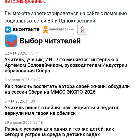
авторизированы
.
Вы можете зарегистрироваться на сайте с помощью
социальных сетей ВК и Одноклассники
Выбор читателей
22 мая 2026, 17:17
Учитель, ученик, ИИ – что меняется: интервью с
Артёмом Соловейчиком, руководителем Индустрии
образования Сбера
9 апреля 2026, 21:07
Как помочь воспитать автора своей жизни, обсудили
на сессии Сбера на ММСО.ЭКСПО-2026
8 мая 2026, 14:33
Учитель пишет с войны: как лицеисты и педагог
вернули имя героя на обелиск
29 апреля 2026, 22:48
Разные условия для одних и тех же детей: как
сегодня устроена среда в детских садах