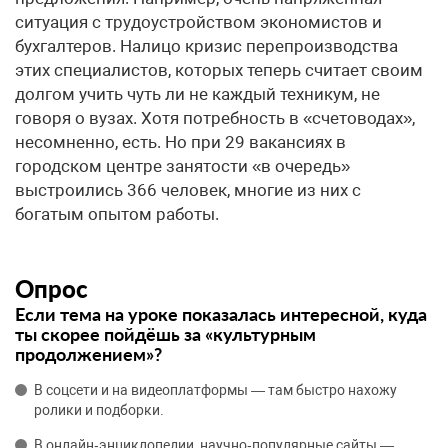
ситуация с трудоустройством экономистов и
бухгалтеров. Налицо кризис перепроизводства
этих специалистов, которых теперь считает своим
долгом учить чуть ли не каждый техникум, не
говоря о вузах. Хотя потребность в «счетоводах»,
несомненно, есть. Но при 29 вакансиях в
городском центре занятости «в очередь»
выстроились 366 человек, многие из них с
богатым опытом работы.
Опрос
Если тема на уроке показалась интересной, куда
ты скорее пойдёшь за «культурным
продолжением»?
В соцсети и на видеоплатформы — там быстро нахожу
ролики и подборки.
В онлайн‑энциклопедии, научно‑популярные сайты —