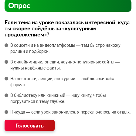
Опрос
Если тема на уроке показалась интересной, куда
ты скорее пойдёшь за «культурным
продолжением»?
В соцсети и на видеоплатформы — там быстро нахожу
ролики и подборки.
В онлайн‑энциклопедии, научно‑популярные сайты —
нужны надёжные факты.
На выставки, лекции, экскурсии — люблю «живой»
формат.
В библиотеку или книжный — ищу книгу, чтобы
погрузиться в тему глубже.
Никуда — если урок закончился, я переключаюсь на отдых.