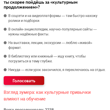
ты скорее пойдёшь за «культурным
продолжением»?
В соцсети и на видеоплатформы — там быстро нахожу
ролики и подборки.
В онлайн‑энциклопедии, научно‑популярные сайты —
нужны надёжные факты.
На выставки, лекции, экскурсии — люблю «живой»
формат.
В библиотеку или книжный — ищу книгу, чтобы
погрузиться в тему глубже.
Никуда — если урок закончился, я переключаюсь на отдых.
Взгляд зумера: как культурные привычки
влияют на обучение
Всего проголосовало: 2238