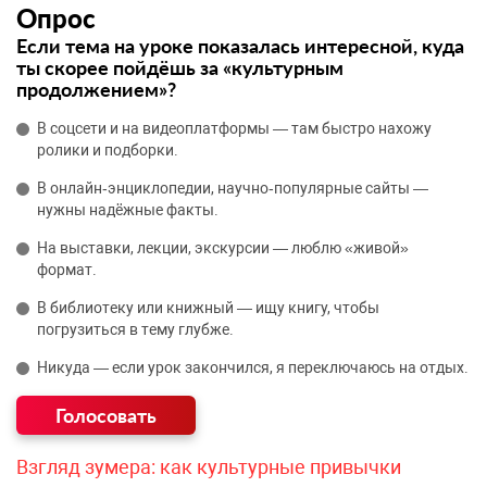
Опрос
Если тема на уроке показалась интересной, куда
ты скорее пойдёшь за «культурным
продолжением»?
В соцсети и на видеоплатформы — там быстро нахожу
ролики и подборки.
В онлайн‑энциклопедии, научно‑популярные сайты —
нужны надёжные факты.
На выставки, лекции, экскурсии — люблю «живой»
формат.
В библиотеку или книжный — ищу книгу, чтобы
погрузиться в тему глубже.
Никуда — если урок закончился, я переключаюсь на отдых.
Взгляд зумера: как культурные привычки