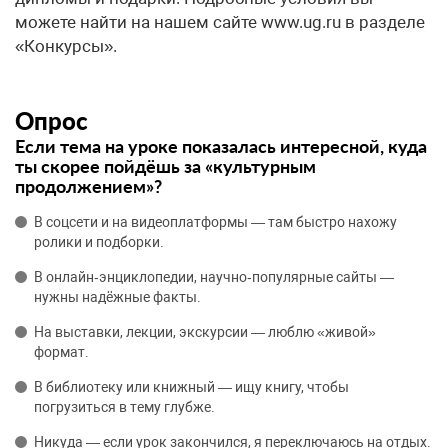
можете найти на нашем сайте www.ug.ru в разделе
«Конкурсы».
Опрос
Если тема на уроке показалась интересной, куда
ты скорее пойдёшь за «культурным
продолжением»?
В соцсети и на видеоплатформы — там быстро нахожу
ролики и подборки.
В онлайн‑энциклопедии, научно‑популярные сайты —
нужны надёжные факты.
На выставки, лекции, экскурсии — люблю «живой»
формат.
В библиотеку или книжный — ищу книгу, чтобы
погрузиться в тему глубже.
Никуда — если урок закончился, я переключаюсь на отдых.