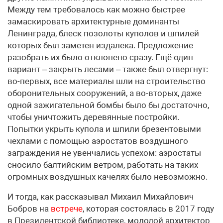
Между тем требовалось как можно быстрее
замаскировать архитектурные доминанты
Ленинграда, блеск позолоты куполов и шпилей
которых был заметен издалека. Предложение
разобрать их было отклонено сразу. Ещё один
вариант – закрыть лесами – также был отвергнут:
во-первых, все материалы шли на строительство
оборонительных сооружений, а во-вторых, даже
одной зажигательной бомбы было бы достаточно,
чтобы уничтожить деревянные постройки.
Попытки укрыть купола и шпили брезентовыми
чехлами с помощью аэростатов воздушного
заграждения не увенчались успехом: аэростаты
сносило балтийским ветром, работать на таких
огромных воздушных качелях было невозможно.
И тогда, как рассказывал Михаил Михайлович
Бобров на
встрече
, которая состоялась в 2017 году
в Президентской библиотеке, молодой архитектор