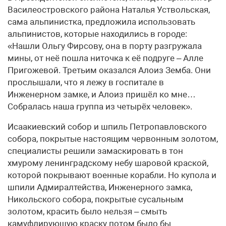
Василеостровского района Наталья Уствольская,
сама альпинистка, предложила использовать
альпинистов, которые находились в городе:
«Нашли Ольгу Фирсову, она в порту разгружала
мины, от неё пошла ниточка к её подруге – Алле
Пригожевой. Третьим оказался Алоиз Земба. Они
прослышали, что я лежу в госпитале в
Инженерном замке, и Алоиз пришёл ко мне…
Собралась наша группа из четырёх человек».
Исаакиевский собор и шпиль Петропавловского
собора, покрытые настоящим червонным золотом,
специалисты решили замаскировать в тон
хмурому ленинградскому небу шаровой краской,
которой покрывают военные корабли. Но купола и
шпили Адмиралтейства, Инженерного замка,
Никольского собора, покрытые сусальным
золотом, красить было нельзя – смыть
камуфлирующую краску потом было бы