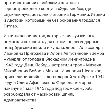
противостоянии с войсками элитного
горнострелкового корпуса «Эдельвейс», где
служили лучшие горные егеря из Германии, Италии
и Австрии, которыми не без основания гордился
Гитлер.
Из пяти альпинистов, которые, рискуя жизнью,
помогали сохранить для потомков легендарные
петербургские шпили и купола, двое – Александра
Ивановна Пригожева и Алоиз Августинович Земба
– умерли от голода в блокадном Ленинграде в
1942 году. День Победы встретили трое – Михаил
Михайлович Бобров, Михаил Иванович Шестаков,
присоединившийся к легендарной четвёрке в 1942
году, и Ольга Афанасьевна Фирсова, которая
накануне 1 мая 1945 года под громкое «ура!»
освобождала от маскировки шпиль
Адмиралтейства.