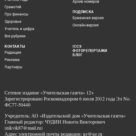
Архив номеров
Грамотей
ПОДПИСКА
Про финансы
Бумажная версия
Здоровье
Онлайн-версия
Учитель и цифра
Все рубрики
КОНТАКТЫ
ICCS
ФОТОРЕПОРТАЖИ
Редакция
БЛОГ
Реклама
Партнеры
Сетевое издание «Учительская газета» 12+
Зарегистрировано Роскомнадзором 6 июля 2012 года Эл No.
ФС77-50440
Учредитель: АО «Издательский дом «Учительская газета»
Главный редактор: ЧУДИН Никита Викторович
(nikvik87@mail.ru)
Адрес электронной почты редакции: ug@ug.ru