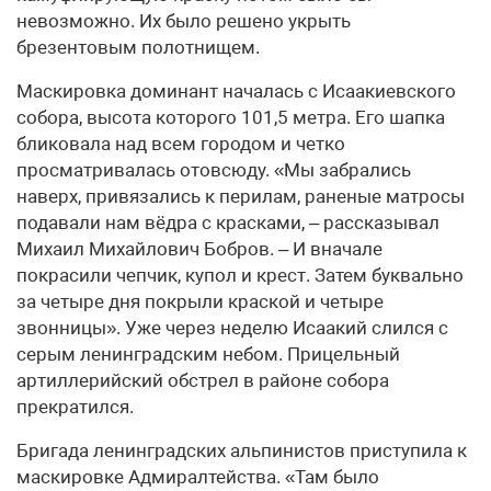
невозможно. Их было решено укрыть
брезентовым полотнищем.
Маскировка доминант началась с Исаакиевского
собора, высота которого 101,5 метра. Его шапка
бликовала над всем городом и четко
просматривалась отовсюду. «Мы забрались
наверх, привязались к перилам, раненые матросы
подавали нам вёдра с красками, – рассказывал
Михаил Михайлович Бобров. – И вначале
покрасили чепчик, купол и крест. Затем буквально
за четыре дня покрыли краской и четыре
звонницы». Уже через неделю Исаакий слился с
серым ленинградским небом. Прицельный
артиллерийский обстрел в районе собора
прекратился.
Бригада ленинградских альпинистов приступила к
маскировке Адмиралтейства. «Там было