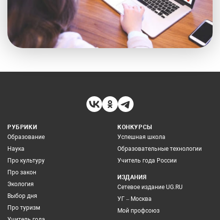
РУБРИКИ
КОНКУРСЫ
Образование
Успешная школа
Наука
Образовательные технологии
Про культуру
Учитель года России
Про закон
ИЗДАНИЯ
Экология
Сетевое издание UG.RU
Выбор дня
УГ – Москва
Про туризм
Мой профсоюз
Учитель года