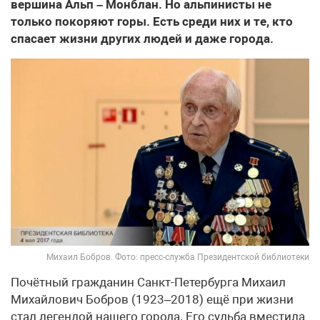
вершина Альп – Монблан. Но альпинисты не
только покоряют горы. Есть среди них и те, кто
спасает жизни других людей и даже города.
Михаил Бобров. Фото: пресс-служба Президентской библиотеки
Почётный гражданин Санкт-Петербурга Михаил
Михайлович Бобров (1923–2018) ещё при жизни
стал легендой нашего города. Его судьба вместила