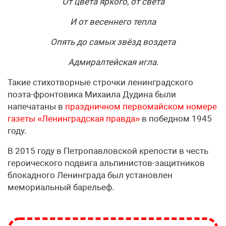
От цвета яркого, от света
И от весеннего тепла
Опять до самых звёзд воздета
Адмиралтейская игла.
Такие стихотворные строчки ленинградского
поэта-фронтовика Михаила Дудина были
напечатаны в
праздничном первомайском номере
газеты «Ленинградская правда»
в победном 1945
году.
В 2015 году в Петропавловской крепости в честь
героического подвига альпинистов-защитников
блокадного Ленинграда был установлен
мемориальный барельеф.