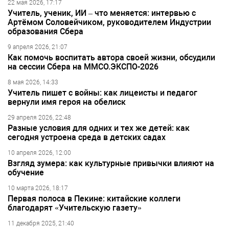
22 мая 2026, 17:17
Учитель, ученик, ИИ – что меняется: интервью с
Артёмом Соловейчиком, руководителем Индустрии
образования Сбера
9 апреля 2026, 21:07
Как помочь воспитать автора своей жизни, обсудили
на сессии Сбера на ММСО.ЭКСПО-2026
8 мая 2026, 14:33
Учитель пишет с войны: как лицеисты и педагог
вернули имя героя на обелиск
29 апреля 2026, 22:48
Разные условия для одних и тех же детей: как
сегодня устроена среда в детских садах
10 апреля 2026, 12:00
Взгляд зумера: как культурные привычки влияют на
обучение
10 марта 2026, 18:17
Первая полоса в Пекине: китайские коллеги
благодарят «Учительскую газету»
11 декабря 2025, 21:40