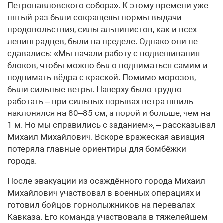
Петропавловского собора». К этому времени уже
пятый раз были сокращены нормы выдачи
продовольствия, силы альпинистов, как и всех
ленинградцев, были на пределе. Однако они не
сдавались: «Мы начали работу с подвешивания
блоков, чтобы можно было подниматься самим и
поднимать вёдра с краской. Помимо морозов,
были сильные ветры. Наверху было трудно
работать – при сильных порывах ветра шпиль
наклонялся на 80–85 см, а порой и больше, чем на
1 м. Но мы справились с заданием», – рассказывал
Михаил Михайлович. Вскоре вражеская авиация
потеряла главные ориентиры для бомбёжки
города.
После эвакуации из осаждённого города Михаил
Михайлович участвовал в военных операциях и
готовил бойцов-горнолыжников на перевалах
Кавказа. Его команда участвовала в тяжелейшем