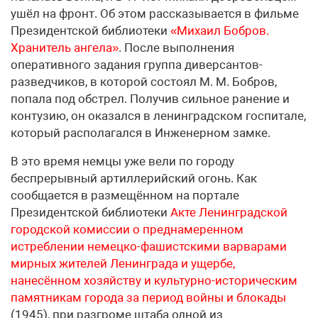
ушёл на фронт. Об этом рассказывается в фильме
Президентской библиотеки
«Михаил Бобров.
Хранитель ангела»
. После выполнения
оперативного задания группа диверсантов-
разведчиков, в которой состоял М. М. Бобров,
попала под обстрел. Получив сильное ранение и
контузию, он оказался в ленинградском госпитале,
который располагался в Инженерном замке.
В это время немцы уже вели по городу
беспрерывный артиллерийский огонь. Как
сообщается в размещённом на портале
Президентской библиотеки
Акте Ленинградской
городской комиссии о преднамеренном
истреблении немецко-фашистскими варварами
мирных жителей Ленинграда и ущербе,
нанесённом хозяйству и культурно-историческим
памятникам города за период войны и блокады
(1945), при разгроме штаба одной из