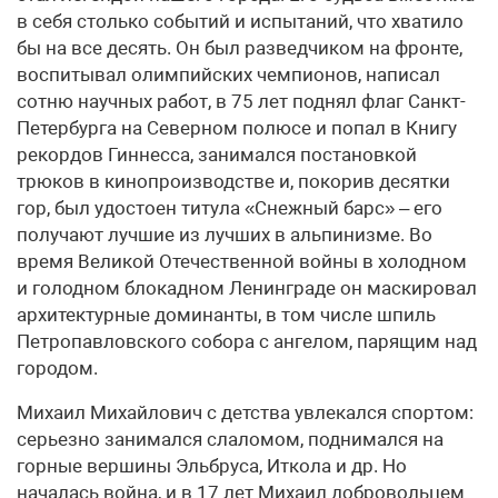
в себя столько событий и испытаний, что хватило
бы на все десять. Он был разведчиком на фронте,
воспитывал олимпийских чемпионов, написал
сотню научных работ, в 75 лет поднял флаг Санкт-
Петербурга на Северном полюсе и попал в Книгу
рекордов Гиннесса, занимался постановкой
трюков в кинопроизводстве и, покорив десятки
гор, был удостоен титула «Снежный барс» – его
получают лучшие из лучших в альпинизме. Во
время Великой Отечественной войны в холодном
и голодном блокадном Ленинграде он маскировал
архитектурные доминанты, в том числе шпиль
Петропавловского собора с ангелом, парящим над
городом.
Михаил Михайлович с детства увлекался спортом:
серьезно занимался слаломом, поднимался на
горные вершины Эльбруса, Иткола и др. Но
началась война, и в 17 лет Михаил добровольцем