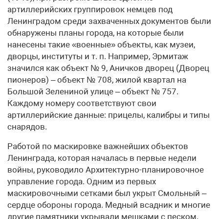
артиллерийских группировок немцев под
Ленинградом среди захваченных документов были
обнаружены планы города, на которые были
нанесены такие «военные» объекты, как музеи,
дворцы, институты и т. п. Например, Эрмитаж
значился как объект № 9, Аничков дворец (Дворец
пионеров) – объект № 708, жилой квартал на
Большой Зелениной улице – объект № 757.
Каждому номеру соответствуют свои
артиллерийские данные: прицелы, калибры и типы
снарядов.
Работой по маскировке важнейших объектов
Ленинграда, которая началась в первые недели
войны, руководило Архитектурно-планировочное
управление города. Одним из первых
маскировочными сетками был укрыт Смольный –
сердце обороны города. Медный всадник и многие
другие памятники укрывали мешками с песком.