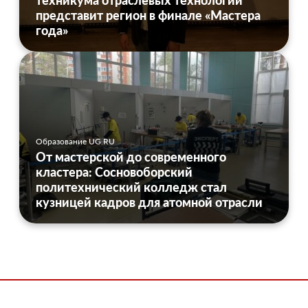
техникума отраслевых технологий
представит регион в финале «Мастера
года»
Образование UG.RU
От мастерской до современного
кластера: Сосновоборский
политехнический колледж стал
кузницей кадров для атомной отрасли