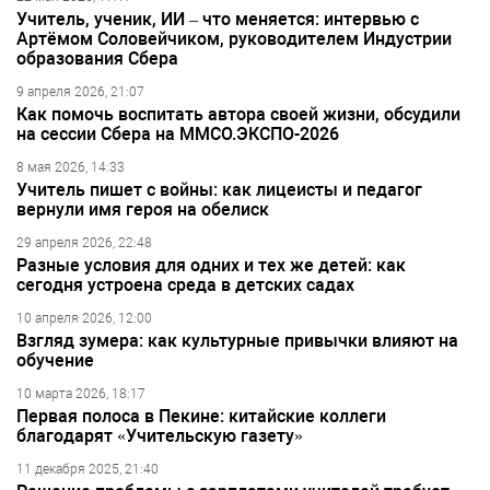
Учитель, ученик, ИИ – что меняется: интервью с
Артёмом Соловейчиком, руководителем Индустрии
образования Сбера
9 апреля 2026, 21:07
Как помочь воспитать автора своей жизни, обсудили
на сессии Сбера на ММСО.ЭКСПО-2026
8 мая 2026, 14:33
Учитель пишет с войны: как лицеисты и педагог
вернули имя героя на обелиск
29 апреля 2026, 22:48
Разные условия для одних и тех же детей: как
сегодня устроена среда в детских садах
10 апреля 2026, 12:00
Взгляд зумера: как культурные привычки влияют на
обучение
10 марта 2026, 18:17
Первая полоса в Пекине: китайские коллеги
благодарят «Учительскую газету»
11 декабря 2025, 21:40