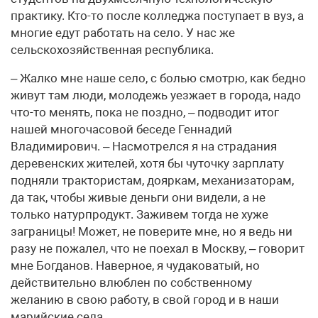
практику. Кто-то после колледжа поступает в вуз, а
многие едут работать на село. У нас же
сельскохозяйственная республика.
– Жалко мне наше село, с болью смотрю, как бедно
живут там люди, молодежь уезжает в города, надо
что-то менять, пока не поздно, – подводит итог
нашей многочасовой беседе Геннадий
Владимирович. – Насмотрелся я на страдания
деревенских жителей, хотя бы чуточку зарплату
подняли трактористам, дояркам, механизаторам,
да так, чтобы живые деньги они видели, а не
только натурпродукт. Заживем тогда не хуже
заграницы! Может, не поверите мне, но я ведь ни
разу не пожалел, что не поехал в Москву, – говорит
мне Богданов. Наверное, я чудаковатый, но
действительно влюблен по собственному
желанию в свою работу, в свой город и в наши
марийские села…