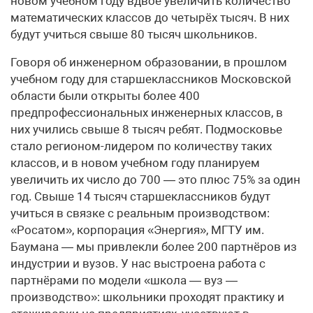
новом учебном году вдвое увеличить количество
математических классов до четырёх тысяч. В них
будут учиться свыше 80 тысяч школьников.
Говоря об инженерном образовании, в прошлом
учебном году для старшеклассников Московской
области были открыты более 400
предпрофессиональных инженерных классов, в
них учились свыше 8 тысяч ребят. Подмосковье
стало регионом-лидером по количеству таких
классов, и в новом учебном году планируем
увеличить их число до 700 — это плюс 75% за один
год. Свыше 14 тысяч старшеклассников будут
учиться в связке с реальным производством:
«Росатом», корпорация «Энергия», МГТУ им.
Баумана — мы привлекли более 200 партнёров из
индустрии и вузов. У нас выстроена работа с
партнёрами по модели «школа — вуз —
производство»: школьники проходят практику и