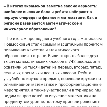
– В итогах экзаменов заметна закономерность:
наиболее высокие баллы ребята набирают в
первую очередь по физике и математике. Как в
регионе развивается математическое и
инженерное образование?
– По итогам прошедшего учебного года матклассы
Подмосковья стали самым масштабным проектом
повышения качества математического
образования в стране. Были открыты более двух
тысяч математических классов в 742 школах, они
охватили 50 тысяч детей из первых, вторых, пятых,
седьмых, восьмых и десятых классов. Ребята
углублённо изучали предмет, посещали кружки по
олимпиадной математике и профориентационные
мероприятия, а также участвовали в турнирах. Мы
видим запрос детей на изучение математики на
продвинутом уровне, поэтому приняли решение в