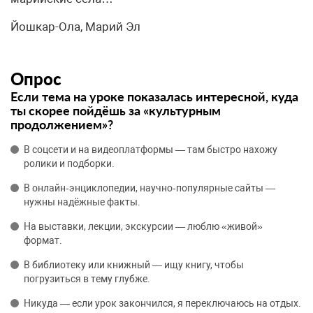
Йошкар-Ола, Марий Эл
Опрос
Если тема на уроке показалась интересной, куда
ты скорее пойдёшь за «культурным
продолжением»?
В соцсети и на видеоплатформы — там быстро нахожу
ролики и подборки.
В онлайн‑энциклопедии, научно‑популярные сайты —
нужны надёжные факты.
На выставки, лекции, экскурсии — люблю «живой»
формат.
В библиотеку или книжный — ищу книгу, чтобы
погрузиться в тему глубже.
Никуда — если урок закончился, я переключаюсь на отдых.