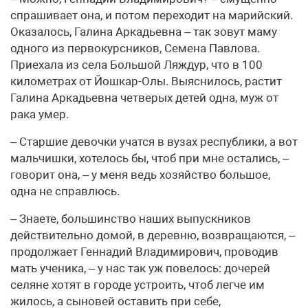
спрашивает она, и потом переходит на марийский.
Оказалось, Галина Аркадьевна – так зовут маму
одного из первокурсников, Семена Павлова.
Приехала из села Большой Ляждур, что в 100
километрах от Йошкар-Олы. Выяснилось, растит
Галина Аркадьевна четверых детей одна, муж от
рака умер.
– Старшие девочки учатся в вузах республики, а вот
мальчишки, хотелось бы, чтоб при мне остались, –
говорит она, – у меня ведь хозяйство большое,
одна не справлюсь.
– Знаете, большинство наших выпускников
действительно домой, в деревню, возвращаются, –
продолжает Геннадий Владимирович, проводив
мать ученика, – у нас так уж повелось: дочерей
селяне хотят в городе устроить, чтоб легче им
жилось, а сыновей оставить при себе,