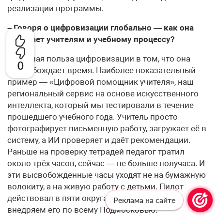
реализации программы.
– Говоря о цифровизации глобально — как она
помогает учителям и учебному процессу?
– Главная польза цифровизации в том, что она
0
высвобождает время. Наиболее показательный
пример — «Цифровой помощник учителя», наш
региональный сервис на основе искусственного
интеллекта, который мы тестировали в течение
прошедшего учебного года. Учитель просто
фотографирует письменную работу, загружает её в
систему, а ИИ проверяет и даёт рекомендации.
Раньше на проверку тетрадей педагог тратил
около трёх часов, сейчас — не больше получаса. И
эти высвобожденные часы уходят не на бумажную
волокиту, а на живую работу с детьми. Пилот
действовал в пяти округах, но с сентября мы
Реклама на сайте
внедряем его по всему Подмосковью.