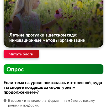
Летние прогулки в детском саду:
инновационные методы организации
Читать блоги
Опрос
Если тема на уроке показалась интересной, куда
ты скорее пойдёшь за «культурным
продолжением»?
В соцсети и на видеоплатформы — там быстро нахожу
ролики и подборки.