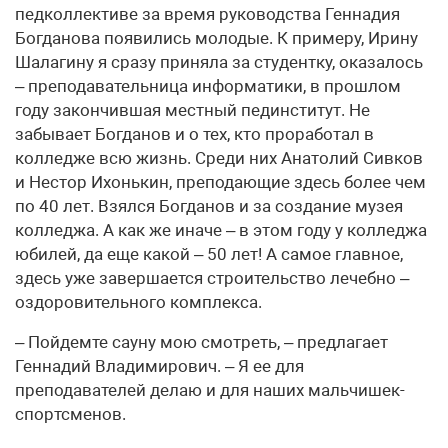
педколлективе за время руководства Геннадия
Богданова появились молодые. К примеру, Ирину
Шалагину я сразу приняла за студентку, оказалось
– преподавательница информатики, в прошлом
году закончившая местный пединститут. Не
забывает Богданов и о тех, кто проработал в
колледже всю жизнь. Среди них Анатолий Сивков
и Нестор Ихонькин, преподающие здесь более чем
по 40 лет. Взялся Богданов и за создание музея
колледжа. А как же иначе – в этом году у колледжа
юбилей, да еще какой – 50 лет! А самое главное,
здесь уже завершается строительство лечебно –
оздоровительного комплекса.
– Пойдемте сауну мою смотреть, – предлагает
Геннадий Владимирович. – Я ее для
преподавателей делаю и для наших мальчишек-
спортсменов.