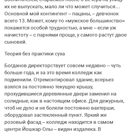
их не выпускать, мало ли что может случиться…
Основной мой контингент – пацаны, – девчонок
всего 13. Может, кому-то «мужское большинство»
покажется особой трудностью, а мне – если уж
начистоту – с парнями проще, у самого растут двое
сыновей.
Теория без практики суха
Богданов директорствует совсем недавно – чуть
больше года, и за это время колледж как
подменили. Отремонтировал здание, всерьез
взялся за постоянно текущую крышу,
прохудившиеся деревянные двери заменил на
солидные, как в настоящем офисе. Для дежурных,
чтоб не дуло и не болели постоянно вахтерши,
оборудовал застекленный пункт. Яркий же
розовый фасад – колледж находится в самом
центре Йошкар-Олы – виден издалека. В