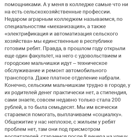
помощниками. А у меня в колледже самые что ни
на есть сельскохозяйственные профессии.
Недаром аграрным колледжем называемся, по
специальностям «механизация», а также
«электрификация и автоматизация сельского
хозяйства» мы единственные в республике
готовим ребят. Правда, в прошлом году открыли
еще один факультет, на него с удовольствием и
городские мальчишки идут – техническое
обслуживание и ремонт автомобильного
транспорта. Даже платное отделение набрали.
Конечно, сельским мальчишкам трудно в городе, у
их родителей денег практически нет, а стипендия,
сами знаете, совсем недавно только стала 200
рублей, а то была семьдесят. Мы им всячески
стараемся помогать, выплачиваем «социалку».
Общежитие у нас неплохое, с жильем у ребят
проблем нет, там они под присмотром
воспитателей, стараемся после 8 вечера на улицу