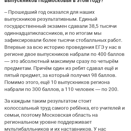
выпускников Подмосковья в этом году?
– Прошедший год оказался для наших
выпускников результативным. Единый
государственный экзамен сдавали 38,5 тысячи
одиннадцатиклассников, и по итогам мы
зафиксировали более тысячи стобалльных работ.
Впервые за всю историю проведения ЕГЭ у нас в
регионе двое выпускников набрали по 400 баллов
— это абсолютный максимум сразу по четырём
предметам. Причём один из ребят сдавал ещё и
пятый предмет, за который получил 98 баллов.
Помимо этого, ещё 10 выпускников региона
набрали по 300 баллов, а 110 человек — по 200.
За каждым таким результатом стоит
колоссальный труд самого ребёнка, его учителей и
семьи, поэтому Московская область на
региональном уровне поддерживает
мультибалльников и их наставников. У нас