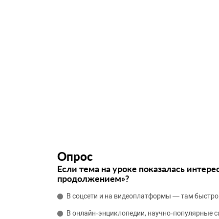
Опрос
Если тема на уроке показалась интере
продолжением»?
В соцсети и на видеоплатформы — там быстро
В онлайн‑энциклопедии, научно‑популярные 