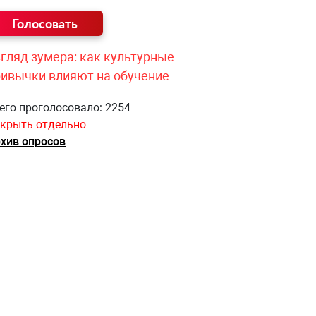
гляд зумера: как культурные
ривычки влияют на обучение
его проголосовало: 2254
крыть отдельно
хив опросов