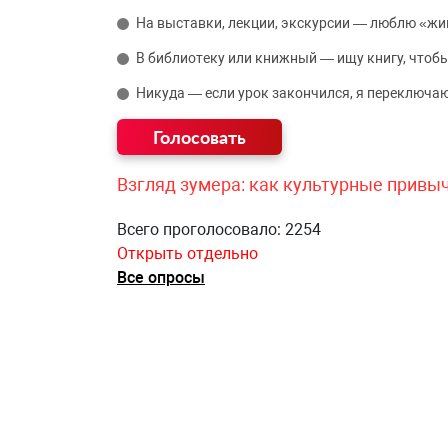
На выставки, лекции, экскурсии — люблю «жи
В библиотеку или книжный — ищу книгу, чтобы
Никуда — если урок закончился, я переключаю
Взгляд зумера: как культурные привы
Всего проголосовало: 2254
Открыть отдельно
Все опросы