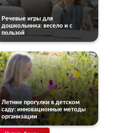
Речевые игры для
дошкольника: весело и с
пользой
Летние прогулки в детском
саду: инновационные методы
организации