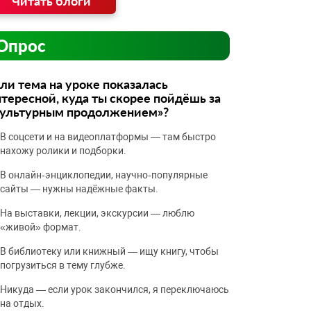
Читать блоги
Опрос
ли тема на уроке показалась
тересной, куда ты скорее пойдёшь за
культурным продолжением»?
В соцсети и на видеоплатформы — там быстро
нахожу ролики и подборки.
В онлайн‑энциклопедии, научно‑популярные
сайты — нужны надёжные факты.
На выставки, лекции, экскурсии — люблю
«живой» формат.
В библиотеку или книжный — ищу книгу, чтобы
погрузиться в тему глубже.
Никуда — если урок закончился, я переключаюсь
на отдых.