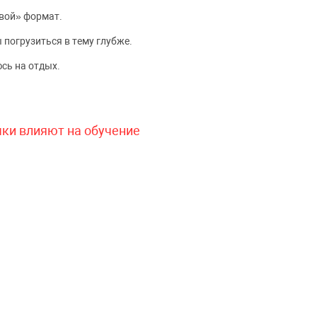
вой» формат.
 погрузиться в тему глубже.
сь на отдых.
чки влияют на обучение