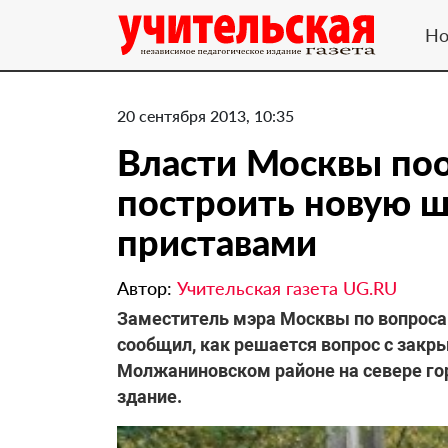
Но
20 сентября 2013, 10:35
Власти Москвы по
построить новую ш
приставами
Автор:
Учительская газета UG.RU
Заместитель мэра Москвы по вопроса
сообщил, как решается вопрос с зак
Молжаниновском районе на севере гор
здание.