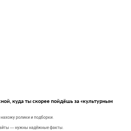
сной, куда ты скорее пойдёшь за «культурным
 нахожу ролики и подборки.
сайты — нужны надёжные факты.