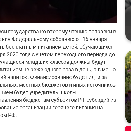
вой государства ко второму чтению поправки в
ания Федеральному собранию от 15 января
ить бесплатным питанием детей, обучающихся
ря 2020 года с учетом переходного периода до
у, учащиеся младших классов должны будут
итанием не реже одного раза в день, а в меню
ий напиток. Финансирование будет идти за
нальных, местных бюджетов и иных источников,
анием будет учредитель школы.
тавления бюджетам субъектов РФ субсидий из
ование организации горячего питания на
вом РФ.