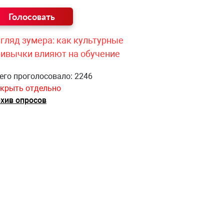
гляд зумера: как культурные
ривычки влияют на обучение
его проголосовало: 2246
крыть отдельно
хив опросов