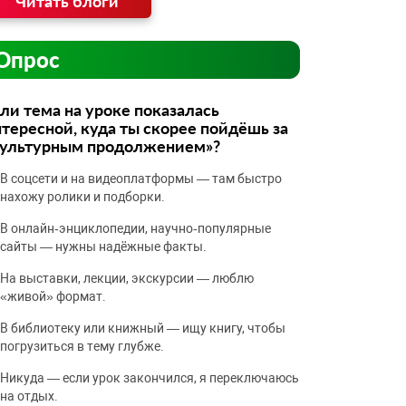
Читать блоги
Опрос
ли тема на уроке показалась
тересной, куда ты скорее пойдёшь за
культурным продолжением»?
В соцсети и на видеоплатформы — там быстро
нахожу ролики и подборки.
В онлайн‑энциклопедии, научно‑популярные
сайты — нужны надёжные факты.
На выставки, лекции, экскурсии — люблю
«живой» формат.
В библиотеку или книжный — ищу книгу, чтобы
погрузиться в тему глубже.
Никуда — если урок закончился, я переключаюсь
на отдых.