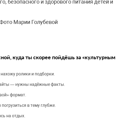
о, безопасного и здорового питания детей и
ruФото Марии Голубевой
сной, куда ты скорее пойдёшь за «культурным
 нахожу ролики и подборки.
сайты — нужны надёжные факты.
вой» формат.
 погрузиться в тему глубже.
сь на отдых.