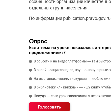
особенности организации качественног
отдельных групп населения.
По информации publication.pravo.gov.
Опрос
Если тема на уроке показалась интере
продолжением»?
В соцсети и на видеоплатформы — там быстро
В онлайн‑энциклопедии, научно‑популярные 
На выставки, лекции, экскурсии — люблю «жи
В библиотеку или книжный — ищу книгу, чтобы
Никуда — если урок закончился, я переключаю