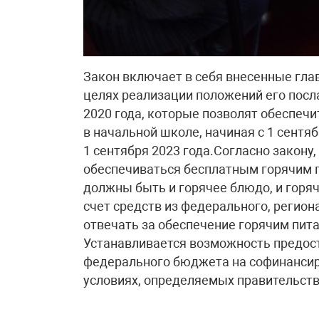
Закон включает в себя внесенные гла
целях реализации положений его посл
2020 года, которые позволят обеспеч
в начальной школе, начиная с 1 сентяб
1 сентября 2023 года.Согласно закон
обеспечиваться бесплатным горячим п
должны быть и горячее блюдо, и горяч
счет средств из федерального, регио
отвечать за обеспечение горячим пит
Устанавливается возможность предос
федерального бюджета на софинансир
условиях, определяемых правительст