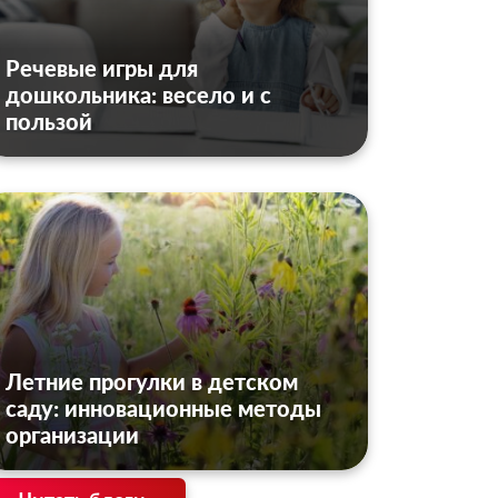
Речевые игры для
дошкольника: весело и с
пользой
Летние прогулки в детском
саду: инновационные методы
организации