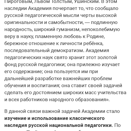
Пироговым, Львом Толстым, Ушинским. В этом
наследии Академия почерпает то, что сообщало
русской педагогической мысли черты высокой
оригинальности и самобытности, — подлинную
народность, широкий гуманизм, непоколебимую
веру в науку, пламенную любовь к Родине,
бережное отношение к личности ребёнка,
последовательный демократизм
.
Академия
педагогических наук свято хранит этот золотой
фонд русской педагогики; она прилежно изучает
его содержание; она пользуется им при
дальнейшей разработке важнейших проблем
обучения и воспитания; она ставит своей задачей
сделать его достоянием широких масс учительства
и всех работников народного образования».
В данной связи важной задачей Академии стало
изучение и использование классического
наследия русской национальной педагогики.
По