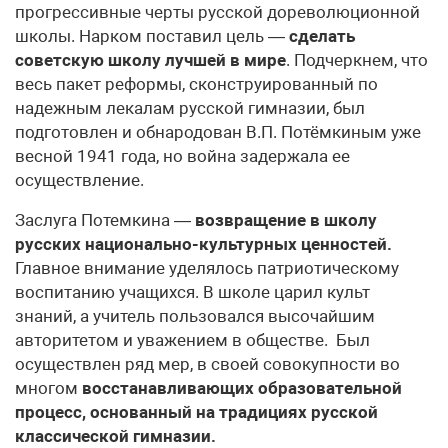
прогрессивные черты русской дореволюционной
школы. Нарком поставил цель —
сделать
советскую школу лучшей в мире
. Подчеркнем, что
весь пакет реформы, сконструированный по
надежным лекалам русской гимназии, был
подготовлен и обнародован В.П. Потёмкиным уже
весной 1941 года, но война задержала ее
осуществление.
Заслуга Потемкина —
возвращение в школу
русских национально-культурных ценностей.
Главное внимание уделялось патриотическому
воспитанию учащихся. В школе царил культ
знаний, а учитель пользовался высочайшим
авторитетом и уважением в обществе. Был
осуществлен ряд мер, в своей совокупности во
многом
восстанавливающих
образовательной
процесс, основанный на традициях русской
классической гимназии.