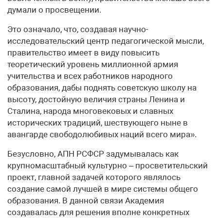
думали о просвещении.
Это означало, что, создавая научно-
исследовательский центр педагогической мысли,
правительство имеет в виду повысить
теоретический уровень миллионной армия
учительства и всех работников народного
образования, дабы поднять советскую школу на
высоту, достойную величия страны Ленина и
Сталина, народа многовековых и славных
исторических традиций, шествующего ныне в
авангарде свободолюбивых наций всего мира».
Безусловно, АПН РСФСР задумывалась как
крупномасштабный культурно – просветительский
проект, главной задачей которого являлось
создание самой лучшей в мире системы общего
образования. В данной связи Академия
создавалась для решения вполне конкретных