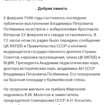
Добрая память
6 февраля 1946 года состоялось последнее
публичное выступление Владимира Петровича
Потёмкина на встрече с избирателями Ярославля.
Вечером 23 февраля его сердце остановилось. В
12 часов ночи по радио было передано сообщение
ЦК ВКП(б) и Правительства СССР о кончине
выдающегося государственного деятеля Страны
Советов, наркома просвещения, члена ЦК ВКП(б) и
ВЦИК, Президента Академии педагогических наук,
доктора исторических наук, академика АН СССР
Владимира Петровича Потёмкина. Его похоронили
на Красной площади у Кремлёвской стены.
На траурном митинге на трибу­ну Мавзолея
поднялись В.М. Молотов и замес­титель
председателя Совнаркома СССР А.Н. Косыгин,