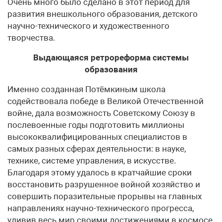
Очень много было сделано в этот период для
развития внешкольного образования, детского
научно-технического и художественного
творчества.
Выдающаяся ретрореформа системы
образования
Именно созданная Потёмкиным школа
содействовала победе в Великой Отечественной
войне, дала возможность Советскому Союзу в
послевоенные годы подготовить миллионы
высококвалифицированных специалистов в
самых разных сферах деятельности: в науке,
технике, системе управления, в искусстве.
Благодаря этому удалось в кратчайшие сроки
восстановить разрушенное войной хозяйство и
совершить поразительные прорывы на главных
направлениях научно-технического прогресса,
удивив весь мир своими достижениями в космосе,