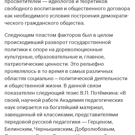
просветителей — идеологов и теоретиков
свободного воспи­тания и общественного договора
как необ­ходимого условия построения демократи­
ческого гражданского общества.
Следующим пластом факторов был в целом
происходивший разворот государственной
политики к опоре на дореволюционные
культурные, образовательные и, главное,
патриотические ценности. Это рельефно
проявлялось в то время в самых различных
областях социально – политической деятельности
и общественной жизни. В данной связи
показателен следующий тезис В.П. Потёмкина: «В
своей, научной работе Академия педагогических
наук опирается на богатейший материал,
завещанный ей классиками, представителями
передовой русской педагогики — Герценом,
Белинским, Чернышевским, Добролюбовым,