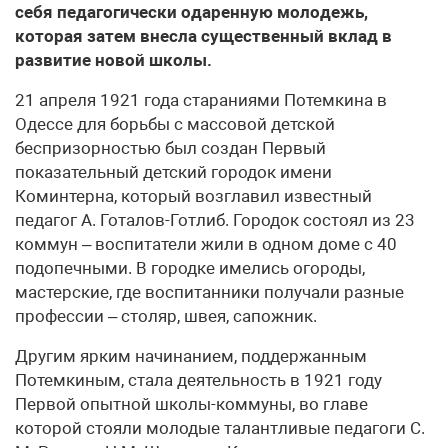
себя педагогически одаренную молодежь,
которая затем внесла существенный вклад в
развитие новой школы.
21 апреля 1921 года стараниями Потемкина в
Одессе для борьбы с массовой детской
беспризорностью был создан Первый
показательный детский городок имени
Коминтерна, который возглавил известный
педагог А. Готалов-Готлиб. Городок состоял из 23
коммун – воспитатели жили в одном доме с 40
подопечными. В городке имелись огороды,
мастерские, где воспитанники получали разные
профессии – столяр, швея, сапожник.
Другим ярким начинанием, поддержанным
Потемкиным, стала деятельность в 1921 году
Первой опытной школы-коммуны, во главе
которой стояли молодые талантливые педагоги С.