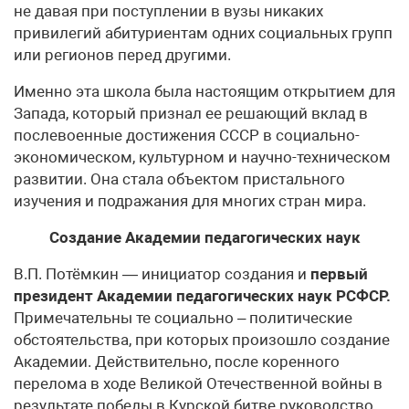
не давая при поступлении в вузы никаких
привилегий абитуриентам одних социальных групп
или регионов перед другими.
Именно эта школа была настоящим открытием для
Запада, который признал ее решающий вклад в
послевоенные достижения СССР в социально-
экономическом, культурном и научно-техническом
развитии. Она стала объектом пристального
изучения и подражания для многих стран мира.
Создание Академии педагогических наук
В.П. Потёмкин — инициатор создания и
первый
президент Академии педагогических наук РСФСР.
Примечательны те социально – политические
обстоятельства, при которых произошло создание
Академии. Действительно, после коренного
перелома в ходе Великой Отечественной войны в
результате победы в Курской битве руководство