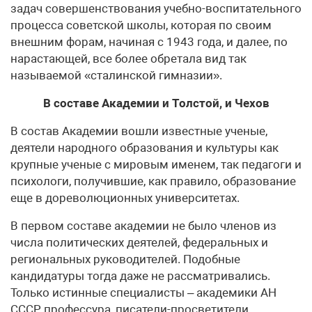
задач совершенствования учебно-воспитательного
процесса советской школы, которая по своим
внешним форам, начиная с 1943 года, и далее, по
нарастающей, все более обретала вид так
называемой «сталинской гимназии».
В составе Академии и Толстой, и Чехов
В состав Академии вошли известные ученые,
деятели народного образования и культуры как
крупные ученые с мировым именем, так педагоги и
психологи, получившие, как правило, образование
еще в дореволюционных университетах.
В первом составе академии не было членов из
числа политических деятелей, федеральных и
региональных руководителей. Подобные
кандидатуры тогда даже не рассматривались.
Только истинные специалис­ты – академики АН
СССР, профессура, писатели-просветители.