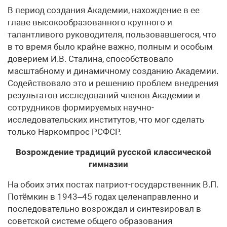
В период создания Академии, нахожде­ние в ее
главе высокообразованного крупного и
талантливого руководителя, пользовавшегося, что
в то время было крайне важно, полным и особым
доверием И.В. Сталина, способствовало
масштабному и динамичному созданию Академии.
Содействовало это и решению проблем внедрения
результатов исследований членов Академии и
сотрудников формируемых научно-
исследовательских институтов, что мог сделать
только Наркомпрос РСФСР.
Возрождение традиций русской классической
гимназии
На обоих этих постах патриот-государственник В.П.
Потёмкин в 1943–45 годах целенаправленно и
последовательно возрождал и синтезировал в
советской системе общего образования