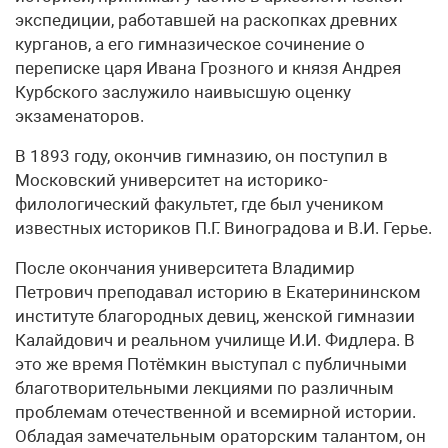
экспедиции, работавшей на раскопках древних
курганов, а его гимназическое сочинение о
переписке царя Ивана Грозного и князя Андрея
Курбского заслужило наивысшую оценку
экзаменаторов.
В 1893 году, окончив гимназию, он поступил в
Московский университет на историко-
филологический факультет, где был учеником
известных историков П.Г. Виноградова и В.И. Герье.
После окончания университета Владимир
Петрович преподавал историю в Екатерининском
институте благородных девиц, женской гимназии
Калайдович и реальном училище И.И. Фидлера. В
это же время Потёмкин выступал с публичными
благотворительными лекциями по различным
проблемам отечественной и всемирной истории.
Обладая замечательным ораторским талантом, он