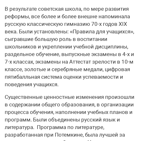
В результате советская школа, по мере развития
реформы, все более и более внешне напоминала
русскую классическую гимназию 70-х годов ХIХ
века. Были установлены: «Правила для учащихся»,
сыгравшие большую роль в воспитании
школьников и укреплении учебной дисциплины,
раздельное обучение, выпускные экзамены в 4-х и
7-х классах, экзамены на Аттестат зрелости в 10-м
классе, золотые и серебряные медали, цифровая
пятибалльная система оценки успеваемости и
поведения учащихся.
Существенные ценностные изменения произошли
в содержании общего образования, в организации
процесса обучения, наполнении учебных планов и
программ. Были объединены русский язык и
литература. Программа по литературе,
разработанная при Потемкине, была лучшей за