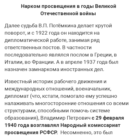
Нарком просвещения в годы Великой
Отечественной войны
Далее судьба В.П. Потёмкина делает крутой
поворот, и с 1922 года он находится на
дипломатической работе, занимая ряд
ответственных постов. В частности
последовательно являлся послом в Греции, в
Италии, во Франции. А в апреле 1937 года был
назначен замнаркома иностранных дел.
Известный историк рабочего движения и
международных отношений, военачальник,
дипломат (что, кстати, помогало ему успешно
налаживать многосторонние отношения со всеми
структурами, способными помочь системе
образования), Владимир Петрович
с 29 февраля
1940 года возглавлял Народный комиссариат
просвещения РСФСР.
Несомненно, это был