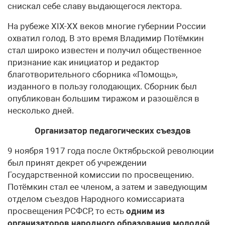
снискал себе славу выдающегося лектора.
На рубеже ХIХ-ХХ веков многие губернии России
охватил голод. В это время Владимир Потёмкин
стал широко известен и получил общественное
признание как инициатор и редактор
благотворительного сборника «Помощь»,
изданного в пользу голодающих. Сборник был
опубликован большим тиражом и разошёлся в
несколько дней.
Организатор педагогических съездов
9 ноября 1917 года после Октябрьской революции
был принят декрет об учреждении
Государственной комиссии по просвещению.
Потёмкин стал ее членом, а затем и заведующим
отделом съездов Народного комиссариата
просвещения РСФСР, то есть
одним из
организаторов народного образования молодой