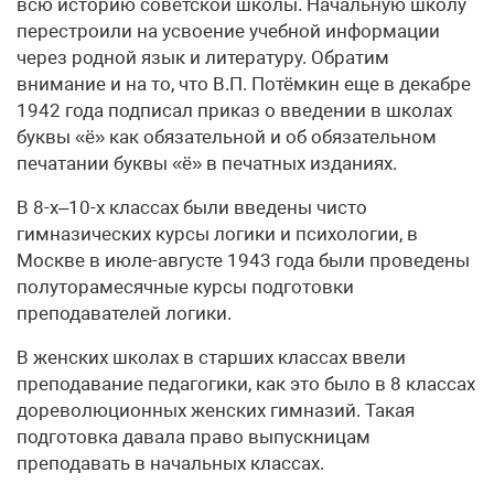
всю историю советской школы. Начальную школу
перестроили на усвоение учебной информации
через родной язык и литературу. Обратим
внимание и на то, что В.П. Потёмкин еще в декабре
1942 года подписал приказ о введении в школах
буквы «ё» как обязательной и об обязательном
печатании буквы «ё» в печатных изданиях.
В 8-х–10-х классах были введены чисто
гимназических курсы логики и психологии, в
Москве в июле-августе 1943 года были проведены
полуторамесячные курсы подготовки
преподавателей логики.
В женских школах в старших классах ввели
преподавание педагогики, как это было в 8 классах
дореволюционных женских гимназий. Такая
подготовка давала право выпускницам
преподавать в начальных классах.