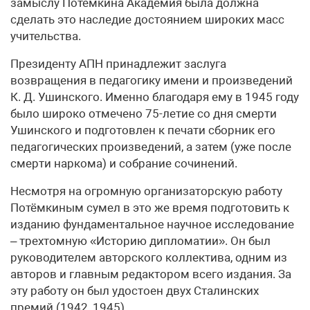
замыслу Потёмкина Академия была должна
сделать это наследие достоянием широких масс
учительства.
Президенту АПН принадлежит заслуга
возвращения в педагогику имени и произведений
К. Д. Ушинского. Именно благодаря ему в 1945 году
было широко отмечено 75-летие со дня смерти
Ушинского и подготовлен к печати сборник его
педагогических произведений, а затем (уже после
смерти наркома) и собрание сочинений.
Несмотря на огромную организаторскую работу
Потёмкиным сумел в это же время подготовить к
изданию фундаментальное научное исследование
– трехтомную «Историю дипломатии». Он был
руководителем авторского коллектива, одним из
авторов и главным редактором всего издания. За
эту работу он был удостоен двух Сталинских
премий (1942, 1945).