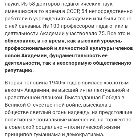
науки. Из 58 докторов педагогических наук,
имевшихся в то время в СССР, 54 непосредственно
работали в учреждениях Академии или были тесно
с ней связаны. Из 100 профессоров педагогики в
деятельности Академии участвовало 75. Все это и
обусловило, в то время, как высокий уровень
профессиональной и личностной культуры членов
новой Академии, фундаментальность ее
деятельности, так и неоспоримую общественную
репутацию.
Вторая половина 1940-х годов явилась «золотым
веком» Академии, ее высшей интеллектуальной и
нравственной планкой. Выстраданная Победа в
Великой Отечественной войне, высекала в
обществе светлый огонь надежды на предстоящие
позитивные социальные изменения, на торжество
в советской социально – политической жизни
принципов гуманизма и демократизма.