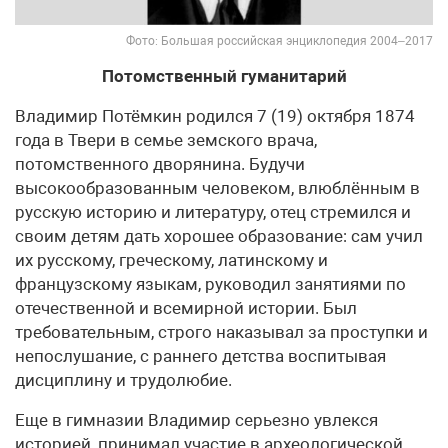
Фото: Большая российская энциклопедия 2004–2017
Потомственный гуманитарий
Владимир Потёмкин родился 7 (19) октября 1874
года в Твери в семье земского врача,
потомственного дворянина. Будучи
высокообразованным человеком, влюблённым в
русскую историю и литературу, отец стремился и
своим детям дать хорошее образование: сам учил
их русскому, греческому, латинскому и
французскому языкам, руководил занятиями по
отечественной и всемирной истории. Был
требовательным, строго наказывал за проступки и
непослушание, с раннего детства воспитывая
дисциплину и трудолюбие.
Еще в гимназии Владимир серьезно увлекся
историей, принимал участие в археологической