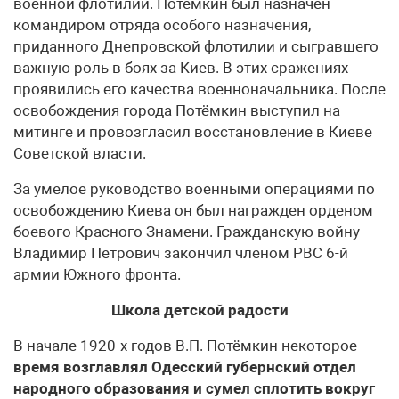
военной флотилии. Потёмкин был назначен
командиром отряда особого назначения,
приданного Днепровской флотилии и сыгравшего
важную роль в боях за Киев. В этих сражениях
проявились его качества военноначальника. После
освобождения города Потёмкин выступил на
митинге и провозгласил восстановление в Киеве
Советской власти.
За умелое руководство военными операциями по
освобождению Киева он был награжден орденом
боевого Красного Знамени. Гражданскую войну
Владимир Петрович закончил членом РВС 6-й
армии Южного фронта.
Школа детской радости
В начале 1920-х годов В.П. Потёмкин некоторое
время возглавлял Одесский губернский отдел
народного образования и сумел сплотить вокруг