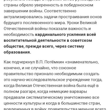
страны обрело уверенность в победоносном
завершении войны. Соответственно
актуализировались задачи простраивания основ
будущего послевоенного мира. Уроки Великой
Отечественной войны показали важность и
необходимость
кардинального усиления всей
воспитательной деятельности в советском
обществе, прежде всего, через систему
образования.
Как подчеркнул В.П. Потёмкин «знаменательно,
конечно, и не случайно, что союзное
правительство признало необходимым создать
это научно-исследовательское учреждение тогда,
когда Великая Отечественная война была ещё в
полном разгаре, когда немецкие варвары
предавали систематическому уничтожению все
ценности культуры и когда в большинстве стран,
вовлеченных в войну, правительства меньше всего