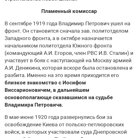
Пламенный комиссар
В сентябре 1919 года Владимир Петрович ушел на
фронт. Он становится сначала зав. политотделом
Западного фронта, а в октябре назначается
начальником политотдела Южного фронта
(командующий А.И. Егоров, член РВС И.В. Сталин) и
участвует в боях с наступающей на Москву армией
А.И. Деникина, которая вскоре была остановлена и
разбита. Именно на это время приходится его
близкое знакомство с Иосифом
Виссарионовичем, в дальнейшем
основополагающе сказавшимся на судьбе
Владимира Петровича.
В мае-июне 1920 года развернулись бои за
освобождение Киева от польско-петлюровских
войск, в которых участвовали суда Днепровской