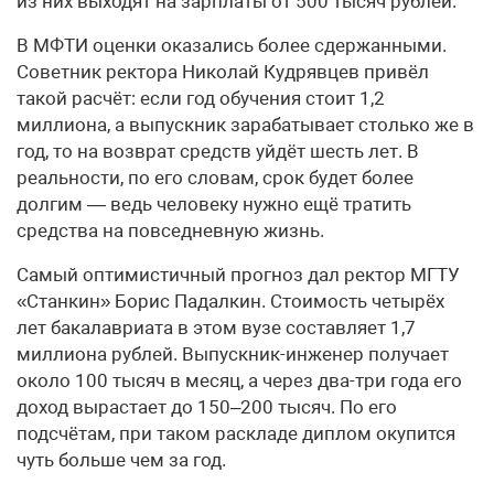
из них выходят на зарплаты от 500 тысяч рублей.
В МФТИ оценки оказались более сдержанными.
Советник ректора Николай Кудрявцев привёл
такой расчёт: если год обучения стоит 1,2
миллиона, а выпускник зарабатывает столько же в
год, то на возврат средств уйдёт шесть лет. В
реальности, по его словам, срок будет более
долгим — ведь человеку нужно ещё тратить
средства на повседневную жизнь.
Самый оптимистичный прогноз дал ректор МГТУ
«Станкин» Борис Падалкин. Стоимость четырёх
лет бакалавриата в этом вузе составляет 1,7
миллиона рублей. Выпускник-инженер получает
около 100 тысяч в месяц, а через два-три года его
доход вырастает до 150–200 тысяч. По его
подсчётам, при таком раскладе диплом окупится
чуть больше чем за год.