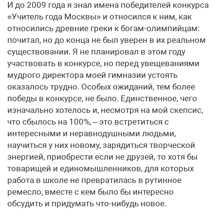
И до 2009 года я знал имена победителей конкурса
«Учитель года Москвы» и относился к ним, как
относились древние греки к богам-олимпийцам:
почитал, но до конца не был уверен в их реальном
существовании. Я не планировал в этом году
участвовать в конкурсе, но перед увещеваниями
мудрого директора моей гимназии устоять
оказалось трудно. Особых ожиданий, тем более
победы в конкурсе, не было. Единственное, чего
изначально хотелось и, несмотря на мой скепсис,
что сбылось на 100%, – это встретиться с
интересными и неравнодушными людьми,
научиться у них новому, зарядиться творческой
энергией, приобрести если не друзей, то хотя бы
товарищей и единомышленников, для которых
работа в школе не превратилась в рутинное
ремесло, вместе с кем было бы интересно
обсудить и придумать что-нибудь новое.