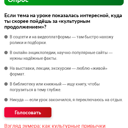
Если тема на уроке показалась интересной, куда
ты скорее пойдёшь за «культурным
продолжением»?
В соцсети и на видеоплатформы — там быстро нахожу
ролики и подборки.
В онлайн‑энциклопедии, научно‑популярные сайты —
нужны надёжные факты.
На выставки, лекции, экскурсии — люблю «живой»
формат.
В библиотеку или книжный — ищу книгу, чтобы
погрузиться в тему глубже.
Никуда — если урок закончился, я переключаюсь на отдых.
Взгляд зумера: как культурные привычки