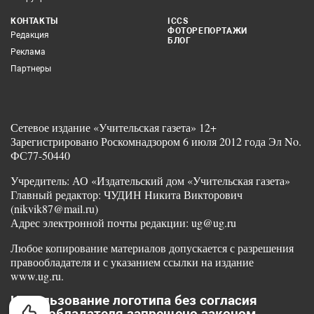
КОНТАКТЫ
ICCS
ФОТОРЕПОРТАЖИ
Редакция
БЛОГ
Реклама
Партнеры
Сетевое издание «Учительская газета» 12+
Зарегистрировано Роскомнадзором 6 июля 2012 года Эл No.
ФС77-50440
Учредитель: АО «Издательский дом «Учительская газета»
Главный редактор: ЧУДИН Никита Викторович
(nikvik87@mail.ru)
Адрес электронной почты редакции: ug@ug.ru
Любое копирование материалов допускается с разрешения
правообладателя и с указанием ссылки на издание
www.ug.ru.
Использование логотипа без согласия
правообладателя запрещено законом