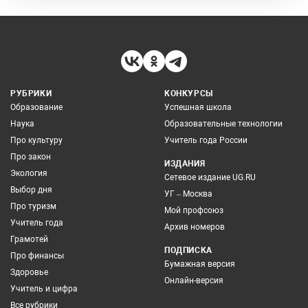
РУБРИКИ
КОНКУРСЫ
Образование
Успешная школа
Наука
Образовательные технологии
Про культуру
Учитель года России
Про закон
ИЗДАНИЯ
Экология
Сетевое издание UG.RU
Выбор дня
УГ – Москва
Про туризм
Мой профсоюз
Учитель года
Архив номеров
Грамотей
ПОДПИСКА
Про финансы
Бумажная версия
Здоровье
Онлайн-версия
Учитель и цифра
Все рубрики