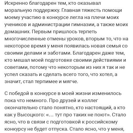
Искренно благодарен тем, кто оказывал
моральную поддержку. Главная тяжесть помощи
моему участию в конкурсе легла на плечи моих
учеников и администрации гимназии, а также моих
домашних. Первым пришлось терпеть
многочисленные отмены уроков, вторым то, что на
некоторое время у меня появилась новая семья со
своими делами и заботами. Благодарен даже тем,
кто мешал моей подготовке своими действиями и
советами, потому что некоторым из них я так и не
успел сказать и сделать всего того, что хотел, а
значит, стал терпимее и мягче.
С победой в конкурсе в моей жизни изменилось
пока что немного. Про друзей и коллег
окончательно стало понятно, кто настоящий, а кто
как у Высоцкого: «… тут про таких не поют». Стало
ясно, что в связи с подготовкой к российскому
конкурсу не будет отпуска. Стало ясно, что у меня,