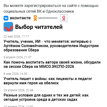
Вы можете зарегистрироваться на сайте с помощью
социальных сетей ВК и Одноклассники
Выбор читателей
22 мая 2026, 17:17
Учитель, ученик, ИИ – что меняется: интервью с
Артёмом Соловейчиком, руководителем Индустрии
образования Сбера
9 апреля 2026, 21:07
Как помочь воспитать автора своей жизни, обсудили
на сессии Сбера на ММСО.ЭКСПО-2026
8 мая 2026, 14:33
Учитель пишет с войны: как лицеисты и педагог
вернули имя героя на обелиск
29 апреля 2026, 22:48
Разные условия для одних и тех же детей: как
сегодня устроена среда в детских садах
10 апреля 2026, 12:00