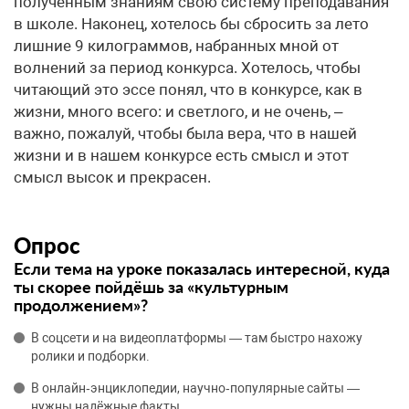
полученным знаниям свою систему преподавания
в школе. Наконец, хотелось бы сбросить за лето
лишние 9 килограммов, набранных мной от
волнений за период конкурса. Хотелось, чтобы
читающий это эссе понял, что в конкурсе, как в
жизни, много всего: и светлого, и не очень, –
важно, пожалуй, чтобы была вера, что в нашей
жизни и в нашем конкурсе есть смысл и этот
смысл высок и прекрасен.
Опрос
Если тема на уроке показалась интересной, куда
ты скорее пойдёшь за «культурным
продолжением»?
В соцсети и на видеоплатформы — там быстро нахожу
ролики и подборки.
В онлайн‑энциклопедии, научно‑популярные сайты —
нужны надёжные факты.