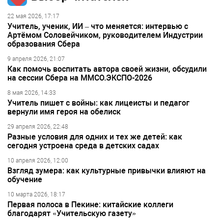
22 мая 2026, 17:17
Учитель, ученик, ИИ – что меняется: интервью с
Артёмом Соловейчиком, руководителем Индустрии
образования Сбера
9 апреля 2026, 21:07
Как помочь воспитать автора своей жизни, обсудили
на сессии Сбера на ММСО.ЭКСПО-2026
8 мая 2026, 14:33
Учитель пишет с войны: как лицеисты и педагог
вернули имя героя на обелиск
29 апреля 2026, 22:48
Разные условия для одних и тех же детей: как
сегодня устроена среда в детских садах
10 апреля 2026, 12:00
Взгляд зумера: как культурные привычки влияют на
обучение
10 марта 2026, 18:17
Первая полоса в Пекине: китайские коллеги
благодарят «Учительскую газету»