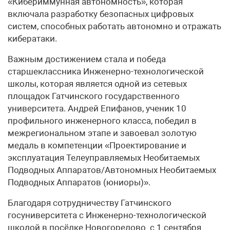
«Кибериммунная автономность», которая
включала разработку безопасных цифровых
систем, способных работать автономно и отражать
кибератаки.
Важным достижением стала и победа
старшеклассника Инженерно-технологической
школы, которая является одной из сетевых
площадок Гатчинского государственного
университета. Андрей Епифанов, ученик 10
профильного инженерного класса, победил в
межрегиональном этапе и завоевал золотую
медаль в компетенции «Проектирование и
эксплуатация Телеуправляемых Необитаемых
Подводных Аппаратов/Автономных Необитаемых
Подводных Аппаратов (юниоры)».
Благодаря сотрудничеству Гатчинского
госуниверситета с Инженерно-технологической
школой в посёлке Новогорелово с 1 сентября